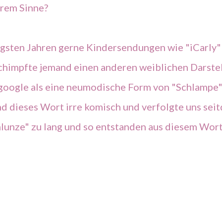
rem Sinne?
ngsten Jahren gerne Kindersendungen wie "iCarly"
schimpfte jemand einen anderen weiblichen Darste
 google als eine neumodische Form von "Schlampe
d dieses Wort irre komisch und verfolgte uns sei
hlunze" zu lang und so entstanden aus diesem Wor