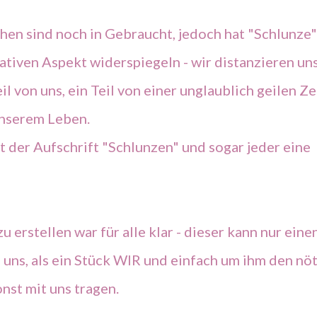
en sind noch in Gebraucht, jedoch hat "Schlunze"
ativen Aspekt widerspiegeln - wir distanzieren un
il von uns, ein Teil von einer unglaublich geilen Ze
 unserem Leben.
t der Aufschrift "Schlunzen" und sogar jeder eine
u erstellen war für alle klar - dieser kann nur eine
 uns, als ein Stück WIR und einfach um ihm den nö
onst mit uns tragen.