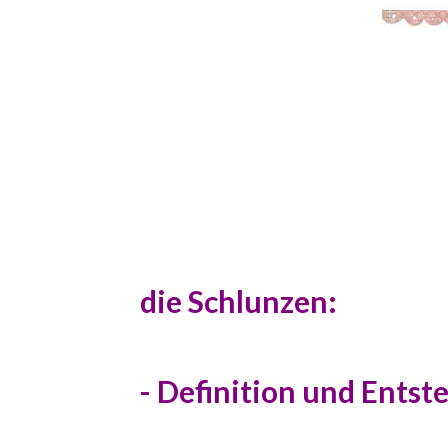
die Schlunzen:
- Definition und Entst