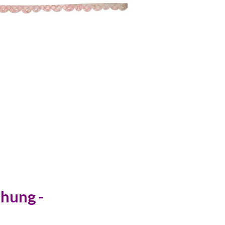
ehung -