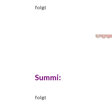
folgt
Summi:
folgt