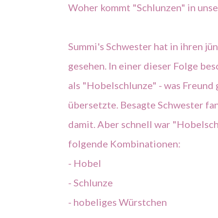
Woher kommt "Schlunzen" in unse
Summi's Schwester hat in ihren jü
gesehen. In einer dieser Folge be
als "Hobelschlunze" - was Freund
übersetzte. Besagte Schwester fan
damit. Aber schnell war "Hobelsc
folgende Kombinationen:
- Hobel
- Schlunze
- hobeliges Würstchen