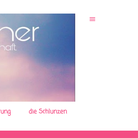
rung
die Schlunzen