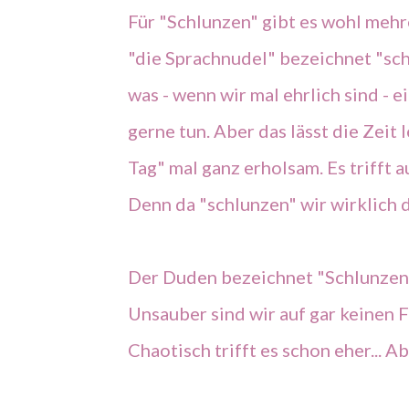
Für "Schlunzen" gibt es wohl meh
"die Sprachnudel" bezeichnet "schl
was - wenn wir mal ehrlich sind - e
gerne tun. Aber das lässt die Zeit 
Tag" mal ganz erholsam. Es trifft 
Denn da "schlunzen" wir wirklich 
Der Duden bezeichnet "Schlunzen"
Unsauber sind wir auf gar keinen 
Chaotisch trifft es schon eher... 