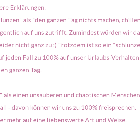
rere Erklärungen.
unzen" als "den ganzen Tag nichts machen, chillen
igentlich auf uns zutrifft. Zumindest würden wir d
leider nicht ganz zu :) Trotzdem ist so ein "schlunz
auf jeden Fall zu 100% auf unser Urlaubs-Verhalten 
den ganzen Tag.
 als einen unsauberen und chaotischen Menschen
Fall - davon können wir uns zu 100% freisprechen.
Aber mehr auf eine liebenswerte Art und Weise.