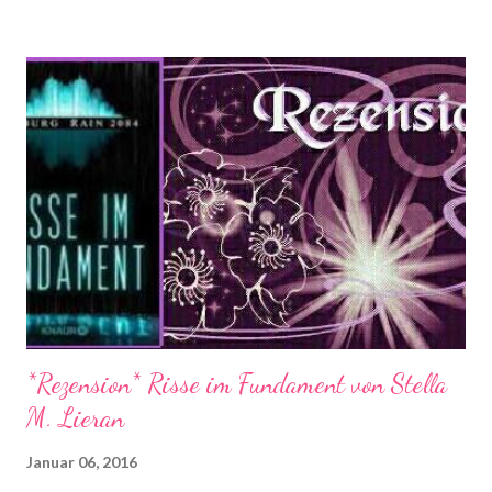
Dezember alles gelesen habe und was neu bei mir einziehen
durfte :) Das Christkind in Form von Steffi <3 war nämlich
scheinbar dieses Jahr der Überzeugung, dass ich sehr sehr sehr
lieb war :) Aber kommen wir nun erst mal zu den Büchern, die ich
gelesen habe :D
*Rezension* Risse im Fundament von Stella
M. Lieran
Januar 06, 2016