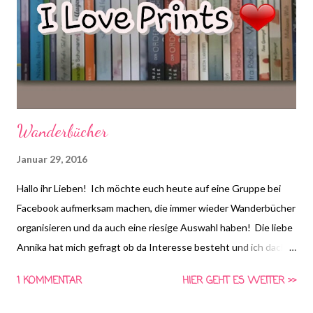
Wanderbücher
Januar 29, 2016
Hallo ihr Lieben! Ich möchte euch heute auf eine Gruppe bei
Facebook aufmerksam machen, die immer wieder Wanderbücher
organisieren und da auch eine riesige Auswahl haben! Die liebe
Annika hat mich gefragt ob da Interesse besteht und ich dachte
mir, ich muss das mit euch teilen! Ich liebe Wanderbücher, ich
1 KOMMENTAR
HIER GEHT ES WEITER >>
mag es, dass jeder das Gleiche liest und man selbst seine
Gedanken im Buch eintragen kann und (wenn man nicht gerade