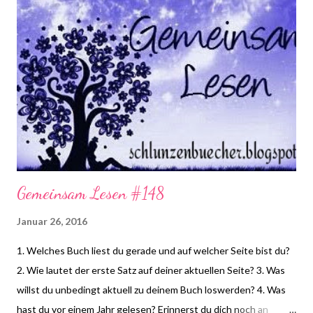
Und an alles, was danach kam. Schließlich klopft es an der Tür.
Jemand ist gekommen, um Emma nach unten zu führen. Wer?
(Quelle: amazon.de)
Gemeinsam Lesen #148
Januar 26, 2016
1. Welches Buch liest du gerade und auf welcher Seite bist du?
2. Wie lautet der erste Satz auf deiner aktuellen Seite? 3. Was
willst du unbedingt aktuell zu deinem Buch loswerden? 4. Was
hast du vor einem Jahr gelesen? Erinnerst du dich noch an