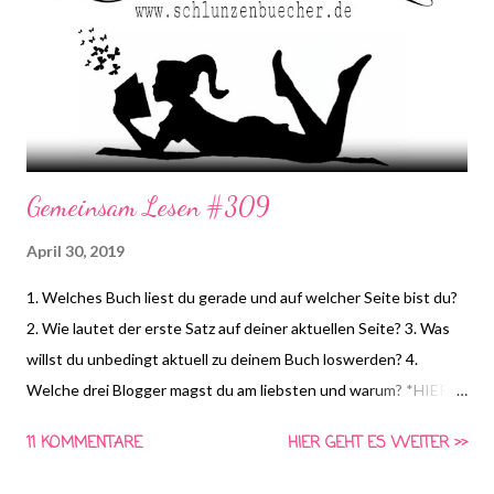
Gemeinsam Lesen #309
April 30, 2019
1. Welches Buch liest du gerade und auf welcher Seite bist du?
2. Wie lautet der erste Satz auf deiner aktuellen Seite? 3. Was
willst du unbedingt aktuell zu deinem Buch loswerden? 4.
Welche drei Blogger magst du am liebsten und warum? *HIER*
könnt ihr euch schon die Frage für nächste Woche anschauen
11 KOMMENTARE
HIER GEHT ES WEITER >>
und Vorschläge für die vierte Frage machen! Gemeinsam Lesen
ist eine Aktion von Schlunzen-Bücher, die wöchentlich immer