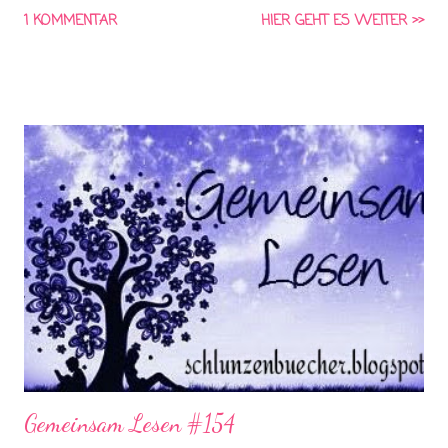
lange geschoben. Aber heute hab ich mir vorgenommen: Es ist
1 KOMMENTAR
HIER GEHT ES WEITER >>
noch nicht zu spät um wenigstens den für Februar zu machen!
Also... Los gehts :)
Gemeinsam Lesen #154