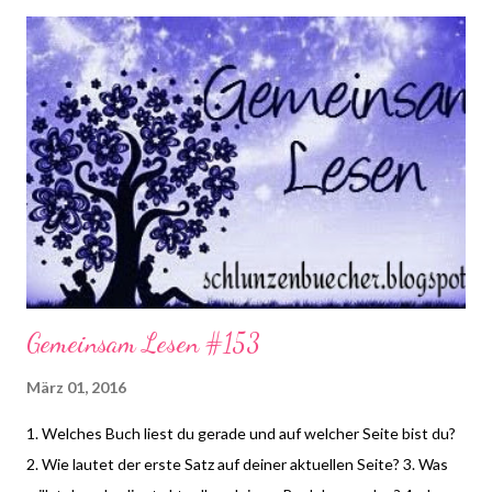
*klick* Aber nun kommen wir zu meinem Lesemonat Februar:
Gemeinsam Lesen #153
März 01, 2016
1. Welches Buch liest du gerade und auf welcher Seite bist du?
2. Wie lautet der erste Satz auf deiner aktuellen Seite? 3. Was