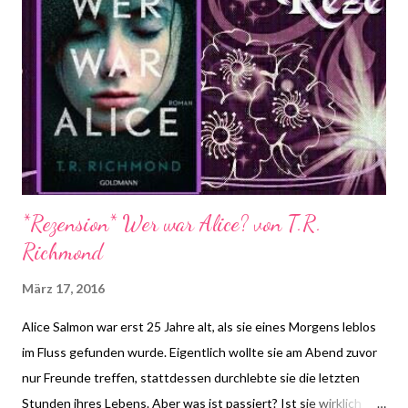
(Quelle: http://www.fischerverlage.de )
*Rezension* Wer war Alice? von T.R.
Richmond
März 17, 2016
Alice Salmon war erst 25 Jahre alt, als sie eines Morgens leblos
im Fluss gefunden wurde. Eigentlich wollte sie am Abend zuvor
nur Freunde treffen, stattdessen durchlebte sie die letzten
Stunden ihres Lebens. Aber was ist passiert? Ist sie wirklich