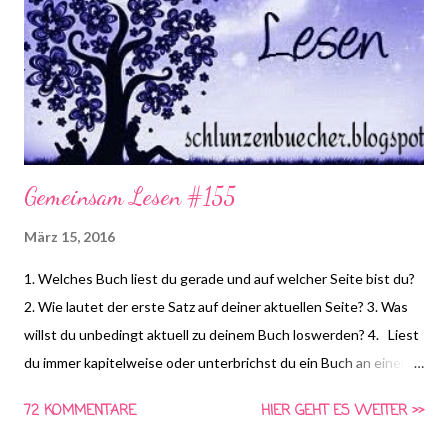
Gemeinsam Lesen #155
März 15, 2016
1. Welches Buch liest du gerade und auf welcher Seite bist du?
2. Wie lautet der erste Satz auf deiner aktuellen Seite? 3. Was
willst du unbedingt aktuell zu deinem Buch loswerden? 4. Liest
du immer kapitelweise oder unterbrichst du ein Buch an einer
beliebigen Stelle? *HIER* könnt ihr euch schon die Frage für
72 KOMMENTARE
HIER GEHT ES WEITER >>
nächste Woche anschauen und Vorschläge für die vierte Frage
machen! Gemeinsam Lesen ist eine Aktion von Schlunzen-