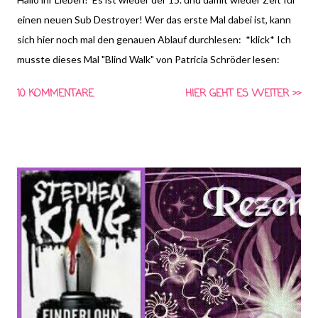
einen neuen Sub Destroyer! Wer das erste Mal dabei ist, kann
sich hier noch mal den genauen Ablauf durchlesen: *klick* Ich
musste dieses Mal "Blind Walk" von Patricia Schröder lesen:
10 KOMMENTARE
HIER GEHT ES WEITER >>