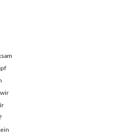
rksam
mpf
n
 wir
ir
?
 ein