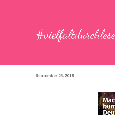
#vielfaltdurchles
September 25, 2018