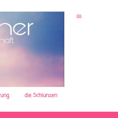
rung
die Schlunzen