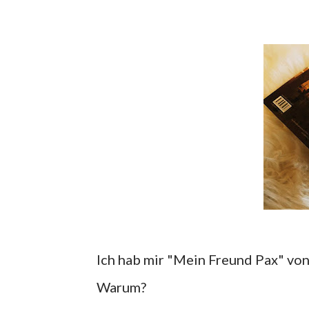
Ich hab mir "Mein Freund Pax" vo
Warum?