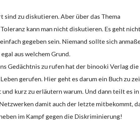
rt sind zu diskutieren. Aber über das Thema
Toleranz kann man nicht diskutieren. Es geht nicht
einfach gegeben sein. Niemand sollte sich anmaß
, egal aus welchem Grund.
ins Gedächtnis zu rufen hat der binooki Verlag die
 Leben gerufen. Hier geht es darum ein Buch zu ze
 und kurz zu erläutern warum. Und dann teilt es in
n Netzwerken damit auch der letzte mitbekommt, d
heben im Kampf gegen die Diskriminierung!