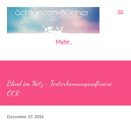
Direkt zum Hauptbereich
Mehr…
Blind im Netz - Texterkennungssoftware
OCR
Dezember 27, 2016