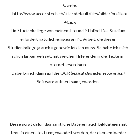
Quelle:
http://www.accesstech.ch/sites/default/files/bilder/brailliant
40.jpg
Ein Studienkollege von meinem Freund ist blind. Das Studium
erfordert natürlich einiges an PC Arbeit, die dieser
Studienkollege ja auch irgendwie leisten muss. So habe ich mich
schon länger gefragt, mit welcher Hilfe er denn die Texte im
Internet lesen kann.
Dabei bin ich dann auf die OCR (
optical character recognition)
Software aufmerksam geworden.
Diese sorgt dafür, das sämtliche Dateien, auch Bilddateien mit
Text, in einen Text umgewandelt werden, der dann entweder