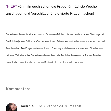
*HIER*
könnt ihr euch schon die Frage für nächste Woche
anschauen und Vorschläge für die vierte Frage machen!
Gemeinsam Lesen ist eine Aktion von Schlunzen-Bücher, die wöchentlich
immer Dienstags bei
Steffi & Nadja von Schlunzen-Bücher stattfindet. Teilnehmen darf jeder wann immer er Lust und
Zeit dazu hat. Die Fragen dürfen auch nach Dienstag noch beantwortet werden. Bitte benutzt
bei einer Teilnahme das Gemeinsam-Lesen Logo! die farbliche Anpassung auf euren Blog ist
erlaubt, das Logo darf aber in seinen Bestandteilen nicht verändert werden.
Kommentare
melanie.
23. Oktober 2018 um 00:40