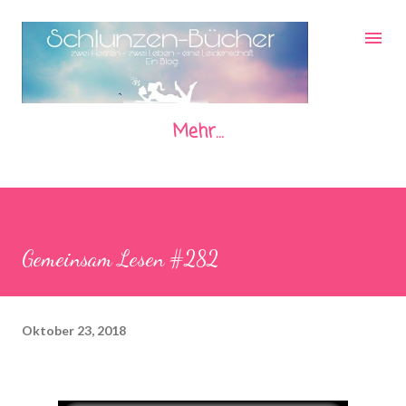
Direkt zum Hauptbereich
Mehr…
Gemeinsam Lesen #282
Oktober 23, 2018