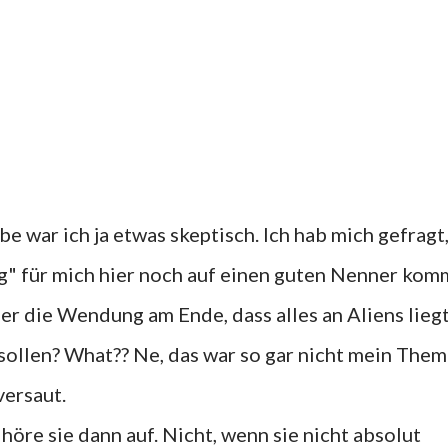
!
 war ich ja etwas skeptisch. Ich hab mich gefragt
ng" für mich hier noch auf einen guten Nenner ko
er die Wendung am Ende, dass alles an Aliens liegt
 sollen? What?? Ne, das war so gar nicht mein The
versaut.
höre sie dann auf. Nicht, wenn sie nicht absolut