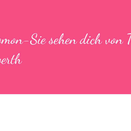
omon-Sie sehen dich von 
erth