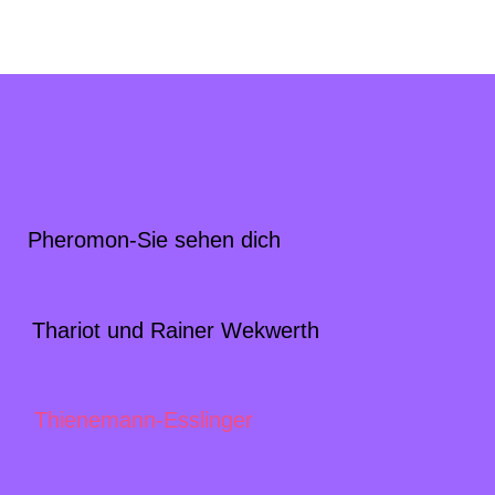
eromon-Sie sehen dich
Thariot und Rainer Wekwerth
Thienemann-Esslinger