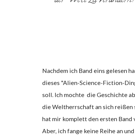
der Welt zu verändern
Nachdem ich Band eins gelesen habe
dieses "Alien-Science-Fiction-Di
soll. Ich mochte die Geschichte ab
die Weltherrschaft an sich reißen
hat mir komplett den ersten Band 
Aber, ich fange keine Reihe an und 