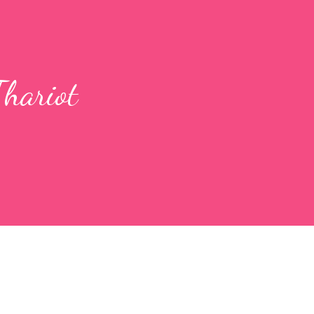
Thariot