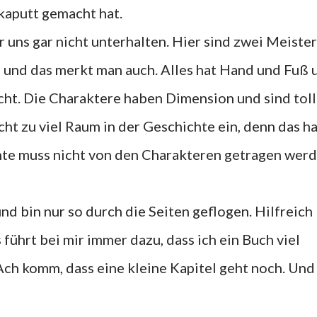
kaputt gemacht hat.
r uns gar nicht unterhalten. Hier sind zwei Meiste
n und das merkt man auch. Alles hat Hand und Fuß 
acht. Die Charaktere haben Dimension und sind toll
ht zu viel Raum in der Geschichte ein, denn das ha
chte muss nicht von den Charakteren getragen wer
und bin nur so durch die Seiten geflogen. Hilfreich
 führt bei mir immer dazu, dass ich ein Buch viel
 Ach komm, dass eine kleine Kapitel geht noch. Und