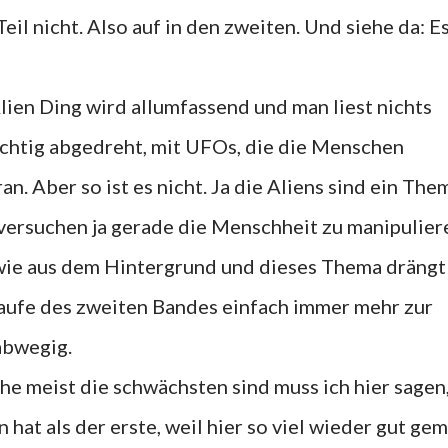
Teil nicht. Also auf in den zweiten. Und siehe da: E
lien Ding wird allumfassend und man liest nichts
ichtig abgedreht, mit UFOs, die die Menschen
. Aber so ist es nicht. Ja die Aliens sind ein The
e versuchen ja gerade die Menschheit zu manipulier
wie aus dem Hintergrund und dieses Thema drängt
 Laufe des zweiten Bandes einfach immer mehr zur
abwegig.
he meist die schwächsten sind muss ich hier sagen
 hat als der erste, weil hier so viel wieder gut ge