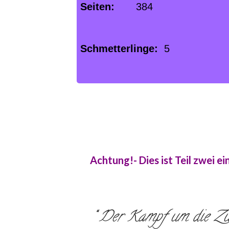
Seiten:
384
Schmetterlinge:
5
Achtung!- Dies ist Teil zwei 
Der Kampf um die Zuku