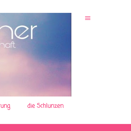
rung
die Schlunzen