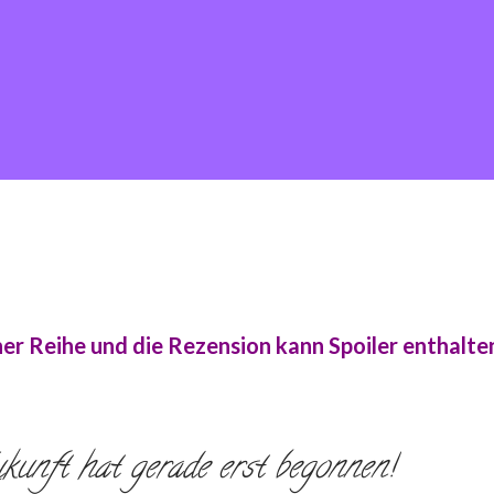
einer Reihe und die Rezension kann Spoiler enthalte
nft hat gerade erst begonnen!