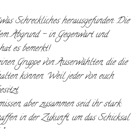
etwas Schreckliches herausgefunden: Die
dem Abgrund – in Gegenwart und
at es bemerkt!
einen Gruppe von Auserwählten, die die
alten können. Weil jeder von euch
sitzt.
missen, aber zusammen seid ihr stark:
haffen in der Zukunft, um das Schicksal