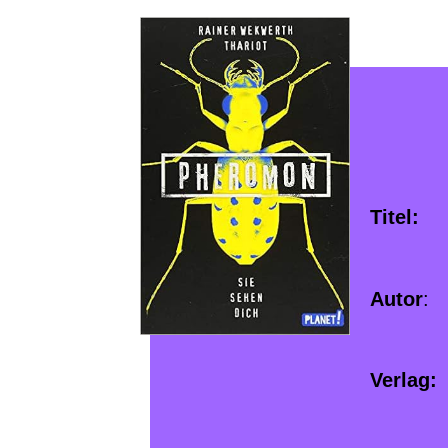
Titel:
Ph
Autor
: 
Verlag: