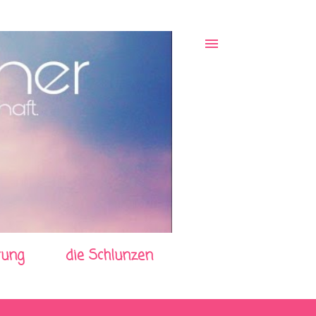
rung
die Schlunzen