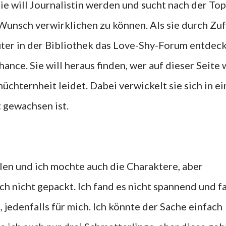
ie will Journalistin werden und sucht nach der Top
Wunsch verwirklichen zu können. Als sie durch Zuf
er in der Bibliothek das Love-Shy-Forum entdec
Chance. Sie will heraus finden, wer auf dieser Seite 
chternheit leidet. Dabei verwickelt sie sich in ei
t gewachsen ist.
llen und ich mochte auch die Charaktere, aber
ch nicht gepackt. Ich fand es nicht spannend und f
jedenfalls für mich. Ich könnte der Sache einfach