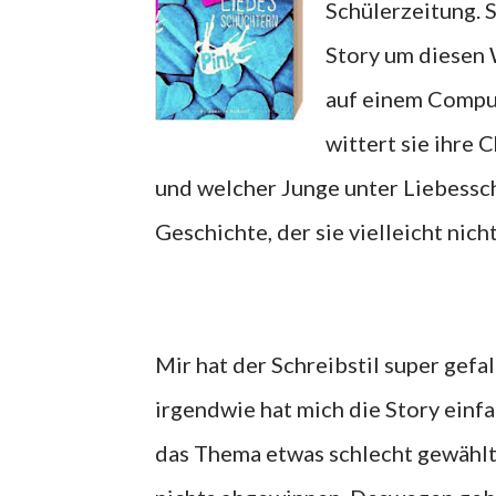
Schülerzeitung. S
Story um diesen 
auf einem Comput
wittert sie ihre 
und welcher Junge unter Liebesschü
Geschichte, der sie vielleicht nich
Mir hat der Schreibstil super gefa
irgendwie hat mich die Story einfa
das Thema etwas schlecht gewählt, 