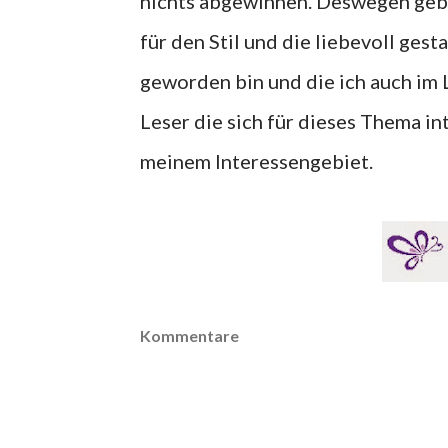
nichts abgewinnen. Deswegen gebe 
für den Stil und die liebevoll ges
geworden bin und die ich auch im 
Leser die sich für dieses Thema int
meinem Interessengebiet.
Kommentare