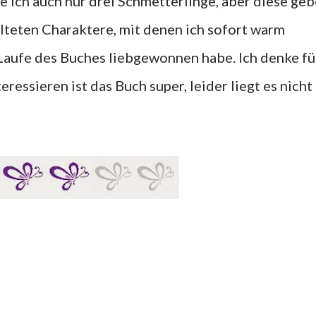
ich auch nur drei Schmetterlinge, aber diese geb
talteten Charaktere, mit denen ich sofort warm
Laufe des Buches liebgewonnen habe. Ich denke fü
eressieren ist das Buch super, leider liegt es nicht 