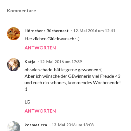
Kommentare
Hörnchens Büchernest
12. Mai 2016 um 12:41
Herzlichen Glückwunsch :-)
ANTWORTEN
Katja
12. Mai 2016 um 17:39
oh wie schade, hätte gerne gewonnen :(
Aber ich wünsche der GEwinnerin viel Freude <3
und euch ein schones, kommendes Wochenende!
:)
LG
ANTWORTEN
kosmeticca
13. Mai 2016 um 13:03