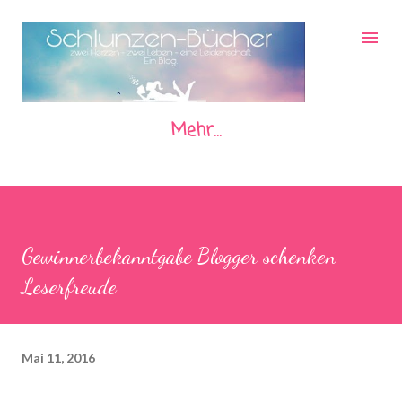
Direkt zum Hauptbereich
Mehr…
Gewinnerbekanntgabe Blogger schenken
Leserfreude
Mai 11, 2016