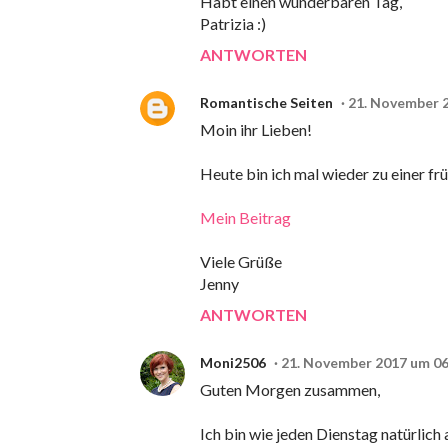
Habt einen wunderbaren Tag,
Patrizia :)
ANTWORTEN
Romantische Seiten
21. November 
Moin ihr Lieben!
Heute bin ich mal wieder zu einer fr
Mein Beitrag
Viele Grüße
Jenny
ANTWORTEN
Moni2506
21. November 2017 um 06
Guten Morgen zusammen,
Ich bin wie jeden Dienstag natürlich