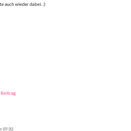
e auch wieder dabei. :)
 Beitrag
m 07:32