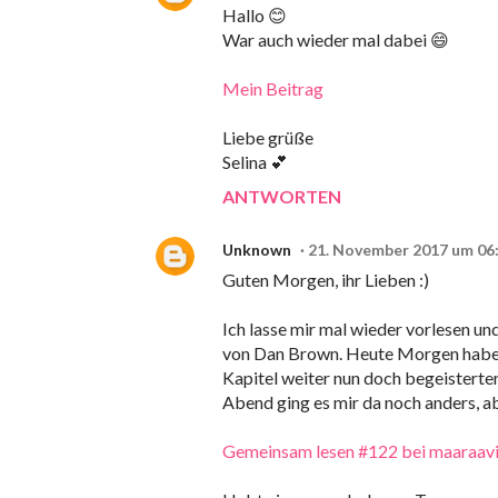
Hallo 😊
War auch wieder mal dabei 😄
Mein Beitrag
Liebe grüße
Selina 💕
ANTWORTEN
Unknown
21. November 2017 um 06
Guten Morgen, ihr Lieben :)
Ich lasse mir mal wieder vorlesen u
von Dan Brown. Heute Morgen habe ic
Kapitel weiter nun doch begeisterter
Abend ging es mir da noch anders, abe
Gemeinsam lesen #122 bei maaraavi