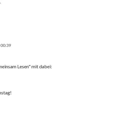
.
 00:39
meinsam Lesen" mit dabei:
nstag!