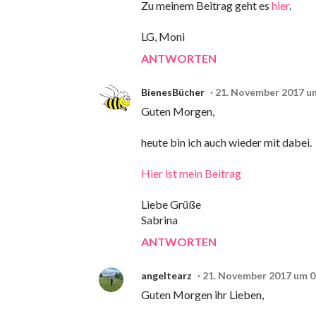
Zu meinem Beitrag geht es
hier
.
LG, Moni
ANTWORTEN
BienesBücher
21. November 2017 u
Guten Morgen,
heute bin ich auch wieder mit dabei.
Hier ist mein Beitrag
Liebe Grüße
Sabrina
ANTWORTEN
angeltearz
21. November 2017 um 0
Guten Morgen ihr Lieben,