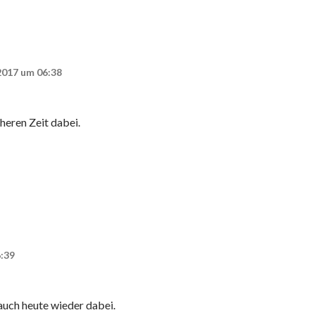
2017 um 06:38
üheren Zeit dabei.
:39
 auch heute wieder dabei.