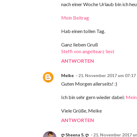
nach einer Woche Urlaub bin ich heut
Mein Beitrag
Hab einen tollen Tag.
Ganz lieben Gruß
Steffi von angeltearz liest
ANTWORTEN
Meike
21. November 2017 um 07:17
Guten Morgen allerseits! :)
Ich bin sehr gern wieder dabei:
Mein
Viele Grüße, Meike
ANTWORTEN
ღ Sheena S. ღ
21. November 2017 u