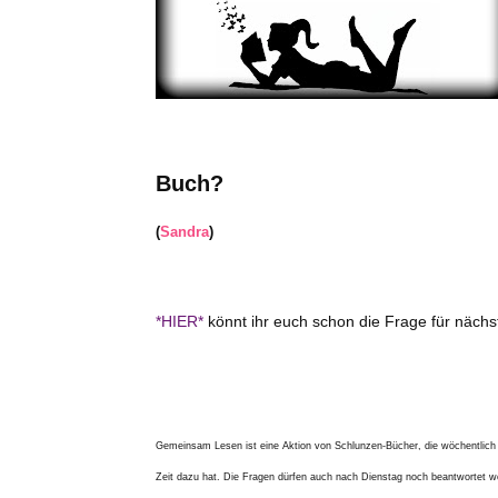
Buch?
(
Sandra
)
*HIER*
könnt ihr euch schon die Frage für näch
Gemeinsam Lesen ist eine Aktion von Schlunzen-Bücher, die wöchentlich
Zeit dazu hat. Die Fragen dürfen auch nach Dienstag noch beantwortet w