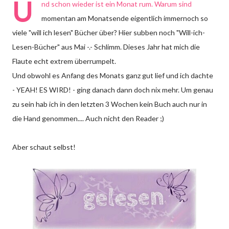
U
nd schon wieder ist ein Monat rum. Warum sind
momentan am Monatsende eigentlich immernoch so
viele "will ich lesen" Bücher über? Hier subben noch "Will-ich-
Lesen-Bücher" aus Mai -.- Schlimm. Dieses Jahr hat mich die
Flaute echt extrem überrumpelt.
Und obwohl es Anfang des Monats ganz gut lief und ich dachte
- YEAH! ES WIRD! - ging danach dann doch nix mehr. Um genau
zu sein hab ich in den letzten 3 Wochen kein Buch auch nur in
die Hand genommen.... Auch nicht den Reader ;)
Aber schaut selbst!