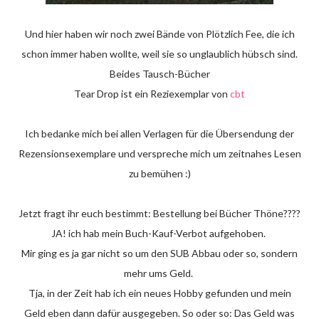
Und hier haben wir noch zwei Bände von Plötzlich Fee, die ich
schon immer haben wollte, weil sie so unglaublich hübsch sind.
Beides Tausch-Bücher
Tear Drop ist ein Reziexemplar von
cbt
Ich bedanke mich bei allen Verlagen für die Übersendung der
Rezensionsexemplare und verspreche mich um zeitnahes Lesen
zu bemühen :)
Jetzt fragt ihr euch bestimmt: Bestellung bei Bücher Thöne????
JA! ich hab mein Buch-Kauf-Verbot aufgehoben.
Mir ging es ja gar nicht so um den SUB Abbau oder so, sondern
mehr ums Geld.
Tja, in der Zeit hab ich ein neues Hobby gefunden und mein
Geld eben dann dafür ausgegeben. So oder so: Das Geld was