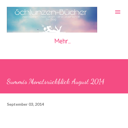
Direkt zum Hauptbereich
Mehr…
Summis Monatsrückblick August 2014
September 03, 2014