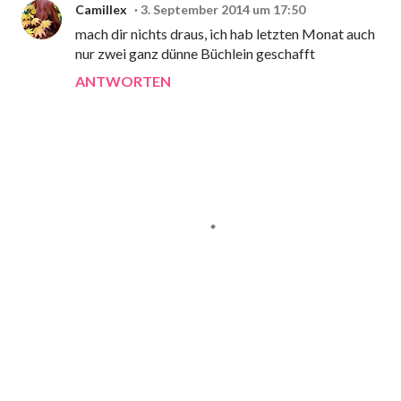
Camillex
3. September 2014 um 17:50
mach dir nichts draus, ich hab letzten Monat auch
nur zwei ganz dünne Büchlein geschafft
ANTWORTEN
K
o
m