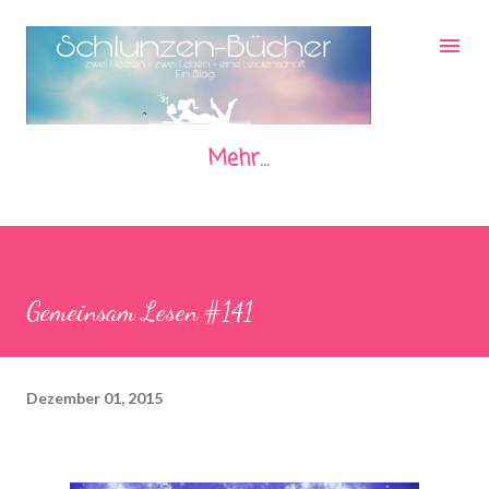
Direkt zum Hauptbereich
Mehr…
Gemeinsam Lesen #141
Dezember 01, 2015