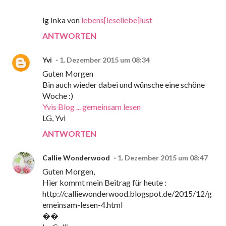
lg Inka von
lebens[leseliebe]lust
ANTWORTEN
Yvi
1. Dezember 2015 um 08:34
Guten Morgen
Bin auch wieder dabei und wünsche eine schöne
Woche :)
Yvis Blog ... gemeinsam lesen
LG, Yvi
ANTWORTEN
Callie Wonderwood
1. Dezember 2015 um 08:47
Guten Morgen,
Hier kommt mein Beitrag für heute :
http://calliewonderwood.blogspot.de/2015/12/g
emeinsam-lesen-4.html
��