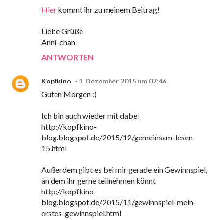
Hier
kommt ihr zu meinem Beitrag!
Liebe Grüße
Anni-chan
ANTWORTEN
Kopfkino
1. Dezember 2015 um 07:46
Guten Morgen :)
Ich bin auch wieder mit dabei
http://kopfkino-
blog.blogspot.de/2015/12/gemeinsam-lesen-
15.html
Außerdem gibt es bei mir gerade ein Gewinnspiel,
an dem ihr gerne teilnehmen könnt
http://kopfkino-
blog.blogspot.de/2015/11/gewinnspiel-mein-
erstes-gewinnspiel.html