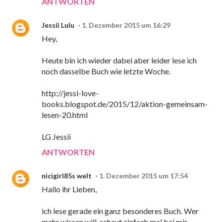
ANTWORTEN
Jessii Lulu
1. Dezember 2015 um 16:29
Hey,
Heute bin ich wieder dabei aber leider lese ich
noch dasselbe Buch wie letzte Woche.
http://jessi-love-
books.blogspot.de/2015/12/aktion-gemeinsam-
lesen-20.html
LG Jessii
ANTWORTEN
nicigirl85s welt
1. Dezember 2015 um 17:54
Hallo ihr Lieben,
ich lese gerade ein ganz besonderes Buch. Wer
mehr wissen will, schaut einfach mal bei mir