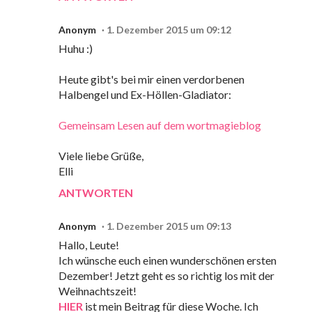
Anonym
1. Dezember 2015 um 09:12
Huhu :)
Heute gibt's bei mir einen verdorbenen
Halbengel und Ex-Höllen-Gladiator:
Gemeinsam Lesen auf dem wortmagieblog
Viele liebe Grüße,
Elli
ANTWORTEN
Anonym
1. Dezember 2015 um 09:13
Hallo, Leute!
Ich wünsche euch einen wunderschönen ersten
Dezember! Jetzt geht es so richtig los mit der
Weihnachtszeit!
HIER
ist mein Beitrag für diese Woche. Ich