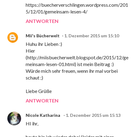
https://buecherverschlingen.wordpress.com/201
5/12/01/gemeinsam-lesen-4/
ANTWORTEN
Mii's Bücherwelt
1. Dezember 2015 um 15:10
Huhu ihr Lieben :)
Hier
(http://miisbuecherwelt.blogspot.de/2015/12/ge
meinsam-lesen-01.html) ist mein Beitrag :)
Würde mich sehr freuen, wenn ihr mal vorbei
schaut ;)
Liebe Grüße
ANTWORTEN
Nicole Katharina
1. Dezember 2015 um 15:13
HI ihr,
heute bin ich wieder dabei (leider mit einer