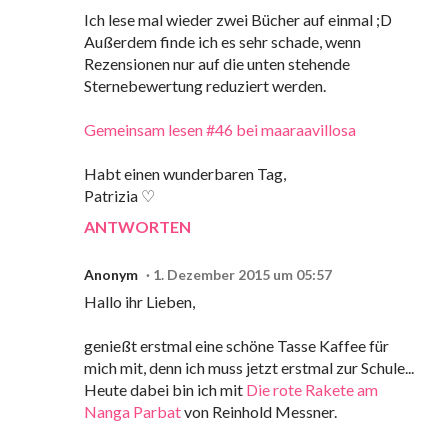
Ich lese mal wieder zwei Bücher auf einmal ;D
Außerdem finde ich es sehr schade, wenn
Rezensionen nur auf die unten stehende
Sternebewertung reduziert werden.
Gemeinsam lesen #46 bei maaraavillosa
Habt einen wunderbaren Tag,
Patrizia ♡
ANTWORTEN
Anonym
1. Dezember 2015 um 05:57
Hallo ihr Lieben,
genießt erstmal eine schöne Tasse Kaffee für
mich mit, denn ich muss jetzt erstmal zur Schule...
Heute dabei bin ich mit
Die rote Rakete am
Nanga Parbat
von Reinhold Messner.