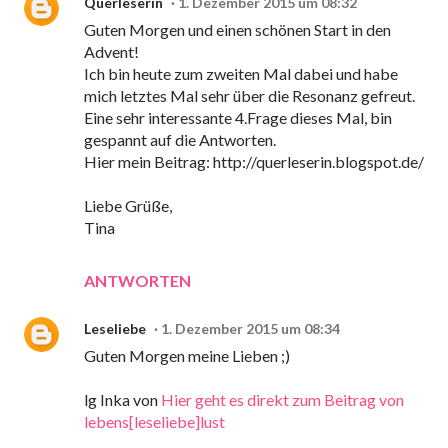
Querleserin
1. Dezember 2015 um 08:32
Guten Morgen und einen schönen Start in den
Advent!
Ich bin heute zum zweiten Mal dabei und habe
mich letztes Mal sehr über die Resonanz gefreut.
Eine sehr interessante 4.Frage dieses Mal, bin
gespannt auf die Antworten.
Hier mein Beitrag: http://querleserin.blogspot.de/
Liebe Grüße,
Tina
ANTWORTEN
Leseliebe
1. Dezember 2015 um 08:34
Guten Morgen meine Lieben ;)
lg Inka von
Hier geht es direkt zum Beitrag von
lebens[leseliebe]lust