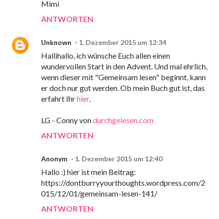
Mimi
ANTWORTEN
Unknown
1. Dezember 2015 um 12:34
Hallihallo, ich wünsche Euch allen einen
wundervollen Start in den Advent. Und mal ehrlich,
wenn dieser mit "Gemeinsam lesen" beginnt, kann
er doch nur gut werden. Ob mein Buch gut ist, das
erfahrt Ihr
hier
.
LG - Conny von
durchgelesen.com
ANTWORTEN
Anonym
1. Dezember 2015 um 12:40
Hallo :) hier ist mein Beitrag:
https://dontburryyourthoughts.wordpress.com/2
015/12/01/gemeinsam-lesen-141/
ANTWORTEN