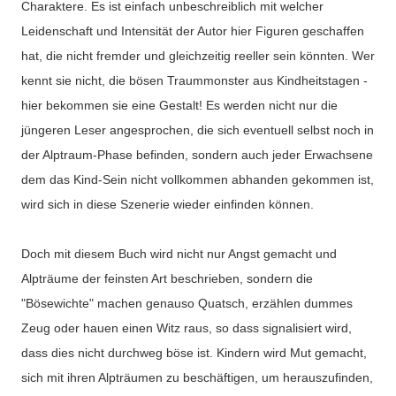
Charaktere. Es ist einfach unbeschreiblich mit welcher
Leidenschaft und Intensität der Autor hier Figuren geschaffen
hat, die nicht fremder und gleichzeitig reeller sein könnten. Wer
kennt sie nicht, die bösen Traummonster aus Kindheitstagen -
hier bekommen sie eine Gestalt! Es werden nicht nur die
jüngeren Leser angesprochen, die sich eventuell selbst noch in
der Alptraum-Phase befinden, sondern auch jeder Erwachsene
dem das Kind-Sein nicht vollkommen abhanden gekommen ist,
wird sich in diese Szenerie wieder einfinden können.
Doch mit diesem Buch wird nicht nur Angst gemacht und
Alpträume der feinsten Art beschrieben, sondern die
"Bösewichte" machen genauso Quatsch, erzählen dummes
Zeug oder hauen einen Witz raus, so dass signalisiert wird,
dass dies nicht durchweg böse ist. Kindern wird Mut gemacht,
sich mit ihren Alpträumen zu beschäftigen, um herauszufinden,