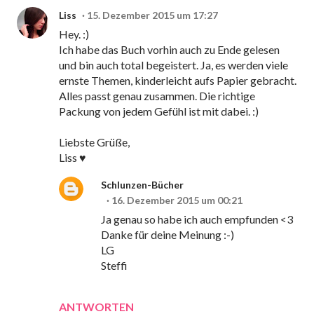
Liss
15. Dezember 2015 um 17:27
Hey. :)
Ich habe das Buch vorhin auch zu Ende gelesen
und bin auch total begeistert. Ja, es werden viele
ernste Themen, kinderleicht aufs Papier gebracht.
Alles passt genau zusammen. Die richtige
Packung von jedem Gefühl ist mit dabei. :)
Liebste Grüße,
Liss ♥
Schlunzen-Bücher
16. Dezember 2015 um 00:21
Ja genau so habe ich auch empfunden <3
Danke für deine Meinung :-)
LG
Steffi
ANTWORTEN