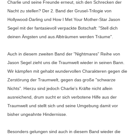
Charlie und seine Freunde erneut, sich den Schrecken der
Nacht zu stellen? Der 2. Band der Grusel-Trilogie von
Hollywood-Darling und How I Met Your Mother-Star Jason
Segel mit der fantasievoll verpackte Botschaft: "Stell dich
deinen Ängsten und aus Albträumen werden Träume".
Auch in diesem zweiten Band der "Nightmares" Reihe von
Jason Segel zieht uns die Traumwelt wieder in seinen Bann.
Wir kämpfen mit gehabt wundervollen Charakteren gegen die
Zerstörung der Traumwelt, gegen das große "schwarze
Nichts". Hierzu sind jedoch Charlie's Kräfte nicht allein
ausreichend, drum sucht er sich verbotene Hilfe aus der
Traumwelt und stellt sich und seine Umgebung damit vor
bisher ungeahnte Hindernisse.
Besonders gelungen sind auch in diesem Band wieder die