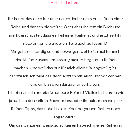
Hallo ihr Lieben!
Ihr kennt das doch bestimmt auch, ihr lest das erste Buch einer
Reihe und danach nie weiter. Oder aber ihr lest ein Buch und
merkt erst später, dass es Teil einer Reihe ist und jetzt seit ihr
gezwungen die anderen Teile auch zu lesen :D
Mir geht es ständig so und deswegen wollte ich mal für mich
eine kleine Zusammenfassung meiner begonnen Reihen
machen. Und weil das nur für mich alleine ja langweilig ist,
dachte ich, ich teile das doch einfach mit euch und wir können
uns ein bisschen darüber unterhalten.
Ich bin nämlich neugierig auf eure Reihen! Vielleicht hängen wir
ja auch an den selben Büchern fest oder ihr habt noch ein paar
Reihen Tipps, damit die Liste meiner begonnen Reihen noch
länger wird :D
Um das Ganze ein wenig zu sortieren habe ich meine Reihen in