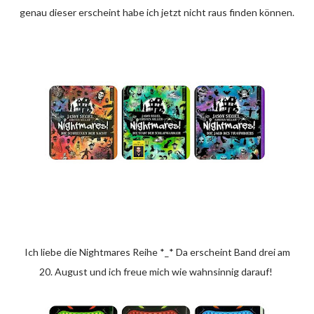
genau dieser erscheint habe ich jetzt nicht raus finden können.
Ich liebe die Nightmares Reihe *_* Da erscheint Band drei am
20. August und ich freue mich wie wahnsinnig darauf!