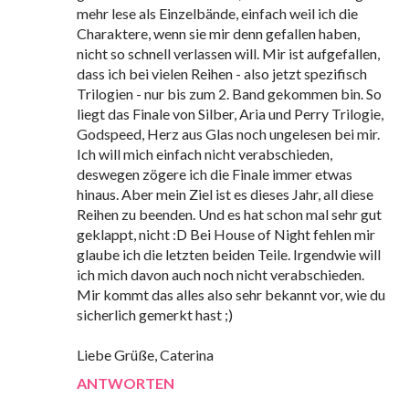
mehr lese als Einzelbände, einfach weil ich die
Charaktere, wenn sie mir denn gefallen haben,
nicht so schnell verlassen will. Mir ist aufgefallen,
dass ich bei vielen Reihen - also jetzt spezifisch
Trilogien - nur bis zum 2. Band gekommen bin. So
liegt das Finale von Silber, Aria und Perry Trilogie,
Godspeed, Herz aus Glas noch ungelesen bei mir.
Ich will mich einfach nicht verabschieden,
deswegen zögere ich die Finale immer etwas
hinaus. Aber mein Ziel ist es dieses Jahr, all diese
Reihen zu beenden. Und es hat schon mal sehr gut
geklappt, nicht :D Bei House of Night fehlen mir
glaube ich die letzten beiden Teile. Irgendwie will
ich mich davon auch noch nicht verabschieden.
Mir kommt das alles also sehr bekannt vor, wie du
sicherlich gemerkt hast ;)
Liebe Grüße, Caterina
ANTWORTEN