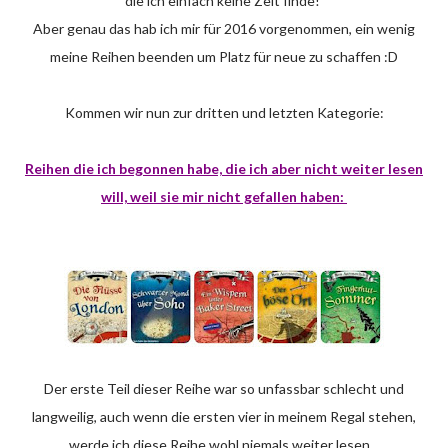
die ich einfach keine Zeit finde!
Aber genau das hab ich mir für 2016 vorgenommen, ein wenig
meine Reihen beenden um Platz für neue zu schaffen :D
Kommen wir nun zur dritten und letzten Kategorie:
Reihen die ich begonnen habe, die ich aber nicht weiter lesen
will, weil sie mir nicht gefallen haben:
Der erste Teil dieser Reihe war so unfassbar schlecht und
langweilig, auch wenn die ersten vier in meinem Regal stehen,
werde ich diese Reihe wohl niemals weiter lesen...