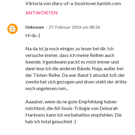
Viktoria von diary-of-a-booklover.tumblr.com
ANTWORTEN
Unknown
27. Februar 2016 um 08:56
Hi du :)
Na da ist ja noch einiges zu lesen bei dir. Ich
versuche immer, dass ich meine Reihen auch
beende. Irgendwann packt es mich immer und
dann lese ich die anderen Bände. Naja, außer bei
der Tinten-Reihe. Da war Band 1 absolut toll, der
zweite hat sich gezogen und drum steht der dritte
noch ungelesen rum...
Aaaaber, wenn du ne gute Empfehlung haben
möchtest, die All-Souls-Trilogie von Deborah
Harkness kann ich vorbehaltlos empfehlen. Die
hab ich total gesuchtet :)