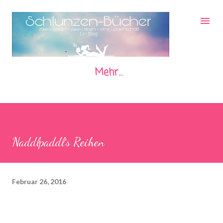
Direkt zum Hauptbereich
Mehr…
Naddlpaddl´s Reihen
Februar 26, 2016