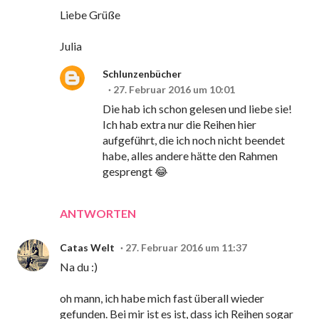
Liebe Grüße
Julia
Schlunzenbücher
27. Februar 2016 um 10:01
Die hab ich schon gelesen und liebe sie!
Ich hab extra nur die Reihen hier
aufgeführt, die ich noch nicht beendet
habe, alles andere hätte den Rahmen
gesprengt 😂
ANTWORTEN
Catas Welt
27. Februar 2016 um 11:37
Na du :)
oh mann, ich habe mich fast überall wieder
gefunden. Bei mir ist es ist, dass ich Reihen sogar