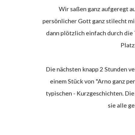
Wir saßen ganz aufgeregt auf unseren Plätzen und haben gewartet dass unser
persönlicher Gott ganz stilecht 
dann plötzlich einfach durch die 
Platz
Die nächsten knapp 2 Stunden verbrachten wir mit spannenden Szenen aus der Flut, mit
einem Stück von "Arno ganz per
typischen - Kurzgeschichten. Die 
sie alle g