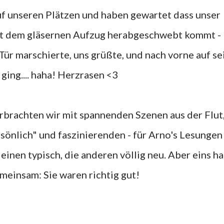
mit dem gläsernen Aufzug herabgeschwebt kommt - 
Tür marschierte, uns grüßte, und nach vorne auf se
 ging.... haha! Herzrasen <3
sönlich" und faszinierenden - für Arno's Lesungen
einen typisch, die anderen völlig neu. Aber eins h
emeinsam: Sie waren richtig gut!