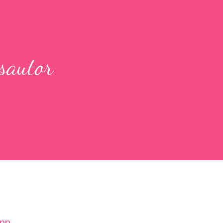
sautor