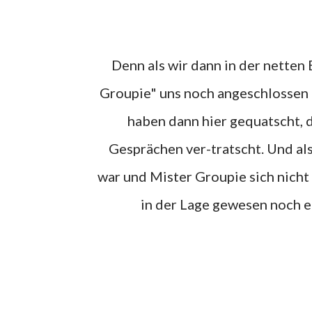
Denn als wir dann in der netten Eck-Kneipe so zusammensaßen und sich "Arno's Trier-
Groupie" uns noch angeschlossen h
haben dann hier gequatscht, d
Gesprächen ver-tratscht. Und als
war und Mister Groupie sich nich
in der Lage gewesen noch ei