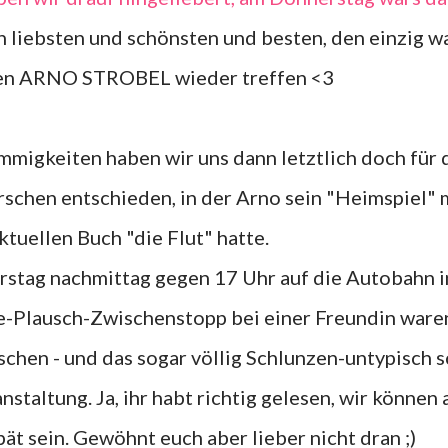
en liebsten und schönsten und besten, den einzig 
hen ARNO STROBEL wieder treffen <3
rschen entschieden, in der Arno sein "Heimspiel" 
ktuellen Buch "die Flut" hatte.
ee-Plausch-Zwischenstopp bei einer Freundin ware
schen - und das sogar völlig Schlunzen-untypisch 
taltung. Ja, ihr habt richtig gelesen, wir können 
pät sein. Gewöhnt euch aber lieber nicht dran ;)