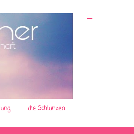
rung
die Schlunzen