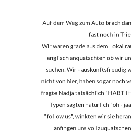
Auf dem Weg zum Auto brach dann allerdings ein wenig das Chaos aus. Und so hätten wir
fast noch in Tri
Wir waren grade aus dem Lokal rau
englisch anquatschten ob wir un
suchen. Wir - auskunftsfreudig wi
nicht von hier, haben sogar noch v
fragte Nadja tatsächlich "HAB
Typen sagten natürlich "oh - jaa
"follow us", winkten wir sie heran
anfingen uns vollzuquatschen.