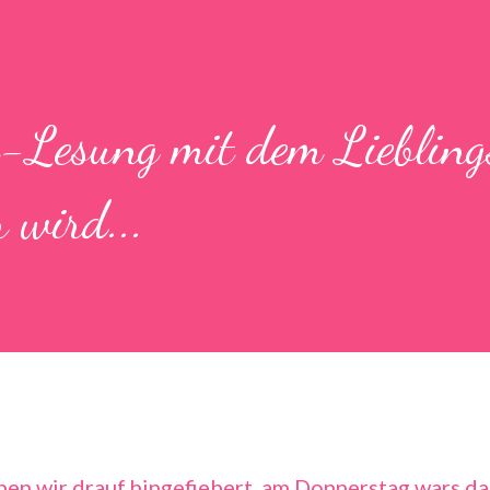
r-Lesung mit dem Liebling
r wird...