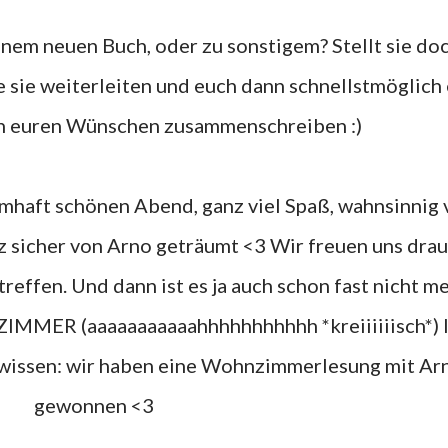
e sie weiterleiten und euch dann schnellstmöglich
ch euren Wünschen zusammenschreiben :)
z sicher von Arno geträumt <3 Wir freuen uns drau
reffen. Und dann ist es ja auch schon fast nicht m
MMER (aaaaaaaaaaahhhhhhhhhhh *kreiiiiiisch*) li
ht wissen: wir haben eine Wohnzimmerlesung mit Ar
gewonnen <3