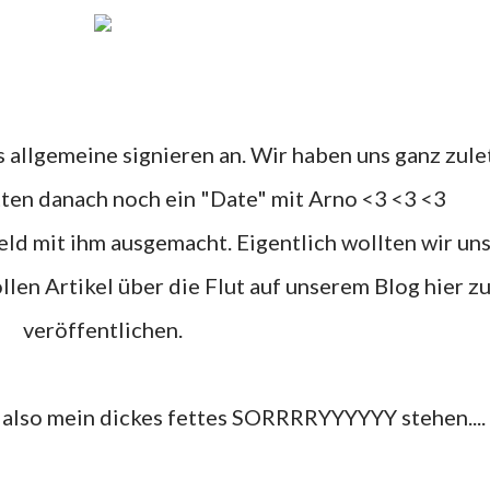
tten danach noch ein "Date" mit Arno <3 <3 <3
en Artikel über die Flut auf unserem Blog hier z
veröffentlichen.
un also mein dickes fettes SORRRRYYYYYY stehen....