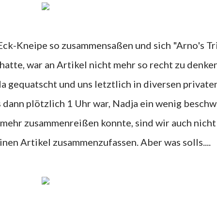
atte, war an Artikel nicht mehr so recht zu denke
a gequatscht und uns letztlich in diversen private
 dann plötzlich 1 Uhr war, Nadja ein wenig beschw
t mehr zusammenreißen konnte, sind wir auch nich
nen Artikel zusammenzufassen. Aber was solls....