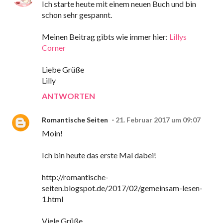
Ich starte heute mit einem neuen Buch und bin
schon sehr gespannt.
Meinen Beitrag gibts wie immer hier:
Lillys
Corner
Liebe Grüße
Lilly
ANTWORTEN
Romantische Seiten
21. Februar 2017 um 09:07
Moin!
Ich bin heute das erste Mal dabei!
http://romantische-
seiten.blogspot.de/2017/02/gemeinsam-lesen-
1.html
Viele Grüße