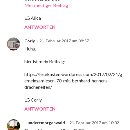
Mein heutiger Beitrag
LG Alica
ANTWORTEN
Corly
21. Februar 2017 um 09:57
Huhu,
hier ist mein Beitrag:
https://lesekasten.wordpress.com/2017/02/21/g
emeinsamlesen-70-mit-bernhard-hennens-
drachenelfen/
LG Corly
ANTWORTEN
Hundertmorgenwald
21. Februar 2017 um 10:02