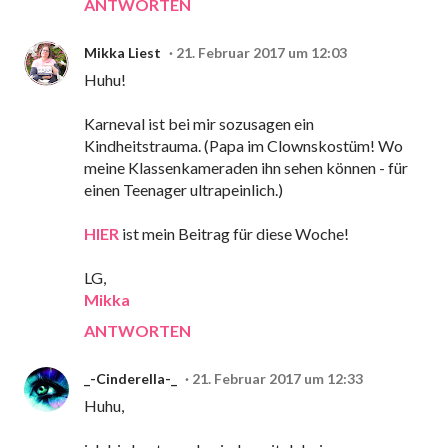
ANTWORTEN
Mikka Liest
21. Februar 2017 um 12:03
Huhu!
Karneval ist bei mir sozusagen ein
Kindheitstrauma. (Papa im Clownskostüm! Wo
meine Klassenkameraden ihn sehen können - für
einen Teenager ultrapeinlich.)
HIER
ist mein Beitrag für diese Woche!
LG,
Mikka
ANTWORTEN
_-Cinderella-_
21. Februar 2017 um 12:33
Huhu,