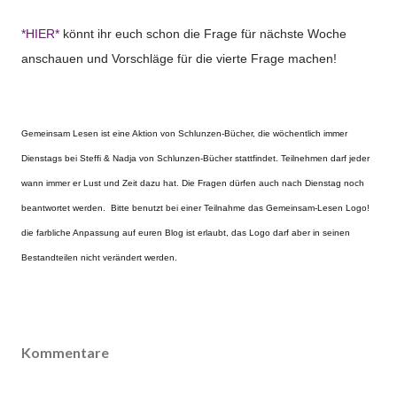
*HIER*
könnt ihr euch schon die Frage für nächste Woche
anschauen und Vorschläge für die vierte Frage machen!
Gemeinsam Lesen ist eine Aktion von Schlunzen-Bücher, die wöchentlich
immer
Dienstags bei Steffi & Nadja von Schlunzen-Bücher stattfindet. Teilnehmen darf jeder
wann immer er Lust und Zeit dazu hat. Die Fragen dürfen auch nach Dienstag noch
beantwortet werden. Bitte benutzt bei einer Teilnahme das Gemeinsam-Lesen Logo!
die farbliche Anpassung auf euren Blog ist erlaubt, das Logo darf aber in seinen
Bestandteilen nicht verändert werden.
Kommentare