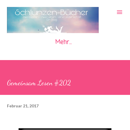
Direkt zum Hauptbereich
Mehr…
Gemeinsam Lesen #202
Februar 21, 2017