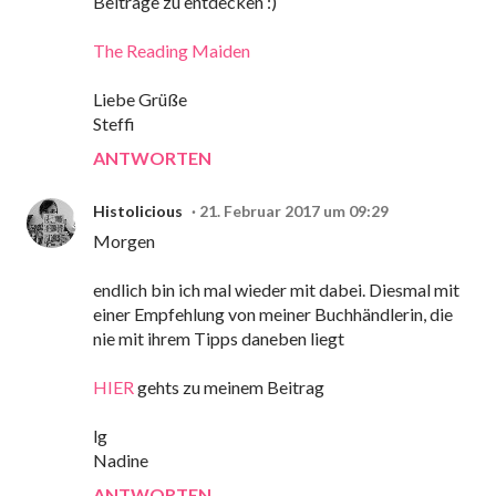
Beiträge zu entdecken :)
The Reading Maiden
Liebe Grüße
Steffi
ANTWORTEN
Histolicious
21. Februar 2017 um 09:29
Morgen
endlich bin ich mal wieder mit dabei. Diesmal mit
einer Empfehlung von meiner Buchhändlerin, die
nie mit ihrem Tipps daneben liegt
HIER
gehts zu meinem Beitrag
lg
Nadine
ANTWORTEN