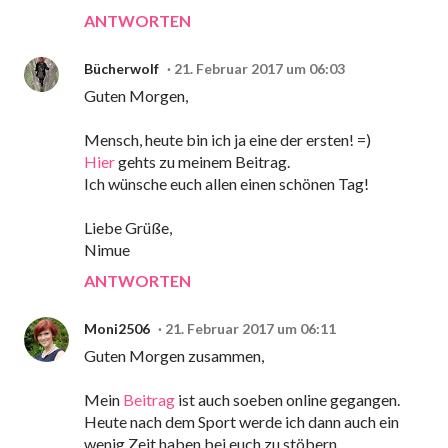
ANTWORTEN
Bücherwolf
21. Februar 2017 um 06:03
Guten Morgen,
Mensch, heute bin ich ja eine der ersten! =)
Hier
gehts zu meinem Beitrag.
Ich wünsche euch allen einen schönen Tag!
Liebe Grüße,
Nimue
ANTWORTEN
Moni2506
21. Februar 2017 um 06:11
Guten Morgen zusammen,
Mein
Beitrag
ist auch soeben online gegangen.
Heute nach dem Sport werde ich dann auch ein
wenig Zeit haben bei euch zu stöbern.