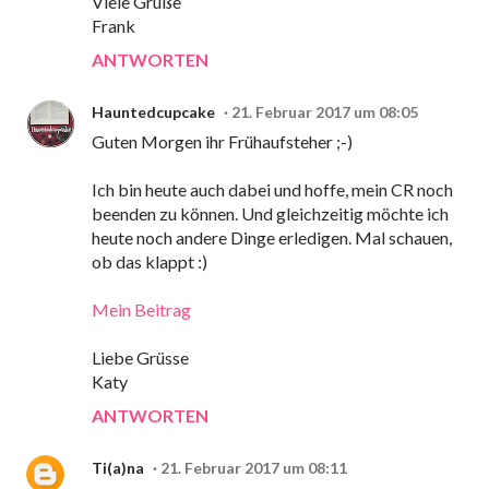
Viele Grüße
Frank
ANTWORTEN
Hauntedcupcake
21. Februar 2017 um 08:05
Guten Morgen ihr Frühaufsteher ;-)
Ich bin heute auch dabei und hoffe, mein CR noch
beenden zu können. Und gleichzeitig möchte ich
heute noch andere Dinge erledigen. Mal schauen,
ob das klappt :)
Mein Beitrag
Liebe Grüsse
Katy
ANTWORTEN
Ti(a)na
21. Februar 2017 um 08:11