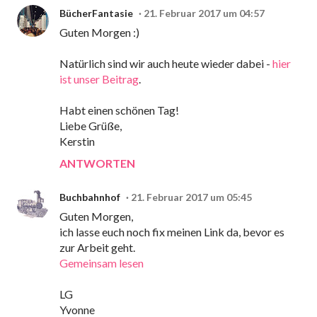
BücherFantasie
21. Februar 2017 um 04:57
Guten Morgen :)
Natürlich sind wir auch heute wieder dabei -
hier
ist unser Beitrag
.
Habt einen schönen Tag!
Liebe Grüße,
Kerstin
ANTWORTEN
Buchbahnhof
21. Februar 2017 um 05:45
Guten Morgen,
ich lasse euch noch fix meinen Link da, bevor es
zur Arbeit geht.
Gemeinsam lesen
LG
Yvonne