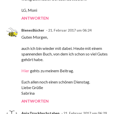
LG, Moni
ANTWORTEN
BienesBücher
21. Februar 2017 um 06:24
Guten Morgen,
auch ich bin wieder mit dabei. Heute mit einem
spannenden Buch, von dem ich schon so viel Gutes
gehört habe.
Hier
gehts zu meinem Beitrag.
Euch allen noch einen schönen Dienstag.
Liebe Grüße
Sabrina
ANTWORTEN
Anja Druckbuchstaben
21. Februar 2017 um 06:29