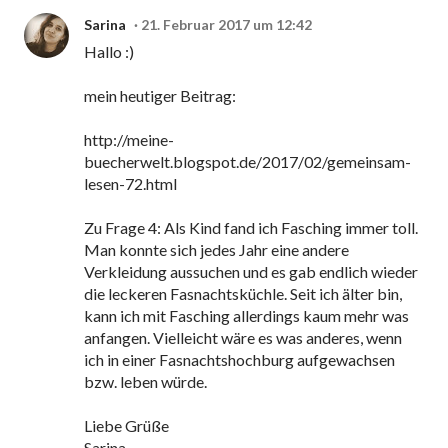
Sarina
21. Februar 2017 um 12:42
Hallo :)
mein heutiger Beitrag:
http://meine-
buecherwelt.blogspot.de/2017/02/gemeinsam-
lesen-72.html
Zu Frage 4: Als Kind fand ich Fasching immer toll.
Man konnte sich jedes Jahr eine andere
Verkleidung aussuchen und es gab endlich wieder
die leckeren Fasnachtsküchle. Seit ich älter bin,
kann ich mit Fasching allerdings kaum mehr was
anfangen. Vielleicht wäre es was anderes, wenn
ich in einer Fasnachtshochburg aufgewachsen
bzw. leben würde.
Liebe Grüße
Sarina