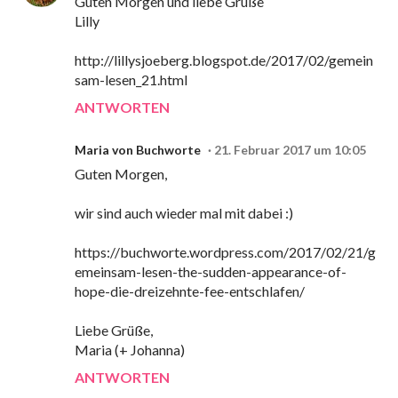
Guten Morgen und liebe Grüße
Lilly
http://lillysjoeberg.blogspot.de/2017/02/gemein
sam-lesen_21.html
ANTWORTEN
Maria von Buchworte
21. Februar 2017 um 10:05
Guten Morgen,
wir sind auch wieder mal mit dabei :)
https://buchworte.wordpress.com/2017/02/21/g
emeinsam-lesen-the-sudden-appearance-of-
hope-die-dreizehnte-fee-entschlafen/
Liebe Grüße,
Maria (+ Johanna)
ANTWORTEN