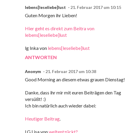
lebens[leseliebe]lust
21. Februar 2017 um 10:15
Guten Morgen ihr Lieben!
Hier geht es direkt zum Beitra von
lebens[leseliebe]lust
lg Inka von
lebens[leseliebe]lust
ANTWORTEN
Anonym
21. Februar 2017 um 10:38
Good Morning an diesem etwas grauen Dienstag!
Danke, dass ihr mir mit euren Beiträgen den Tag
versüßt! :)
Ich bin natürlich auch wieder dabei:
Heutiger Beitrag
.
LG Lisa von
weltentzückt?