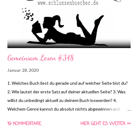
Gemeinsam Lesen #348
Januar 28, 2020
1. Welches Buch liest du gerade und auf welcher Seite bist du?
2. Wie lautet der erste Satz auf deiner aktuellen Seite? 3. Was
willst du unbedingt aktuell zu deinem Buch loswerden? 4.
Welchem Genre kannst du absolut nichts abgewinnen und
warum? *HIER* könnt ihr euch schon die Frage für nächste
19 KOMMENTARE
HIER GEHT ES WEITER >>
Woche anschauen und Vorschläge für die vierte Frage machen!
Gemeinsam Lesen ist eine Aktion von Schlunzen-Bücher, die