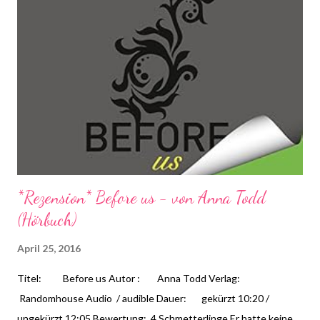
*Rezension* Before us - von Anna Todd
(Hörbuch)
April 25, 2016
Titel: Before us Autor : Anna Todd Verlag:
Randomhouse Audio / audible Dauer: gekürzt 10:20 /
ungekürzt 12:05 Bewertung: 4 Schmetterlinge Er hatte keine