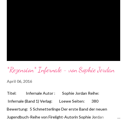
Daemon bis dahin nicht wieder an ihrer Seite ist...
*Rezension* Infernale - von Sophie Jordan
April 06, 2016
Titel: Infernale Autor : Sophie Jordan Reihe:
Infernale (Band 1) Verlag: Loewe Seiten: 380
Bewertung: 5 Schmetterlinge Der erste Band der neuen
Jugendbuch-Reihe von Firelight-Autorin Sophie Jordan
konfrontiert Leser mit der Frage, inwiefern unsere DNA unser