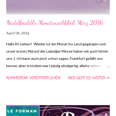
Naddlpaddl´s Monatsrückblick März 2016
April 04, 2016
Hallo ihr Lieben! Wieder ist ein Monat ins Land gegangen und
unser erstes Mal auf der Leipziger Messe haben wir auch hinter
uns :) Ich kann auch jetzt schon sagen, Frankfurt gefällt uns
besser, aber trotzdem war Leipzig einzigartig, alleine schon
wegen der wunderbaren Menschen <3 Mehr dazu erfahrt ihr
KOMMENTAR VERÖFFENTLICHEN
HIER GEHT ES WEITER >>
dann aber erst in den Messeberichten, die noch folgen werden
:) Wir haben da noch einiges vorbereitet, seid gespannt! Trotz
Messe und viel Zuwachs im Regal habe ich doch noch einiges
geschafft zu lesen! Dieses Jahr hab ich bis jetzt einen absoluten
Lauf und bin wirklich begeistert von mir selber. Aber nicht nur