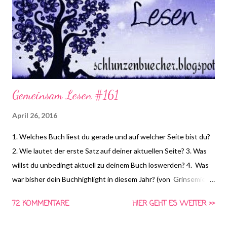
Gemeinsam Lesen #161
April 26, 2016
1. Welches Buch liest du gerade und auf welcher Seite bist du?
2. Wie lautet der erste Satz auf deiner aktuellen Seite? 3. Was
willst du unbedingt aktuell zu deinem Buch loswerden? 4. Was
war bisher dein Buchhighlight in diesem Jahr? (von Grinsemietz
) *HIER* könnt ihr euch schon die Frage für nächste Woche
72 KOMMENTARE
HIER GEHT ES WEITER >>
anschauen und Vorschläge für die vierte Frage machen!