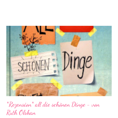
die man sich vorstellen kann. Nun steht Abby selbst im Zentrum
von Intrigen, Liebschaften und Familiengeheimnissen und
wirbelt sämtliche Serienklischees gehörig durcheinander.
(Quelle: loewe-verlag.de)
*Rezension* all die schönen Dinge - von
Ruth Olshan