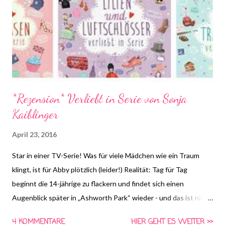
*Rezension* Verliebt in Serie von Sonja
Kaiblinger
April 23, 2016
Star in einer TV-Serie! Was für viele Mädchen wie ein Traum
klingt, ist für Abby plötzlich (leider!) Realität: Tag für Tag
beginnt die 14-jährige zu flackern und findet sich einen
Augenblick später in „Ashworth Park“ wieder - und das ist nicht
irgendeine Fernsehserie, sondern die kitschigste Seifenoper,
4 KOMMENTARE
HIER GEHT ES WEITER >>