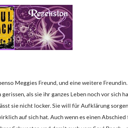
Ebenso Meggies Freund, und eine weitere Freundin.
gerissen, als sie ihr ganzes Leben noch vor sich ha
sst sie nicht locker. Sie will für Aufklärung sorgen
rklich auf sich hat. Auch wenn es einen Abschied 