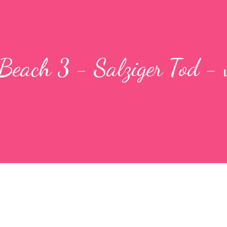
Beach 3 - Salziger Tod - 