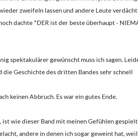
ieder zweifeln lassen und andere Leute verdächt
n noch dachte "DER ist der beste überhaupt - NIE
enig spektakulärer gewünscht muss ich sagen. Leid
d die Geschichte des dritten Bandes sehr schnell
ch keinen Abbruch. Es war ein gutes Ende.
 ist wie dieser Band mit meinen Gefühlen gespielt 
elacht, andere in denen ich sogar geweint hat, weil