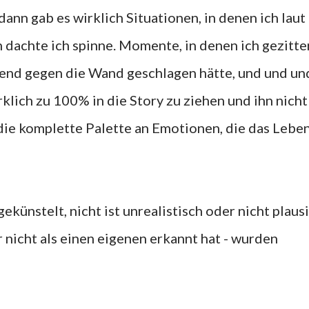
dann gab es wirklich Situationen, in denen ich laut
 dachte ich spinne. Momente, in denen ich gezitte
tend gegen die Wand geschlagen hätte, und und un
rklich zu 100% in die Story zu ziehen und ihn nich
 die komplette Palette an Emotionen, die das Lebe
ekünstelt, nicht ist unrealistisch oder nicht plausi
r nicht als einen eigenen erkannt hat - wurden