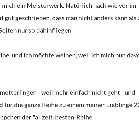
r mich ein Meisterwerk. Natürlich nach wie vor im
nd gut geschrieben, dass man nicht anders kann als 
Seiten nur so dahinfliegen.
eihe, und ich möchte weinen, weil ich mich nun dav
metterlingen - weil mehr einfach nicht geht - und
nd für die ganze Reihe zu einem meiner Lieblinge 
ppchen der "allzeit-besten-Reihe"