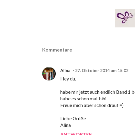
Kommentare
Alina
27. Oktober 2014 um 15:02
Hey du,
habe mir jetzt auch endlich Band 1 b
habe es schon mal. hihi
Freue mich aber schon drauf =)
Liebe Grüße
Alina
ANTWORTEN