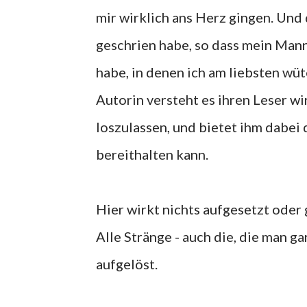
mir wirklich ans Herz gingen. Und 
geschrien habe, so dass mein Mann
habe, in denen ich am liebsten wü
Autorin versteht es ihren Leser wi
loszulassen, und bietet ihm dabei
bereithalten kann.
Hier wirkt nichts aufgesetzt oder g
Alle Stränge - auch die, die man ga
aufgelöst.