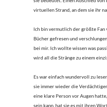
sie bedeutet. Einen Abschied von 
virtuellen Strand, an dem sie ihr n
Ich bin vermutlich der größte Fan 
Bücher gefresen und verschlungen, 
bei mir. Ich wollte wissen was pass
wird all die Stränge zu einem ein
Es war einfach wundervoll zu lesen
sie immer wieder die Verdächtigen
eine klare Person vor Augen hatte,
sein kann, hat sie es mit ihren W