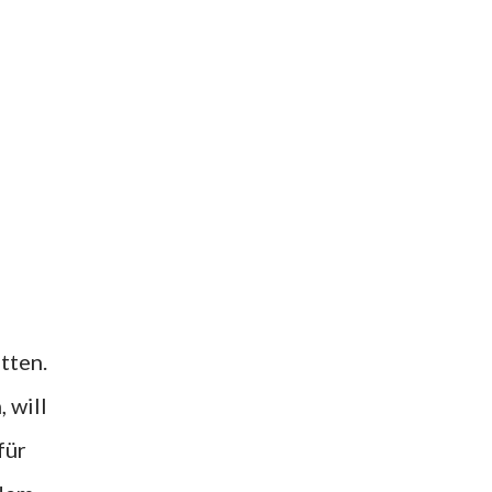
tten.
, will
für