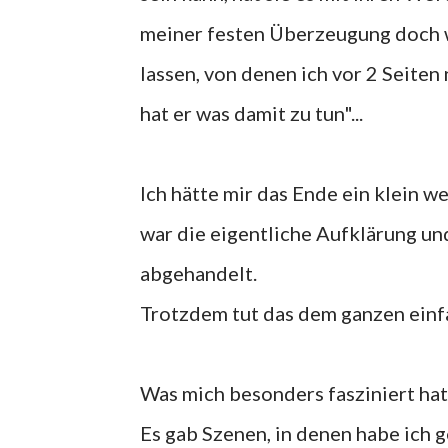
meiner festen Überzeugung doch w
lassen, von denen ich vor 2 Seite
hat er was damit zu tun"...
Ich hätte mir das Ende ein klein w
war die eigentliche Aufklärung un
abgehandelt.
Trotzdem tut das dem ganzen einfa
Was mich besonders fasziniert hat,
Es gab Szenen, in denen habe ich g