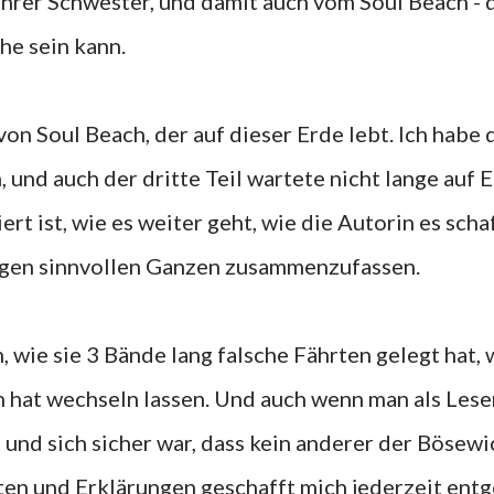
ihrer Schwester, und damit auch vom Soul Beach -
ahe sein kann.
von Soul Beach, der auf dieser Erde lebt. Ich habe 
und auch der dritte Teil wartete nicht lange auf 
iert ist, wie es weiter geht, wie die Autorin es scha
zigen sinnvollen Ganzen zusammenzufassen.
, wie sie 3 Bände lang falsche Fährten gelegt hat, 
 hat wechseln lassen. Und auch wenn man als Lese
 und sich sicher war, dass kein anderer der Bösewi
orten und Erklärungen geschafft mich jederzeit ent