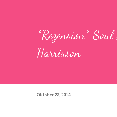
*Rezension* Soul 
Harrisson
Oktober 23, 2014