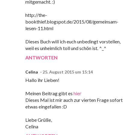
mitgemacht. :)
http://the-
bookthief.blogspot.de/2015/08/gemeinsam-
lesen-11.html
Dieses Buch will ich euch unbedingt vorstellen,
weil es unheimlich toll und schön ist. ^_^
ANTWORTEN
Celina
25. August 2015 um 15:14
Hallo ihr Lieben!
Meinen Beitrag gibt es
hier
Dieses Mal ist mir auch zur vierten Frage sofort
etwas eingefallen :D
Liebe Grüße,
Celina