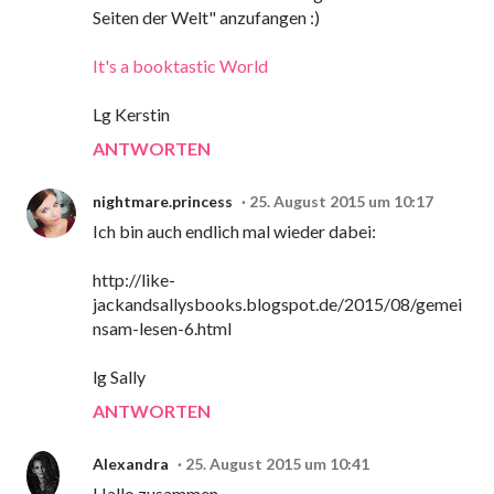
Seiten der Welt" anzufangen :)
It's a booktastic World
Lg Kerstin
ANTWORTEN
nightmare.princess
25. August 2015 um 10:17
Ich bin auch endlich mal wieder dabei:
http://like-
jackandsallysbooks.blogspot.de/2015/08/gemei
nsam-lesen-6.html
lg Sally
ANTWORTEN
Alexandra
25. August 2015 um 10:41
Hallo zusammen,