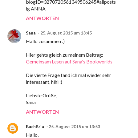
blogID=3270720561349506245#allposts
lg ANNA
ANTWORTEN
Sana
25. August 2015 um 13:45
Hallo zusammen :)
Hier gehts gleich zu meinem Beitrag:
Gemeinsam Lesen auf Sana's Bookworlds
Die vierte Frage fand ich mal wieder sehr
interessant, hihi :)
Liebste Grüße,
Sana
ANTWORTEN
BuchBria
25. August 2015 um 13:53
Hallo,