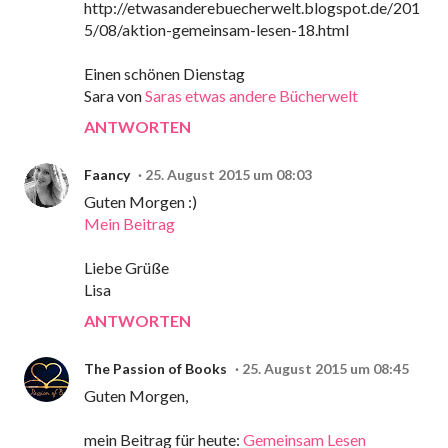
http://etwasanderebuecherwelt.blogspot.de/201
5/08/aktion-gemeinsam-lesen-18.html
Einen schönen Dienstag
Sara von
Saras etwas andere Bücherwelt
ANTWORTEN
Faancy
25. August 2015 um 08:03
Guten Morgen :)
Mein Beitrag
Liebe Grüße
Lisa
ANTWORTEN
The Passion of Books
25. August 2015 um 08:45
Guten Morgen,
mein Beitrag für heute:
Gemeinsam Lesen