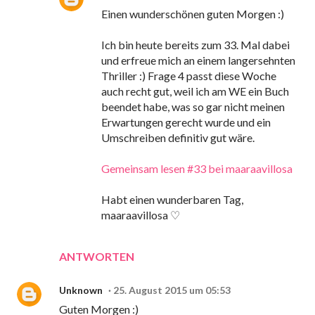
Einen wunderschönen guten Morgen :)
Ich bin heute bereits zum 33. Mal dabei
und erfreue mich an einem langersehnten
Thriller :) Frage 4 passt diese Woche
auch recht gut, weil ich am WE ein Buch
beendet habe, was so gar nicht meinen
Erwartungen gerecht wurde und ein
Umschreiben definitiv gut wäre.
Gemeinsam lesen #33 bei maaraavillosa
Habt einen wunderbaren Tag,
maaraavillosa ♡
ANTWORTEN
Unknown
25. August 2015 um 05:53
Guten Morgen :)