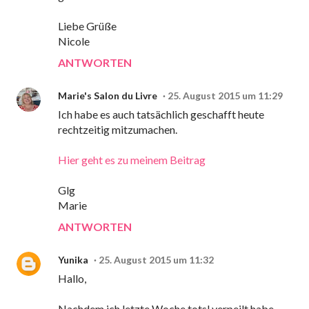
Liebe Grüße
Nicole
ANTWORTEN
Marie's Salon du Livre
25. August 2015 um 11:29
Ich habe es auch tatsächlich geschafft heute
rechtzeitig mitzumachen.
Hier geht es zu meinem Beitrag
Glg
Marie
ANTWORTEN
Yunika
25. August 2015 um 11:32
Hallo,
Nachdem ich letzte Woche totsl verpeilt habe