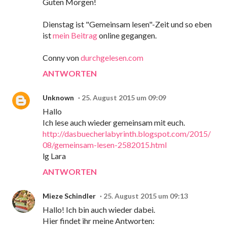
Guten Morgen!
Dienstag ist "Gemeinsam lesen"-Zeit und so eben
ist
mein Beitrag
online gegangen.
Conny von
durchgelesen.com
ANTWORTEN
Unknown
25. August 2015 um 09:09
Hallo
Ich lese auch wieder gemeinsam mit euch.
http://dasbuecherlabyrinth.blogspot.com/2015/
08/gemeinsam-lesen-2582015.html
lg Lara
ANTWORTEN
Mieze Schindler
25. August 2015 um 09:13
Hallo! Ich bin auch wieder dabei.
Hier findet ihr meine Antworten: