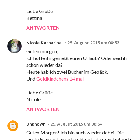
Liebe Grüße
Bettina
ANTWORTEN
Nicole Katharina
25. August 2015 um 08:53
Guten morgen,
ich hoffe ihr genießt euren Urlaub? Oder seid ihr
schon wieder da?
Heute hab ich zwei Bücher im Gepäck.
Und
Goldkindchens 14 mal
Liebe Grüße
Nicole
ANTWORTEN
Unknown
25. August 2015 um 08:54
Guten Morgen! Ich bin auch wieder dabei. Die
vierte Frage ist an sich echt gut, aber mir fiel auch