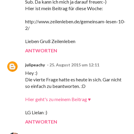
Sub. Da kann ich mich ja darauf freuen:-)
Hier ist mein Beitrag für diese Woche:
http://www.zeilenleben.de/gemeinsam-lesen-10-
2/
Lieben Gruß Zeilenleben
ANTWORTEN
julipeachy
25. August 2015 um 12:11
Hey :)
Die vierte Frage hatte es heute in sich. Gar nicht
so einfach zu beantworten. :D
Hier geht's zu meinem Beitrag ♥
LG Lielan :)
ANTWORTEN