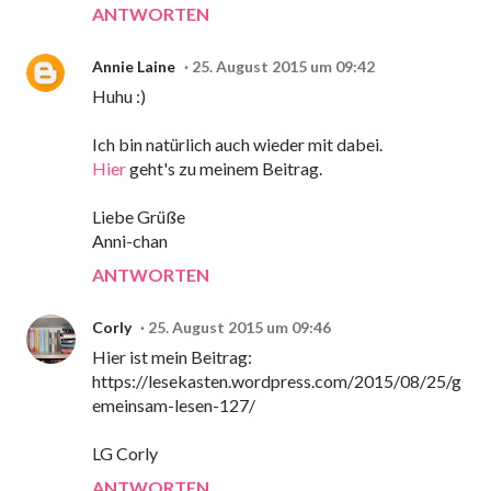
ANTWORTEN
Annie Laine
25. August 2015 um 09:42
Huhu :)
Ich bin natürlich auch wieder mit dabei.
Hier
geht's zu meinem Beitrag.
Liebe Grüße
Anni-chan
ANTWORTEN
Corly
25. August 2015 um 09:46
Hier ist mein Beitrag:
https://lesekasten.wordpress.com/2015/08/25/g
emeinsam-lesen-127/
LG Corly
ANTWORTEN