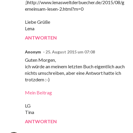
;)http://www.lenasweltderbuecher.de/2015/08/g
emeinsam-lesen-2.html?m=0
Liebe Grüße
Lena
ANTWORTEN
Anonym
25. August 2015 um 07:08
Guten Morgen,
ich würde an meinem letzten Buch eigentlich auch
nichts umschreiben, aber eine Antwort hatte ich
trotzdem :-)
Mein Beitrag
LG
Tina
ANTWORTEN