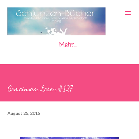
Direkt zum Hauptbereich
Mehr…
Gemeinsam Lesen #127
August 25, 2015