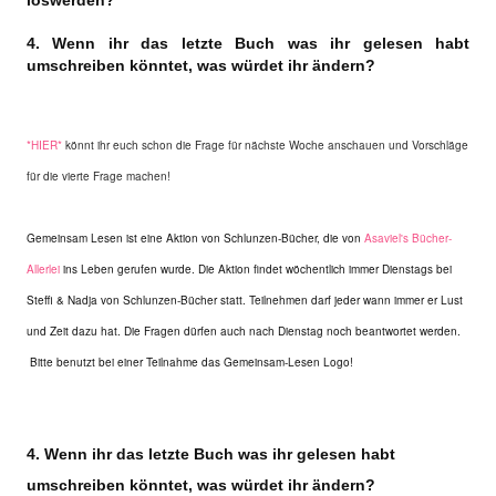
loswerden?
4. Wenn ihr das letzte Buch was ihr gelesen habt
umschreiben könntet, was würdet ihr ändern?
*HIER*
könnt ihr euch schon die Frage für nächste Woche anschauen und Vorschläge
für die vierte Frage machen!
Gemeinsam Lesen ist eine Aktion von Schlunzen-Bücher, die von
Asaviel's Bücher-
Allerlei
ins Leben gerufen wurde. Die Aktion findet wöchentlich immer Dienstags bei
Steffi & Nadja von Schlunzen-Bücher statt. Teilnehmen darf jeder wann immer er Lust
und Zeit dazu hat. Die Fragen dürfen auch nach Dienstag noch beantwortet werden.
Bitte benutzt bei einer Teilnahme das Gemeinsam-Lesen Logo!
4. Wenn ihr das letzte Buch was ihr gelesen habt
umschreiben könntet, was würdet ihr ändern?