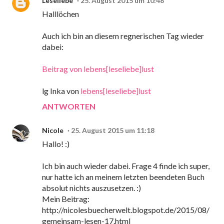
Leseliebe
25. August 2015 um 10:48
Halllöchen
Auch ich bin an diesem regnerischen Tag wieder
dabei:
Beitrag von lebens[leseliebe]lust
lg Inka von
lebens[leseliebe]lust
ANTWORTEN
Nicole
25. August 2015 um 11:18
Hallo! :)
Ich bin auch wieder dabei. Frage 4 finde ich super,
nur hatte ich an meinem letzten beendeten Buch
absolut nichts auszusetzen. :)
Mein Beitrag:
http://nicolesbuecherwelt.blogspot.de/2015/08/
gemeinsam-lesen-17.html