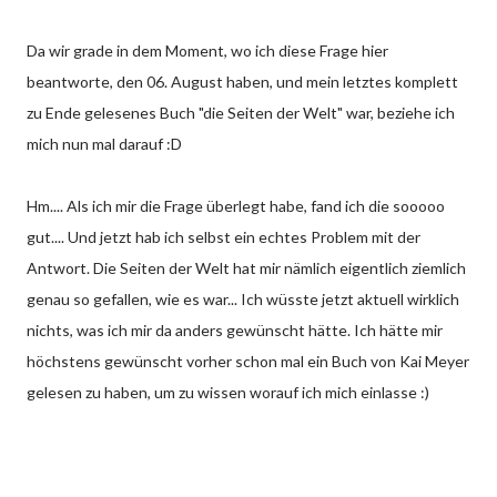
Da wir grade in dem Moment, wo ich diese Frage hier
beantworte, den 06. August haben, und mein letztes komplett
zu Ende gelesenes Buch "die Seiten der Welt" war, beziehe ich
mich nun mal darauf :D
Hm.... Als ich mir die Frage überlegt habe, fand ich die sooooo
gut.... Und jetzt hab ich selbst ein echtes Problem mit der
Antwort. Die Seiten der Welt hat mir nämlich eigentlich ziemlich
genau so gefallen, wie es war... Ich wüsste jetzt aktuell wirklich
nichts, was ich mir da anders gewünscht hätte. Ich hätte mir
höchstens gewünscht vorher schon mal ein Buch von Kai Meyer
gelesen zu haben, um zu wissen worauf ich mich einlasse :)