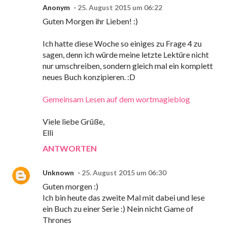
Anonym
25. August 2015 um 06:22
Guten Morgen ihr Lieben! :)
Ich hatte diese Woche so einiges zu Frage 4 zu
sagen, denn ich würde meine letzte Lektüre nicht
nur umschreiben, sondern gleich mal ein komplett
neues Buch konzipieren. :D
Gemeinsam Lesen auf dem wortmagieblog
Viele liebe Grüße,
Elli
ANTWORTEN
Unknown
25. August 2015 um 06:30
Guten morgen :)
Ich bin heute das zweite Mal mit dabei und lese
ein Buch zu einer Serie :) Nein nicht Game of
Thrones