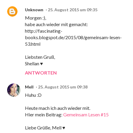
Unknown
25. August 2015 um 09:35
Morgen :),
habe auch wieder mit gemacht:
http://fascinating-
books.blogspot.de/2015/08/gemeinsam-lesen-
53.html
Liebsten Gruß,
Shellan ♥
ANTWORTEN
Mell
25. August 2015 um 09:38
Huhu :D
Heute mach ich auch wieder mit.
Hier mein Beitrag:
Gemeinsam Lesen #15
Liebe Grüße, Mell ♥