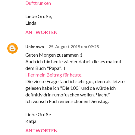
Dufttrunken
Liebe Grüße,
Linda
ANTWORTEN
Unknown
25. August 2015 um 09:25
Guten Morgen zusammen :)
Auch ich bin heute wieder dabei, dieses mal mit
dem Buch "Papa". :)
Hier mein Beitrag für heute.
Die vierte Frage fand ich sehr gut, denn als letztes
gelesen habe ich "Die 100" und da würde ich
definitiv drin rumpfuschen wollen. *lacht*
Ich wünsch Euch einen schönen Dienstag.
Liebe Grüße
Katja
ANTWORTEN