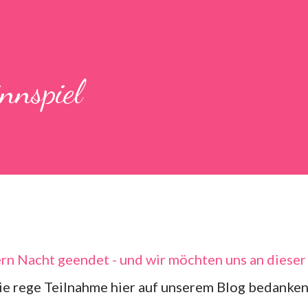
nnspiel
ern Nacht geendet - und wir möchten uns an dieser
die rege Teilnahme hier auf unserem Blog bedanken