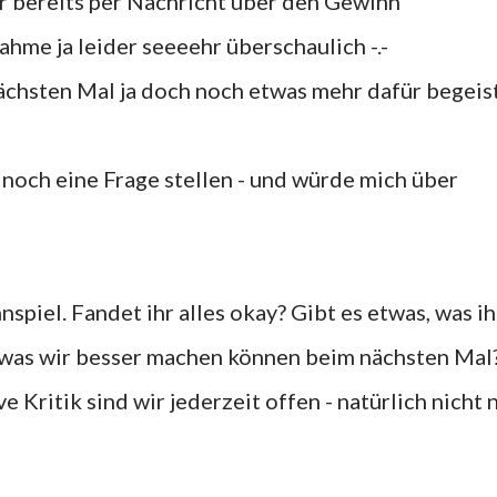
 bereits per Nachricht über den Gewinn
ahme ja leider seeeehr überschaulich -.-
ächsten Mal ja doch noch etwas mehr dafür begeis
noch eine Frage stellen - und würde mich über
spiel. Fandet ihr alles okay? Gibt es etwas, was ih
, was wir besser machen können beim nächsten Mal
 Kritik sind wir jederzeit offen - natürlich nicht 