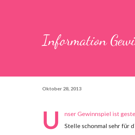
Information Gewi
Oktober 28, 2013
U
nser Gewinnspiel ist gest
Stelle schonmal sehr für 