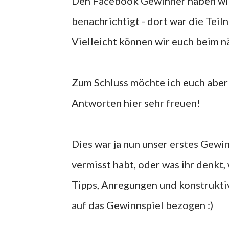
Den Facebook Gewinner haben wir
benachrichtigt - dort war die Teiln
Vielleicht können wir euch beim n
Zum Schluss möchte ich euch aber 
Antworten hier sehr freuen!
Dies war ja nun unser erstes Gewinn
vermisst habt, oder was ihr denkt
Tipps, Anregungen und konstruktive
auf das Gewinnspiel bezogen :)