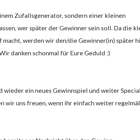
inem Zufallsgenerator, sondern einer kleinen
ssen, wer später der Gewinner sein soll. Da die kl
 macht, werden wir den/die Gewinner(in) später h
Wir danken schonmal für Eure Geduld :)
 wieder ein neues Gewinnspiel und weiter Special
 wir uns freuen, wenn ihr einfach weiter regelmä