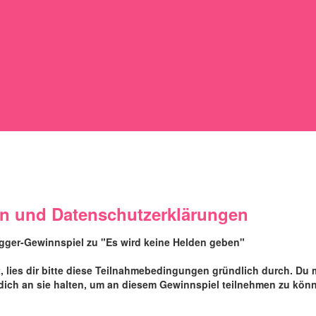
n und Datenschutzerklärungen
gger-Gewinnspiel zu "Es wird keine Helden geben"
 lies dir bitte diese Teilnahmebedingungen gründlich durch. Du
ch an sie halten, um an diesem Gewinnspiel teilnehmen zu kön