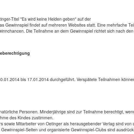
nger-Titel "Es wird keine Helden geben" auf der
as Gewinnspiel findet auf mehreren Websites statt. Eine mehrfache T
winnchancen. Die Teilnahme an dem Gewinnspiel richtet sich nach den
meberechtigung
0.01.2014 bis 17.01.2014 durchgeführt. Verspätete Teilnahmen könne
 natürliche Personen. Minderjährige sind zur Teilnahme berechtigt, wen
nahme des Kindes zustimmen.
s sowie Mitarbeiter von Oetinger als herausgebender Verlag sind von 
Gewinnspiel-Seiten und organisierte Gewinnspiel-Clubs sind ausdrück