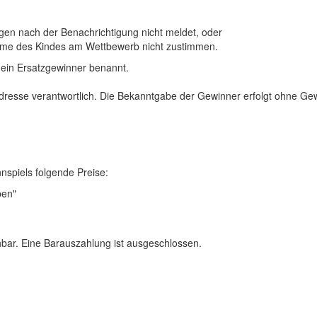
gen nach der Benachrichtigung nicht meldet, oder
hme des Kindes am Wettbewerb nicht zustimmen.
 ein Ersatzgewinner benannt.
Adresse verantwortlich. Die Bekanntgabe der Gewinner erfolgt ohne Ge
spiels folgende Preise:
ben"
hbar. Eine Barauszahlung ist ausgeschlossen.