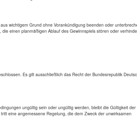
it aus wichtigem Grund ohne Vorankündigung beenden oder unterbrech
e, die einen planmäßigen Ablauf des Gewinnspiels stören oder verhinde
schlossen. Es gilt ausschließlich das Recht der Bundesrepublik Deutsc
ngungen ungültig sein oder ungültig werden, bleibt die Gültigkeit der
e tritt eine angemessene Regelung, die dem Zweck der unwirksamen