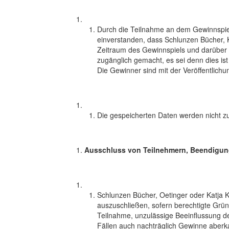
Durch die Teilnahme an dem Gewinnspiel
einverstanden, dass Schlunzen Bücher, K
Zeitraum des Gewinnspiels und darüber 
zugänglich gemacht, es sei denn dies ist
Die Gewinner sind mit der Veröffentlic
Die gespeicherten Daten werden nicht z
Ausschluss von Teilnehmern, Beendigun
Schlunzen Bücher, Oetinger oder Katja K
auszuschließen, sofern berechtigte Grü
Teilnahme, unzulässige Beeinflussung de
Fällen auch nachträglich Gewinne aberk