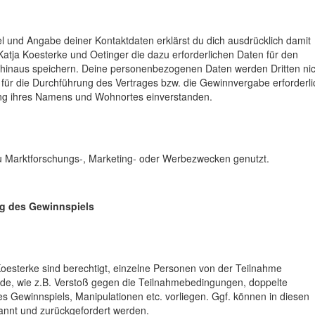
 und Angabe deiner Kontaktdaten erklärst du dich ausdrücklich damit
atja Koesterke und Oetinger die dazu erforderlichen Daten für den
hinaus speichern. Deine personenbezogenen Daten werden Dritten nic
 für die Durchführung des Vertrages bzw. die Gewinnvergabe erforderli
hung ihres Namens und Wohnortes einverstanden.
u Marktforschungs-, Marketing- oder Werbezwecken genutzt.
g des Gewinnspiels
oesterke sind berechtigt, einzelne Personen von der Teilnahme
nde, wie z.B. Verstoß gegen die Teilnahmebedingungen, doppelte
s Gewinnspiels, Manipulationen etc. vorliegen. Ggf. können in diesen
annt und zurückgefordert werden.