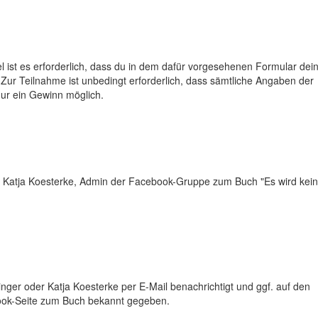
 ist es erforderlich, dass du in dem dafür vorgesehenen Formular dei
ur Teilnahme ist unbedingt erforderlich, dass sämtliche Angaben der
nur ein Gewinn möglich.
 Katja Koesterke, Admin der Facebook-Gruppe zum Buch "Es wird kei
ger oder Katja Koesterke per E-Mail benachrichtigt und ggf. auf den
book-Seite zum Buch bekannt gegeben.