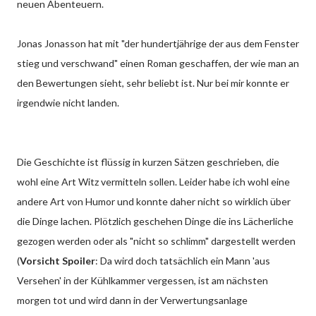
neuen Abenteuern.
Jonas Jonasson hat mit "der hundertjährige der aus dem Fenster
stieg und verschwand" einen Roman geschaffen, der wie man an
den Bewertungen sieht, sehr beliebt ist. Nur bei mir konnte er
irgendwie nicht landen.
Die Geschichte ist flüssig in kurzen Sätzen geschrieben, die
wohl eine Art Witz vermitteln sollen. Leider habe ich wohl eine
andere Art von Humor und konnte daher nicht so wirklich über
die Dinge lachen. Plötzlich geschehen Dinge die ins Lächerliche
gezogen werden oder als "nicht so schlimm" dargestellt werden
(
Vorsicht Spoiler
: Da wird doch tatsächlich ein Mann 'aus
Versehen' in der Kühlkammer vergessen, ist am nächsten
morgen tot und wird dann in der Verwertungsanlage