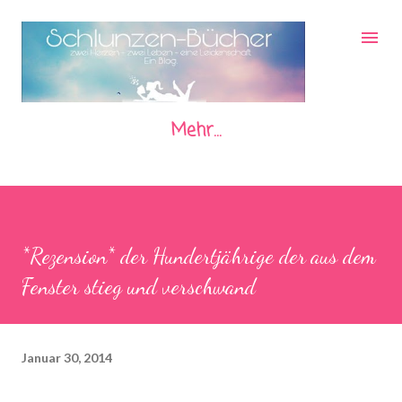
Direkt zum Hauptbereich
Mehr…
*Rezension* der Hundertjährige der aus dem
Fenster stieg und verschwand
Januar 30, 2014