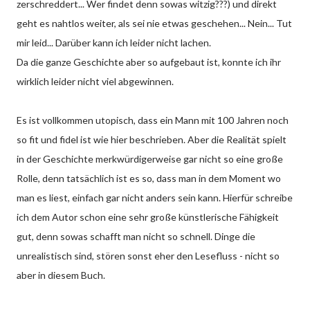
zerschreddert... Wer findet denn sowas witzig???) und direkt
geht es nahtlos weiter, als sei nie etwas geschehen... Nein... Tut
mir leid... Darüber kann ich leider nicht lachen.
Da die ganze Geschichte aber so aufgebaut ist, konnte ich ihr
wirklich leider nicht viel abgewinnen.
Es ist vollkommen utopisch, dass ein Mann mit 100 Jahren noch
so fit und fidel ist wie hier beschrieben. Aber die Realität spielt
in der Geschichte merkwürdigerweise gar nicht so eine große
Rolle, denn tatsächlich ist es so, dass man in dem Moment wo
man es liest, einfach gar nicht anders sein kann. Hierfür schreibe
ich dem Autor schon eine sehr große künstlerische Fähigkeit
gut, denn sowas schafft man nicht so schnell. Dinge die
unrealistisch sind, stören sonst eher den Lesefluss - nicht so
aber in diesem Buch.