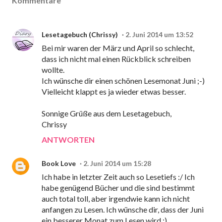
Kommentare
Lesetagebuch (Chrissy)
2. Juni 2014 um 13:52
Bei mir waren der März und April so schlecht,
dass ich nicht mal einen Rückblick schreiben
wollte.
Ich wünsche dir einen schönen Lesemonat Juni ;-)
Vielleicht klappt es ja wieder etwas besser.
Sonnige Grüße aus dem Lesetagebuch,
Chrissy
ANTWORTEN
Book Love
2. Juni 2014 um 15:28
Ich habe in letzter Zeit auch so Lesetiefs :/ Ich
habe genügend Bücher und die sind bestimmt
auch total toll, aber irgendwie kann ich nicht
anfangen zu Lesen. Ich wünsche dir, dass der Juni
ein besserer Monat zum Lesen wird :)