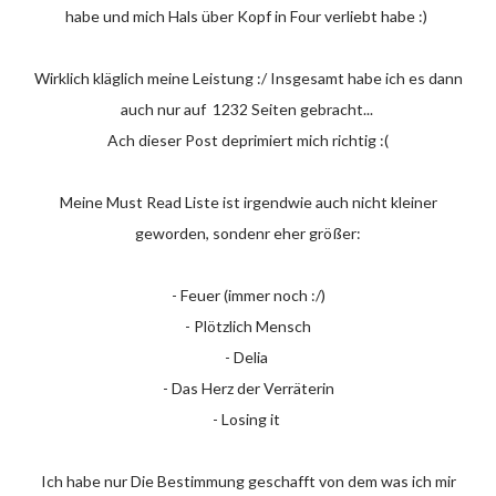
habe und mich Hals über Kopf in Four verliebt habe :)
Wirklich kläglich meine Leistung :/ Insgesamt habe ich es dann
auch nur auf 1232 Seiten gebracht...
Ach dieser Post deprimiert mich richtig :(
Meine Must Read Liste ist irgendwie auch nicht kleiner
geworden, sondenr eher größer:
- Feuer (immer noch :/)
- Plötzlich Mensch
- Delia
- Das Herz der Verräterin
- Losing it
Ich habe nur Die Bestimmung geschafft von dem was ich mir