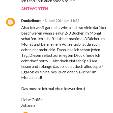
ich fand Four auch soooo toll*-*
ANTWORTEN
Dunkelbunt
3. Juni 2014 um 11:22
Also ich weiß gar nicht wieso sich so viele darüber
beschweren wenn sie nur 2-3 Bücher im Monat
schaffen. Ich schaffe bisher maximal 3 Bücher im
Monat und bei meinem Vollzeitjob ist da auch
echt nicht mehr drin. Dann lese ich schon jeden
Tag. Diesen selbst auferlegten Druck finde ich
echt doof, sorry. Habt doch einfach Spaß am
Lesen und solange das so ist ist doch alles super!
Egal ob es ein halbes Buch oder 5 Bücher im
Monat sind!
Das musste ich mal eben loswerden ;)
Liebe Grüße,
Johanna