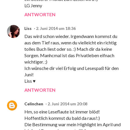
LG Jenny
ANTWORTEN
Liss
2. Juni 2014 um 18:36
Das wird schon wieder. Irgendwann kommst du
aus dem Tief raus, wenn du vielleicht ein richtig
tolles Buch liest oder so. :) Mach dir da keine
Sorgen. Manhcmal ist das Privatleben eifnach
wichtiger. ;)
Ich wünsche dir viel Erfolg und Lesespaß für den
Juni!
Liss ♥
ANTWORTEN
Celinchen
2. Juni 2014 um 20:08
Hm, so eine Leseflaute ist immer blöd!
Hoffentlich kommst du bald da raus!:)
Die Bestimmung war mein Highlight im April und