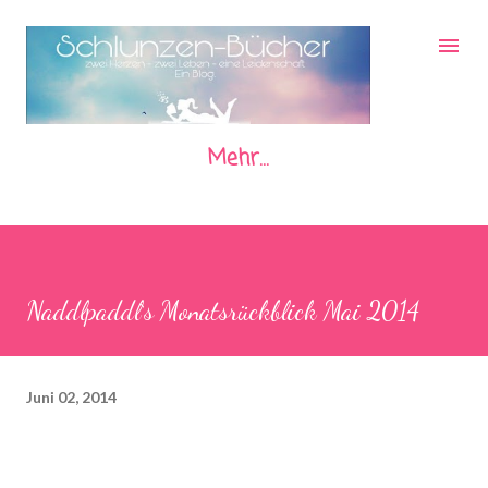
Direkt zum Hauptbereich
Mehr…
Naddlpaddl`s Monatsrückblick Mai 2014
Juni 02, 2014