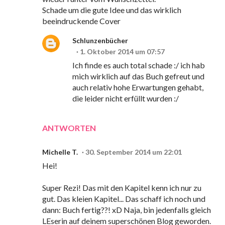
Schade um die gute Idee und das wirklich
beeindruckende Cover
Schlunzenbücher
1. Oktober 2014 um 07:57
Ich finde es auch total schade :/ ich hab
mich wirklich auf das Buch gefreut und
auch relativ hohe Erwartungen gehabt,
die leider nicht erfüllt wurden :/
ANTWORTEN
Michelle T.
30. September 2014 um 22:01
Hei!
Super Rezi! Das mit den Kapitel kenn ich nur zu
gut. Das kleien Kapitel... Das schaff ich noch und
dann: Buch fertig??! xD Naja, bin jedenfalls gleich
LEserin auf deinem superschönen Blog geworden.