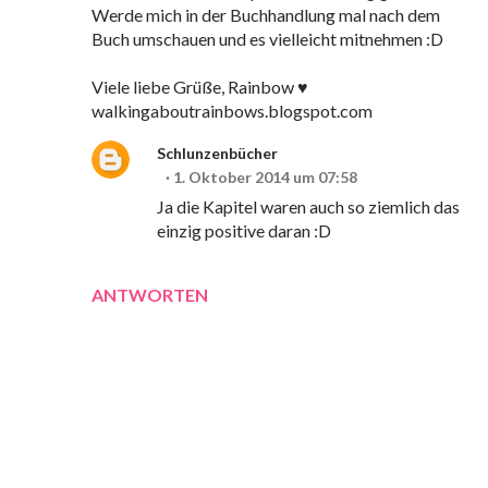
Werde mich in der Buchhandlung mal nach dem
Buch umschauen und es vielleicht mitnehmen :D
Viele liebe Grüße, Rainbow ♥
walkingaboutrainbows.blogspot.com
Schlunzenbücher
1. Oktober 2014 um 07:58
Ja die Kapitel waren auch so ziemlich das
einzig positive daran :D
ANTWORTEN