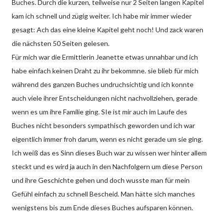
Buches. Durch die kurzen, teilweise nur 2 Seiten langen Kapitel
kam ich schnell und zügig weiter. Ich habe mir immer wieder
gesagt: Ach das eine kleine Kapitel geht noch! Und zack waren
die nächsten 50 Seiten gelesen.
Für mich war die Ermittlerin Jeanette etwas unnahbar und ich
habe einfach keinen Draht zu ihr bekommne. sie blieb für mich
während des ganzen Buches undruchsichtig und ich konnte
auch viele ihrer Entscheidungen nicht nachvollziehen, gerade
wenn es um ihre Familie ging. SIe ist mir auch im Laufe des
Buches nicht besonders sympathisch geworden und ich war
eigentlich immer froh darum, wenn es nicht gerade um sie ging.
Ich weiß das es Sinn dieses Buch war zu wissen wer hinter allem
steckt und es wird ja auch in den Nachfolgern um diese Person
und ihre Geschichte gehen und doch wusste man für mein
Gefühl einfach zu schnell Bescheid. Man hätte sich manches
wenigstens bis zum Ende dieses Buches aufsparen können.