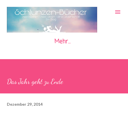
Direkt zum Hauptbereich
Mehr…
Das Jahr geht zu Ende
Dezember 29, 2014