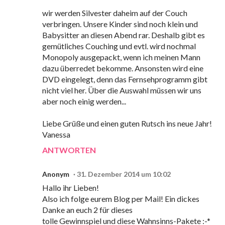
wir werden Silvester daheim auf der Couch
verbringen. Unsere Kinder sind noch klein und
Babysitter an diesen Abend rar. Deshalb gibt es
gemütliches Couching und evtl. wird nochmal
Monopoly ausgepackt, wenn ich meinen Mann
dazu überredet bekomme. Ansonsten wird eine
DVD eingelegt, denn das Fernsehprogramm gibt
nicht viel her. Über die Auswahl müssen wir uns
aber noch einig werden...
Liebe Grüße und einen guten Rutsch ins neue Jahr!
Vanessa
ANTWORTEN
Anonym
31. Dezember 2014 um 10:02
Hallo ihr Lieben!
Also ich folge eurem Blog per Mail! Ein dickes
Danke an euch 2 für dieses
tolle Gewinnspiel und diese Wahnsinns-Pakete :-*