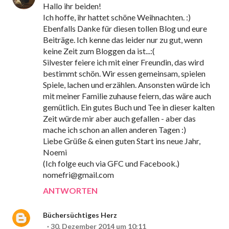
Hallo ihr beiden!
Ich hoffe, ihr hattet schöne Weihnachten. :)
Ebenfalls Danke für diesen tollen Blog und eure
Beiträge. Ich kenne das leider nur zu gut, wenn
keine Zeit zum Bloggen da ist...:(
Silvester feiere ich mit einer Freundin, das wird
bestimmt schön. Wir essen gemeinsam, spielen
Spiele, lachen und erzählen. Ansonsten würde ich
mit meiner Familie zuhause feiern, das wäre auch
gemütlich. Ein gutes Buch und Tee in dieser kalten
Zeit würde mir aber auch gefallen - aber das
mache ich schon an allen anderen Tagen :)
Liebe Grüße & einen guten Start ins neue Jahr,
Noemi
(Ich folge euch via GFC und Facebook.)
nomefri@gmail.com
ANTWORTEN
Büchersüchtiges Herz
30. Dezember 2014 um 10:11