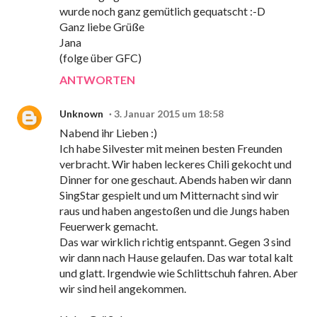
wurde noch ganz gemütlich gequatscht :-D
Ganz liebe Grüße
Jana
(folge über GFC)
ANTWORTEN
Unknown
3. Januar 2015 um 18:58
Nabend ihr Lieben :)
Ich habe Silvester mit meinen besten Freunden
verbracht. Wir haben leckeres Chili gekocht und
Dinner for one geschaut. Abends haben wir dann
SingStar gespielt und um Mitternacht sind wir
raus und haben angestoßen und die Jungs haben
Feuerwerk gemacht.
Das war wirklich richtig entspannt. Gegen 3 sind
wir dann nach Hause gelaufen. Das war total kalt
und glatt. Irgendwie wie Schlittschuh fahren. Aber
wir sind heil angekommen.