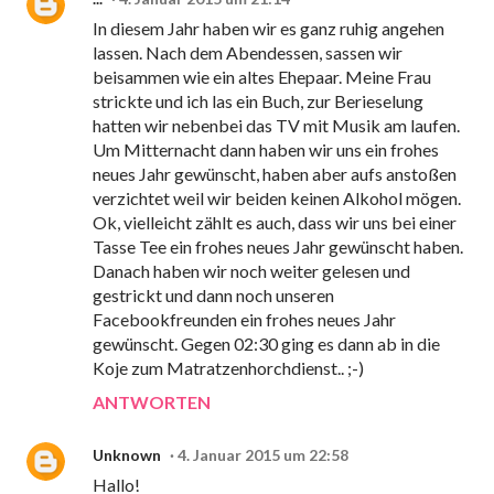
In diesem Jahr haben wir es ganz ruhig angehen
lassen. Nach dem Abendessen, sassen wir
beisammen wie ein altes Ehepaar. Meine Frau
strickte und ich las ein Buch, zur Berieselung
hatten wir nebenbei das TV mit Musik am laufen.
Um Mitternacht dann haben wir uns ein frohes
neues Jahr gewünscht, haben aber aufs anstoßen
verzichtet weil wir beiden keinen Alkohol mögen.
Ok, vielleicht zählt es auch, dass wir uns bei einer
Tasse Tee ein frohes neues Jahr gewünscht haben.
Danach haben wir noch weiter gelesen und
gestrickt und dann noch unseren
Facebookfreunden ein frohes neues Jahr
gewünscht. Gegen 02:30 ging es dann ab in die
Koje zum Matratzenhorchdienst.. ;-)
ANTWORTEN
Unknown
4. Januar 2015 um 22:58
Hallo!