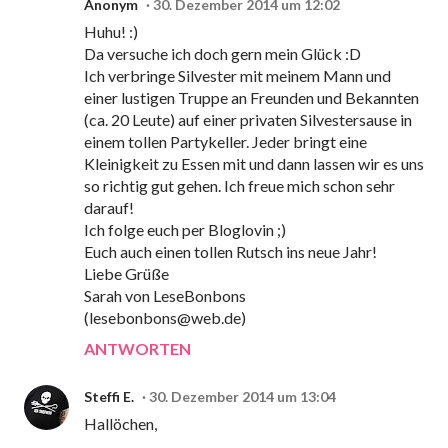
Anonym
30. Dezember 2014 um 12:02
Huhu! :)
Da versuche ich doch gern mein Glück :D
Ich verbringe Silvester mit meinem Mann und
einer lustigen Truppe an Freunden und Bekannten
(ca. 20 Leute) auf einer privaten Silvestersause in
einem tollen Partykeller. Jeder bringt eine
Kleinigkeit zu Essen mit und dann lassen wir es uns
so richtig gut gehen. Ich freue mich schon sehr
darauf!
Ich folge euch per Bloglovin ;)
Euch auch einen tollen Rutsch ins neue Jahr!
Liebe Grüße
Sarah von LeseBonbons
(lesebonbons@web.de)
ANTWORTEN
Steffi E.
30. Dezember 2014 um 13:04
Hallöchen,