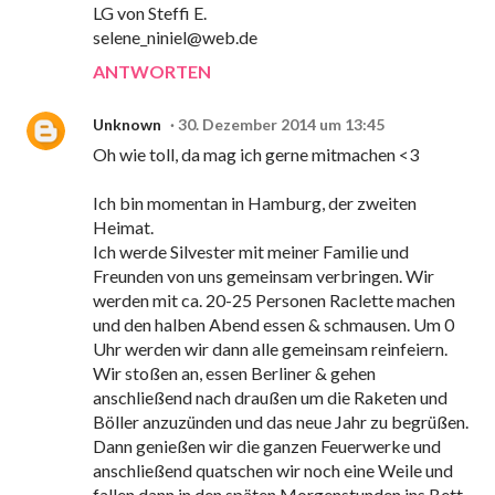
LG von Steffi E.
selene_niniel@web.de
ANTWORTEN
Unknown
30. Dezember 2014 um 13:45
Oh wie toll, da mag ich gerne mitmachen <3
Ich bin momentan in Hamburg, der zweiten
Heimat.
Ich werde Silvester mit meiner Familie und
Freunden von uns gemeinsam verbringen. Wir
werden mit ca. 20-25 Personen Raclette machen
und den halben Abend essen & schmausen. Um 0
Uhr werden wir dann alle gemeinsam reinfeiern.
Wir stoßen an, essen Berliner & gehen
anschließend nach draußen um die Raketen und
Böller anzuzünden und das neue Jahr zu begrüßen.
Dann genießen wir die ganzen Feuerwerke und
anschließend quatschen wir noch eine Weile und
fallen dann in den späten Morgenstunden ins Bett