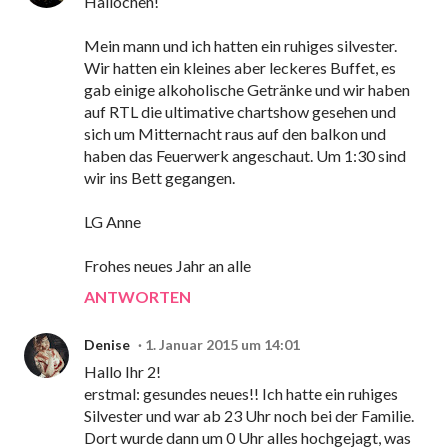
Hallöchen!
Mein mann und ich hatten ein ruhiges silvester.
Wir hatten ein kleines aber leckeres Buffet, es
gab einige alkoholische Getränke und wir haben
auf RTL die ultimative chartshow gesehen und
sich um Mitternacht raus auf den balkon und
haben das Feuerwerk angeschaut. Um 1:30 sind
wir ins Bett gegangen.
LG Anne
Frohes neues Jahr an alle
ANTWORTEN
Denise
1. Januar 2015 um 14:01
Hallo Ihr 2!
erstmal: gesundes neues!! Ich hatte ein ruhiges
Silvester und war ab 23 Uhr noch bei der Familie.
Dort wurde dann um 0 Uhr alles hochgejagt, was