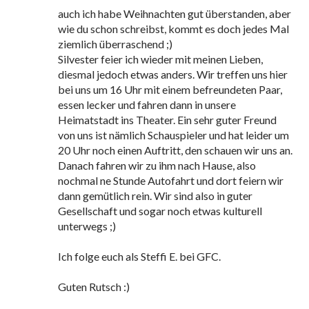
auch ich habe Weihnachten gut überstanden, aber
wie du schon schreibst, kommt es doch jedes Mal
ziemlich überraschend ;)
Silvester feier ich wieder mit meinen Lieben,
diesmal jedoch etwas anders. Wir treffen uns hier
bei uns um 16 Uhr mit einem befreundeten Paar,
essen lecker und fahren dann in unsere
Heimatstadt ins Theater. Ein sehr guter Freund
von uns ist nämlich Schauspieler und hat leider um
20 Uhr noch einen Auftritt, den schauen wir uns an.
Danach fahren wir zu ihm nach Hause, also
nochmal ne Stunde Autofahrt und dort feiern wir
dann gemütlich rein. Wir sind also in guter
Gesellschaft und sogar noch etwas kulturell
unterwegs ;)
Ich folge euch als Steffi E. bei GFC.
Guten Rutsch :)