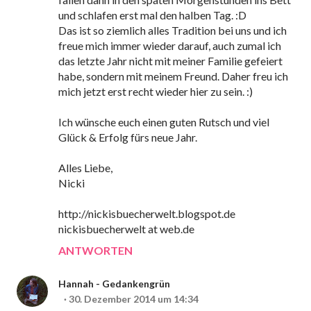
und schlafen erst mal den halben Tag. :D
Das ist so ziemlich alles Tradition bei uns und ich
freue mich immer wieder darauf, auch zumal ich
das letzte Jahr nicht mit meiner Familie gefeiert
habe, sondern mit meinem Freund. Daher freu ich
mich jetzt erst recht wieder hier zu sein. :)
Ich wünsche euch einen guten Rutsch und viel
Glück & Erfolg fürs neue Jahr.
Alles Liebe,
Nicki
http://nickisbuecherwelt.blogspot.de
nickisbuecherwelt at web.de
ANTWORTEN
Hannah - Gedankengrün
30. Dezember 2014 um 14:34