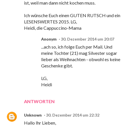
ist, weil man dann nicht kochen muss.
Ich wünsche Euch einen GUTEN RUTSCH und ein
LESENSWERTES 2015. LG,
Heidi, die Cappuccino-Mama
Anonym
30. Dezember 2014 um 20:07
...ach so, ich folge Euch per Mail. Und
meine Tochter (21) mag Silvester sogar
lieber als Weihnachten - obwohl es keine
Geschenke gibt.
LG,
Heidi
ANTWORTEN
Unknown
30. Dezember 2014 um 22:32
Hallo Ihr Lieben,