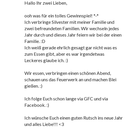
Hallo Ihr zwei Lieben,
ooh was für ein tolles Gewinnspiel! *-*
Ich verbringe Silvester mit meiner Familie und
zwei befreundeten Familien. Wir wechseln jedes
Jahr durch und dieses Jahr feiern wir bei der einen
Familie. :D
Ich weiß gerade ehrlich gesagt gar nicht was es
zum Essen gibt, aber es war irgendetwas
Leckeres glaube ich. :)
Wir essen, verbringen einen schönen Abend,
schauen uns das Feuerwerk an und machen Blei
gießen. :)
Ich folge Euch schon lange via GFC und via
Facebook. :)
Ich wünsche Euch einen guten Rutsch ins neue Jahr
und alles Liebe!!! <3