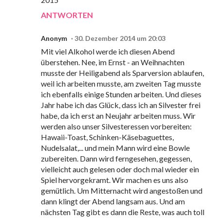
ANTWORTEN
Anonym
30. Dezember 2014 um 20:03
Mit viel Alkohol werde ich diesen Abend
überstehen. Nee, im Ernst - an Weihnachten
musste der Heiligabend als Sparversion ablaufen,
weil ich arbeiten musste, am zweiten Tag musste
ich ebenfalls einige Stunden arbeiten. Und dieses
Jahr habe ich das Glück, dass ich an Silvester frei
habe, da ich erst an Neujahr arbeiten muss. Wir
werden also unser Silvesteressen vorbereiten:
Hawaii-Toast, Schinken-Käsebaguettes,
Nudelsalat,... und mein Mann wird eine Bowle
zubereiten. Dann wird ferngesehen, gegessen,
vielleicht auch gelesen oder doch mal wieder ein
Spiel hervorgekramt. Wir machen es uns also
gemütlich. Um Mitternacht wird angestoßen und
dann klingt der Abend langsam aus. Und am
nächsten Tag gibt es dann die Reste, was auch toll