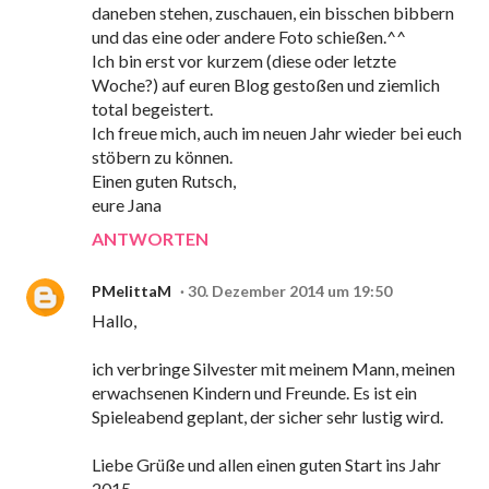
daneben stehen, zuschauen, ein bisschen bibbern
und das eine oder andere Foto schießen.^^
Ich bin erst vor kurzem (diese oder letzte
Woche?) auf euren Blog gestoßen und ziemlich
total begeistert.
Ich freue mich, auch im neuen Jahr wieder bei euch
stöbern zu können.
Einen guten Rutsch,
eure Jana
ANTWORTEN
PMelittaM
30. Dezember 2014 um 19:50
Hallo,
ich verbringe Silvester mit meinem Mann, meinen
erwachsenen Kindern und Freunde. Es ist ein
Spieleabend geplant, der sicher sehr lustig wird.
Liebe Grüße und allen einen guten Start ins Jahr
2015