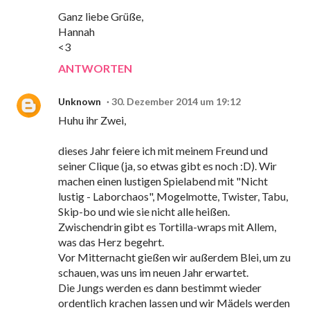
Ganz liebe Grüße,
Hannah
<3
ANTWORTEN
Unknown
30. Dezember 2014 um 19:12
Huhu ihr Zwei,
dieses Jahr feiere ich mit meinem Freund und
seiner Clique (ja, so etwas gibt es noch :D). Wir
machen einen lustigen Spielabend mit "Nicht
lustig - Laborchaos", Mogelmotte, Twister, Tabu,
Skip-bo und wie sie nicht alle heißen.
Zwischendrin gibt es Tortilla-wraps mit Allem,
was das Herz begehrt.
Vor Mitternacht gießen wir außerdem Blei, um zu
schauen, was uns im neuen Jahr erwartet.
Die Jungs werden es dann bestimmt wieder
ordentlich krachen lassen und wir Mädels werden