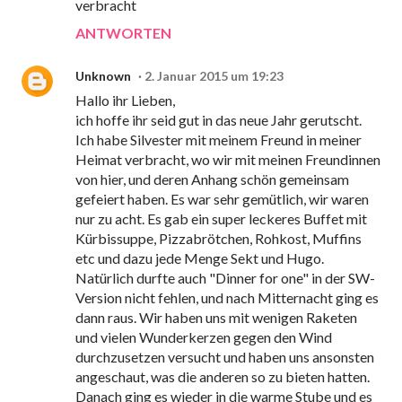
verbracht
ANTWORTEN
Unknown
2. Januar 2015 um 19:23
Hallo ihr Lieben,
ich hoffe ihr seid gut in das neue Jahr gerutscht.
Ich habe Silvester mit meinem Freund in meiner
Heimat verbracht, wo wir mit meinen Freundinnen
von hier, und deren Anhang schön gemeinsam
gefeiert haben. Es war sehr gemütlich, wir waren
nur zu acht. Es gab ein super leckeres Buffet mit
Kürbissuppe, Pizzabrötchen, Rohkost, Muffins
etc und dazu jede Menge Sekt und Hugo.
Natürlich durfte auch "Dinner for one" in der SW-
Version nicht fehlen, und nach Mitternacht ging es
dann raus. Wir haben uns mit wenigen Raketen
und vielen Wunderkerzen gegen den Wind
durchzusetzen versucht und haben uns ansonsten
angeschaut, was die anderen so zu bieten hatten.
Danach ging es wieder in die warme Stube und es