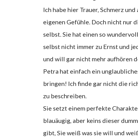
Ich habe hier Trauer, Schmerz und
eigenen Gefühle. Doch nicht nur di
selbst. Sie hat einen so wundervol
selbst nicht immer zu Ernst und j
und will gar nicht mehr aufhören 
Petra hat einfach ein unglaublich
bringen! Ich finde gar nicht die 
zu beschreiben.
Sie setzt einem perfekte Charakter
blauäugig, aber keins dieser dumm
gibt, Sie weiß was sie will und wei