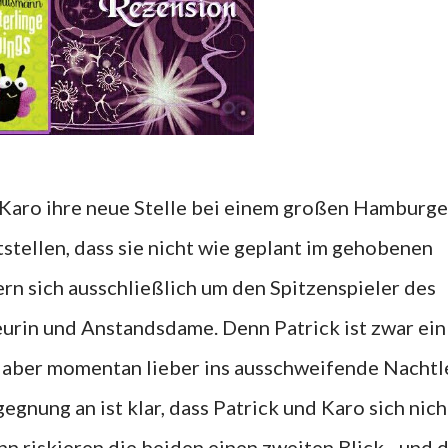
s Karo ihre neue Stelle bei einem großen Hamburge
ststellen, dass sie nicht wie geplant im gehobenen
n sich ausschließlich um den Spitzenspieler des
eurin und Anstandsdame. Denn Patrick ist zwar ein
ie aber momentan lieber ins ausschweifende Nacht
gegnung an ist klar, dass Patrick und Karo sich nich
 riskieren die beiden einen zweiten Blick - und 