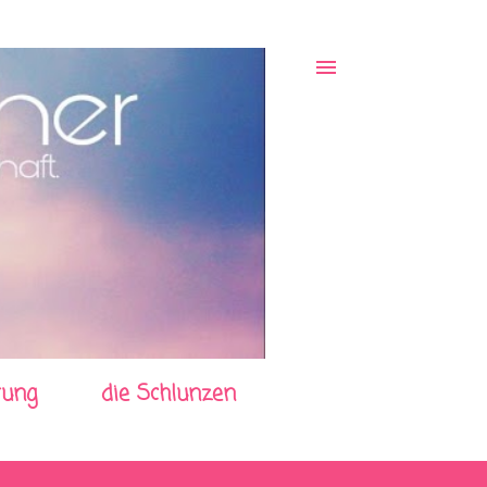
rung
die Schlunzen