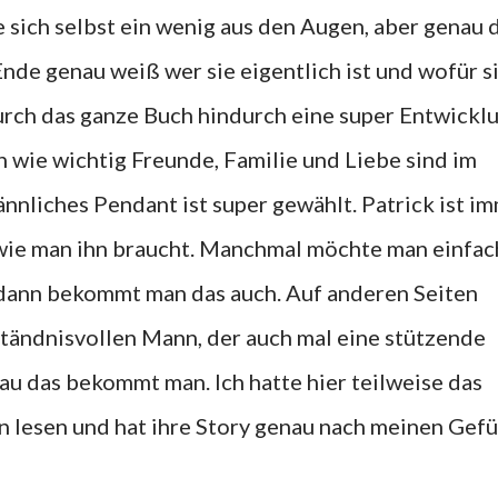
 sich selbst ein wenig aus den Augen, aber genau 
Ende genau weiß wer sie eigentlich ist und wofür s
urch das ganze Buch hindurch eine super Entwickl
 wie wichtig Freunde, Familie und Liebe sind im
ännliches Pendant ist super gewählt. Patrick ist i
 wie man ihn braucht. Manchmal möchte man einfac
d dann bekommt man das auch. Auf anderen Seiten
tändnisvollen Mann, der auch mal eine stützende
au das bekommt man. Ich hatte hier teilweise das
 lesen und hat ihre Story genau nach meinen Gef