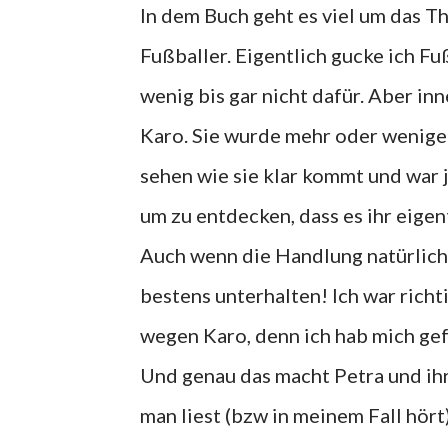
In dem Buch geht es viel um das The
Fußballer. Eigentlich gucke ich F
wenig bis gar nicht dafür. Aber in
Karo. Sie wurde mehr oder wenige
sehen wie sie klar kommt und war 
um zu entdecken, dass es ihr eigen
Auch wenn die Handlung natürlich
bestens unterhalten! Ich war richt
wegen Karo, denn ich hab mich gefü
Und genau das macht Petra und ih
man liest (bzw in meinem Fall hör