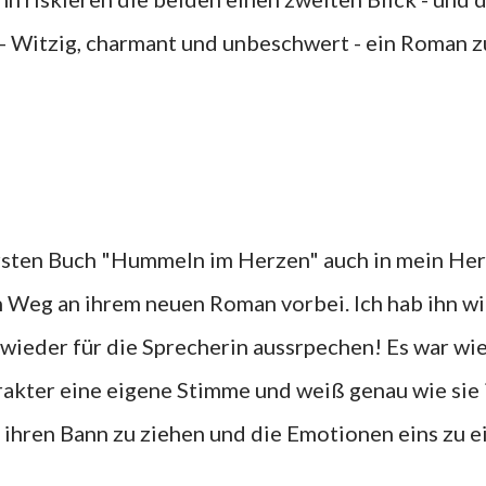
s - Witzig, charmant und unbeschwert - ein Roman 
ersten Buch "Hummeln im Herzen" auch in mein He
in Weg an ihrem neuen Roman vorbei. Ich hab ihn w
wieder für die Sprecherin aussrpechen! Es war wi
arakter eine eigene Stimme und weiß genau wie sie 
ihren Bann zu ziehen und die Emotionen eins zu e