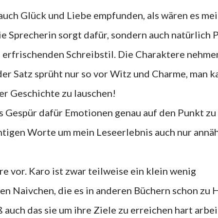
 auch Glück und Liebe empfunden, als wären es me
e Sprecherin sorgt dafür, sondern auch natürlich 
l erfrischenden Schreibstil. Die Charaktere nehme
eder Satz sprüht nur so vor Witz und Charme, man k
der Geschichte zu lauschen!
es Gespür dafür Emotionen genau auf den Punkt zu
richtigen Worte um mein Leseerlebnis auch nur annä
e vor. Karo ist zwar teilweise ein klein wenig
en Naivchen, die es in anderen Büchern schon zu 
ß auch das sie um ihre Ziele zu erreichen hart arbe