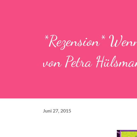
*Rezension* Wenn 
von Petra Hülsm
Juni 27, 2015