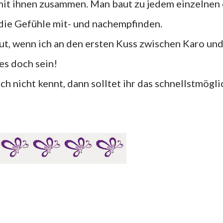
mit ihnen zusammen. Man baut zu jedem einzelnen 
die Gefühle mit- und nachempfinden.
, wenn ich an den ersten Kuss zwischen Karo un
es doch sein!
h nicht kennt, dann solltet ihr das schnellstmögli