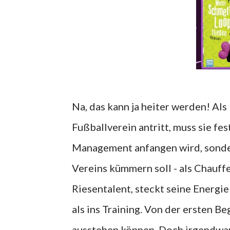
Na, das kann ja heiter werden! Al
Fußballverein antritt, muss sie fe
Management anfangen wird, sonder
Vereins kümmern soll - als Chauff
Riesentalent, steckt seine Energ
als ins Training. Von der ersten Be
ausstehen können. Doch irgendwann