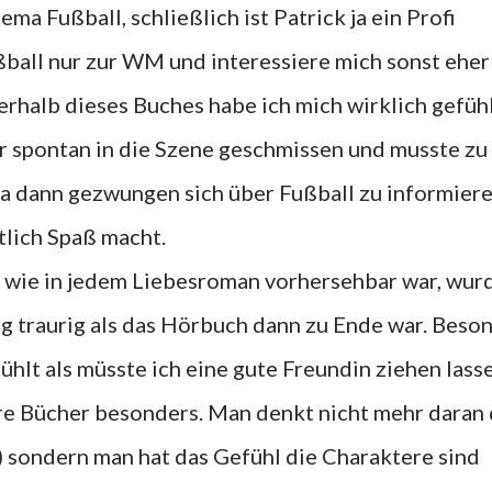
ma Fußball, schließlich ist Patrick ja ein Profi
ußball nur zur WM und interessiere mich sonst eher
nerhalb dieses Buches habe ich mich wirklich gefüh
r spontan in die Szene geschmissen und musste zu
ja dann gezwungen sich über Fußball zu informiere
tlich Spaß macht.
 wie in jedem Liebesroman vorhersehbar war, wurd
ig traurig als das Hörbuch dann zu Ende war. Beso
hlt als müsste ich eine gute Freundin ziehen lasse
re Bücher besonders. Man denkt nicht mehr daran 
t) sondern man hat das Gefühl die Charaktere sind