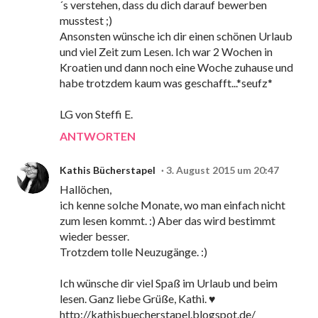
´s verstehen, dass du dich darauf bewerben
musstest ;)
Ansonsten wünsche ich dir einen schönen Urlaub
und viel Zeit zum Lesen. Ich war 2 Wochen in
Kroatien und dann noch eine Woche zuhause und
habe trotzdem kaum was geschafft...*seufz*
LG von Steffi E.
ANTWORTEN
Kathis Bücherstapel
3. August 2015 um 20:47
Hallöchen,
ich kenne solche Monate, wo man einfach nicht
zum lesen kommt. :) Aber das wird bestimmt
wieder besser.
Trotzdem tolle Neuzugänge. :)
Ich wünsche dir viel Spaß im Urlaub und beim
lesen. Ganz liebe Grüße, Kathi. ♥
http://kathisbuecherstapel.blogspot.de/