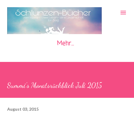
Direkt zum Hauptbereich
Mehr…
Summi's Monatsrückblick Juli 2015
August 03, 2015