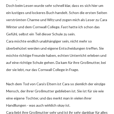
Doch beim Lesen wurde sehr schnell klar, dass es sich hier um
ein lustiges und lockeres Buch handelt. Schon die ersten Seiten
verströmten Charme und Witz und zogen mich als Leser zu Cara
Winter und dem Cornwall College. Fast hatte ich schon das
Gefühl, selbst ein Teil dieser Schule zu sein.
Cara möchte endlich unabhängiger sein, nicht mehr so
überbehütet werden und eigene Entscheidungen treffen. Sie
möchte richtige Freunde haben, echten Unterricht erleben und
auf eine richtige Schule gehen. Da kam für ihre Großmutter, bei
der sie lebt, nur das Cornwall College in Frage.
Nach dem Tod von Cara's Eltern ist Cara so ziemlich der einzige
Mensch, der ihrer Großmutter geblieben ist. Sie ist für sie wie
eine eigene Tochter, und das merkt man in vielen ihrer
Handllungen - was auch wirklich okay ist.
Cara liebt ihre Großmutter sehr und ist ihr sehr dankbar für alles