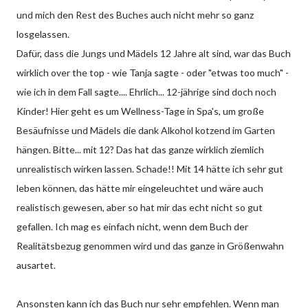
und mich den Rest des Buches auch nicht mehr so ganz
losgelassen.
Dafür, dass die Jungs und Mädels 12 Jahre alt sind, war das Buch
wirklich over the top - wie Tanja sagte - oder "etwas too much" -
wie ich in dem Fall sagte.... Ehrlich... 12-jährige sind doch noch
Kinder! Hier geht es um Wellness-Tage in Spa's, um große
Besäufnisse und Mädels die dank Alkohol kotzend im Garten
hängen. Bitte... mit 12? Das hat das ganze wirklich ziemlich
unrealistisch wirken lassen. Schade!! Mit 14 hätte ich sehr gut
leben können, das hätte mir eingeleuchtet und wäre auch
realistisch gewesen, aber so hat mir das echt nicht so gut
gefallen. Ich mag es einfach nicht, wenn dem Buch der
Realitätsbezug genommen wird und das ganze in Größenwahn
ausartet.
Ansonsten kann ich das Buch nur sehr empfehlen. Wenn man