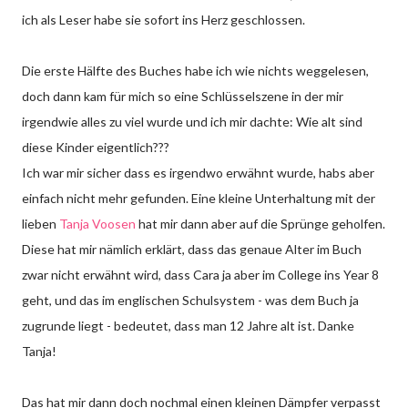
ich als Leser habe sie sofort ins Herz geschlossen.
Die erste Hälfte des Buches habe ich wie nichts weggelesen,
doch dann kam für mich so eine Schlüsselszene in der mir
irgendwie alles zu viel wurde und ich mir dachte: Wie alt sind
diese Kinder eigentlich???
Ich war mir sicher dass es irgendwo erwähnt wurde, habs aber
einfach nicht mehr gefunden. Eine kleine Unterhaltung mit der
lieben
Tanja Voosen
hat mir dann aber auf die Sprünge geholfen.
Diese hat mir nämlich erklärt, dass das genaue Alter im Buch
zwar nicht erwähnt wird, dass Cara ja aber im College ins Year 8
geht, und das im englischen Schulsystem - was dem Buch ja
zugrunde liegt - bedeutet, dass man 12 Jahre alt ist. Danke
Tanja!
Das hat mir dann doch nochmal einen kleinen Dämpfer verpasst