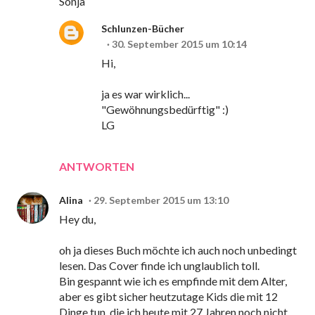
Sonja
Schlunzen-Bücher
30. September 2015 um 10:14
Hi,
ja es war wirklich...
"Gewöhnungsbedürftig" :)
LG
ANTWORTEN
Alina
29. September 2015 um 13:10
Hey du,
oh ja dieses Buch möchte ich auch noch unbedingt
lesen. Das Cover finde ich unglaublich toll.
Bin gespannt wie ich es empfinde mit dem Alter,
aber es gibt sicher heutzutage Kids die mit 12
Dinge tun, die ich heute mit 27 Jahren noch nicht