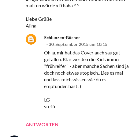
mal tun würde xD haha ^^
Liebe Grüße
Alina
Schlunzen-Bücher
30. September 2015 um 10:15
Oh ja, mir hat das Cover auch sau gut
gefallen. Klar werden die Kids immer
"frühreifer" - aber manche Sachen sind ja
doch noch etwas utopisch.. Lies es mal
und lass mich wissen wie du es
empfunden hast :)
LG
steffi
ANTWORTEN