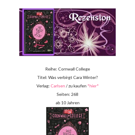
Reihe: Cornwall College
Titel: Was verbirgt Cara Winter?
Verlag:
Carlsen
/ zu kaufen
*hier*
Seiten: 268
ab 10 Jahren