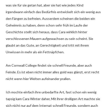
was sie für sie getan hat, aber sie hat wie jedes Kind
irgendwann einfach das Bedürfnis entwickelt sich ein wenig aus
den Fängen zu befreien. Ausserdem scheinen die beiden ein
Geheimnis zu haben, denn schon sehr früh im Laufe der
Geschichte stellt sich heraus, dass Cara wirklich hinter
verschlossenen Mauern aufgewachsen zu sein scheint. Sie
glaubt an das Gute, an Gerechtigkeit und tritt mit ihrem
Unwissen in mehr als ein Fettnäpfchen.
Am Cornwall College findet sie schnell Freunde, aber auch
Feinde. Es ist eben nicht immer alles gold was glänzt, erst recht
nicht wenn hier Welten aufeinander prallen.
Ich mochte einfach ihre unbedarfte Art, fast schon ein wenig
tapsig kam Cara Winter daher, Mit ihrer drolligen Art machte sie
sich nicht nur auf dem Internat schnell Freunde, sondern auch