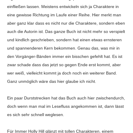
einfließen lassen. Meistens entwickeln sich ja Charaktere in
eine gewisse Richtung im Laufe einer Reihe. Hier merkt man
aber ganz klar dass es nicht nur die Charaktere, sondern eben
auch die Autorin ist. Das ganze Buch ist nicht mehr so verspielt
und kindlich geschrieben, sondern hat einen etwas ernsteren
und spannenderen Kern bekommen. Genau das, was mir in
den Vorgänger-Bänden immer ein bisschen gefehlt hat. Es ist
zwar schade dass das jetzt so gegen Ende erst kommt, aber
wer weiß, vielleicht kommt ja doch noch ein weiterer Band.
Ganz unmöglich wäre das hier glaube ich nicht.
Ein paar Durststrecken hat das Buch auch hier zwischendurch,
doch wenn man mal im Lesefluss angekommen ist, dann lässt
es sich sehr schnell weglesen.
Für Immer Holly Hill glänzt mit tollen Charakteren, einem