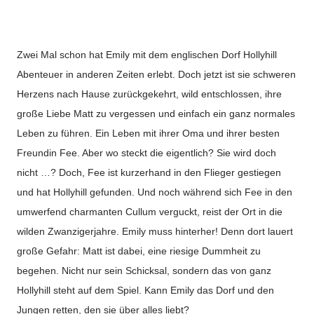
Zwei Mal schon hat Emily mit dem englischen Dorf Hollyhill
Abenteuer in anderen Zeiten erlebt. Doch jetzt ist sie schweren
Herzens nach Hause zurückgekehrt, wild entschlossen, ihre
große Liebe Matt zu vergessen und einfach ein ganz normales
Leben zu führen. Ein Leben mit ihrer Oma und ihrer besten
Freundin Fee. Aber wo steckt die eigentlich? Sie wird doch
nicht …? Doch, Fee ist kurzerhand in den Flieger gestiegen
und hat Hollyhill gefunden. Und noch während sich Fee in den
umwerfend charmanten Cullum verguckt, reist der Ort in die
wilden Zwanzigerjahre. Emily muss hinterher! Denn dort lauert
große Gefahr: Matt ist dabei, eine riesige Dummheit zu
begehen. Nicht nur sein Schicksal, sondern das von ganz
Hollyhill steht auf dem Spiel. Kann Emily das Dorf und den
Jungen retten, den sie über alles liebt?