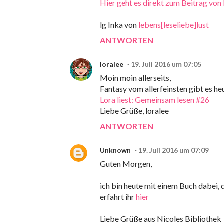
Hier geht es direkt zum Beitrag von 
lg Inka von
lebens[leseliebe]lust
ANTWORTEN
loralee
19. Juli 2016 um 07:05
Moin moin allerseits,
Fantasy vom allerfeinsten gibt es h
Lora liest: Gemeinsam lesen #26
Liebe Grüße, loralee
ANTWORTEN
Unknown
19. Juli 2016 um 07:09
Guten Morgen,
ich bin heute mit einem Buch dabei, 
erfahrt ihr
hier
Liebe Grüße aus Nicoles Bibliothek