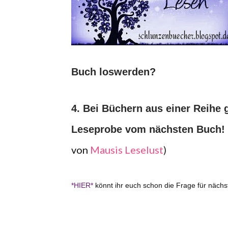
Buch loswerden?
4. Bei Büchern aus einer Reihe 
Leseprobe vom nächsten Buch! L
von
Mausis Leselust
)
*HIER*
könnt ihr euch schon die Frage für näch