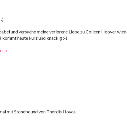
:)
 dabei und versuche meine verlorene Liebe zu Colleen Hoover wied
4 kommt heute kurz und knackig :-)
losa
esmal mit Stonebound von Thordis Hoyos.