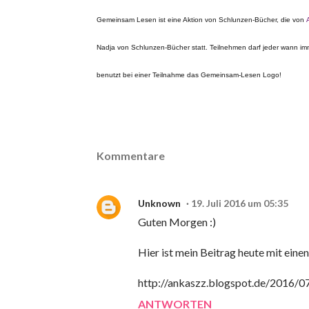
Gemeinsam Lesen ist eine Aktion von Schlunzen-Bücher, die von
Nadja von Schlunzen-Bücher statt. Teilnehmen darf jeder wann im
benutzt bei einer Teilnahme das Gemeinsam-Lesen Logo!
Kommentare
Unknown
19. Juli 2016 um 05:35
Guten Morgen :)
Hier ist mein Beitrag heute mit einen
http://ankaszz.blogspot.de/2016/0
ANTWORTEN