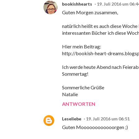
bookishhearts
19. Juli 2016 um 06:4
Guten Morgen zusammen,
natürlich heißt es auch diese Woche
interessanten Bücher ich diese Woc
Hier mein Beitrag:
http://bookish-heart-dreams.blog
Ich werde heute Abend nach Feierabe
Sommertag!
Sommerliche Grüße
Natalie
ANTWORTEN
Leseliebe
19. Juli 2016 um 06:51
Guten Moooooooooooorgen ;)