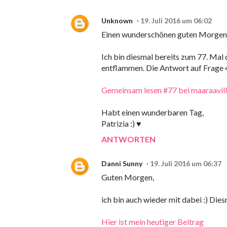
Unknown
19. Juli 2016 um 06:02
Einen wunderschönen guten Morgen 
Ich bin diesmal bereits zum 77. Mal
entflammen. Die Antwort auf Frage 
Gemeinsam lesen #77 bei maaraavil
Habt einen wunderbaren Tag,
Patrizia :) ♥
ANTWORTEN
Danni Sunny
19. Juli 2016 um 06:37
Guten Morgen,
ich bin auch wieder mit dabei :) Di
Hier ist mein heutiger Beitrag