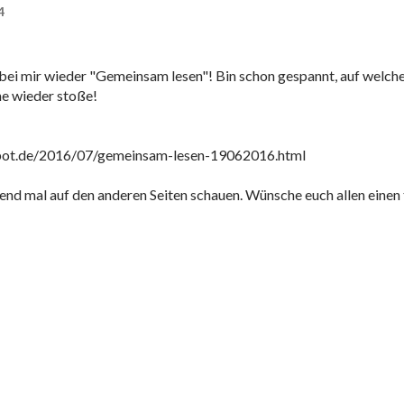
4
 bei mir wieder "Gemeinsam lesen"! Bin schon gespannt, auf welch
he wieder stoße!
spot.de/2016/07/gemeinsam-lesen-19062016.html
nd mal auf den anderen Seiten schauen. Wünsche euch allen einen 