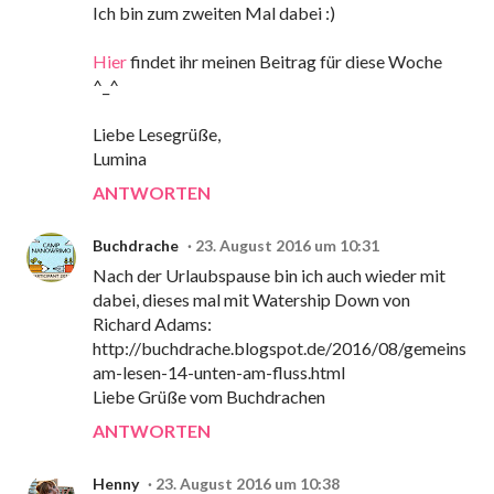
Ich bin zum zweiten Mal dabei :)
Hier
findet ihr meinen Beitrag für diese Woche
^_^
Liebe Lesegrüße,
Lumina
ANTWORTEN
Buchdrache
23. August 2016 um 10:31
Nach der Urlaubspause bin ich auch wieder mit
dabei, dieses mal mit Watership Down von
Richard Adams:
http://buchdrache.blogspot.de/2016/08/gemeins
am-lesen-14-unten-am-fluss.html
Liebe Grüße vom Buchdrachen
ANTWORTEN
Henny
23. August 2016 um 10:38