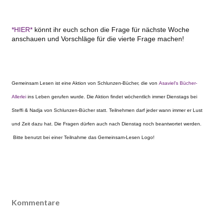
*HIER*
könnt ihr euch schon die Frage für nächste Woche
anschauen und Vorschläge für die vierte Frage machen!
Gemeinsam Lesen ist eine Aktion von Schlunzen-Bücher, die von
Asaviel's Bücher-
Allerlei
ins Leben gerufen wurde. Die Aktion findet wöchentlich immer Dienstags bei
Steffi & Nadja von Schlunzen-Bücher statt. Teilnehmen darf jeder wann immer er Lust
und Zeit dazu hat. Die Fragen dürfen auch nach Dienstag noch beantwortet werden.
Bitte benutzt bei einer Teilnahme das Gemeinsam-Lesen Logo!
Kommentare