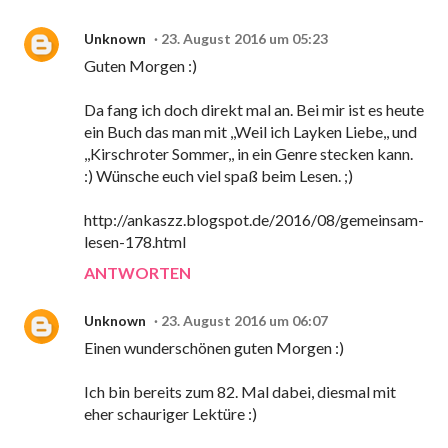
Unknown
23. August 2016 um 05:23
Guten Morgen :)
Da fang ich doch direkt mal an. Bei mir ist es heute
ein Buch das man mit ,,Weil ich Layken Liebe,, und
,,Kirschroter Sommer,, in ein Genre stecken kann.
:) Wünsche euch viel spaß beim Lesen. ;)
http://ankaszz.blogspot.de/2016/08/gemeinsam-
lesen-178.html
ANTWORTEN
Unknown
23. August 2016 um 06:07
Einen wunderschönen guten Morgen :)
Ich bin bereits zum 82. Mal dabei, diesmal mit
eher schauriger Lektüre :)