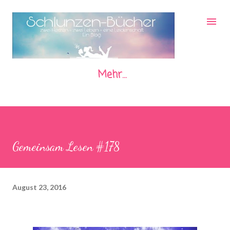
Direkt zum Hauptbereich
Mehr…
Gemeinsam Lesen #178
August 23, 2016