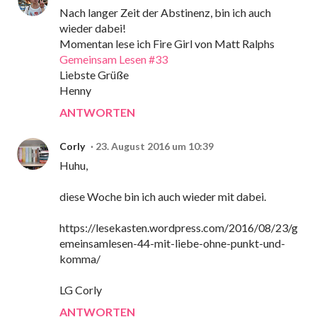
Nach langer Zeit der Abstinenz, bin ich auch
wieder dabei!
Momentan lese ich Fire Girl von Matt Ralphs
Gemeinsam Lesen #33
Liebste Grüße
Henny
ANTWORTEN
Corly
23. August 2016 um 10:39
Huhu,
diese Woche bin ich auch wieder mit dabei.
https://lesekasten.wordpress.com/2016/08/23/g
emeinsamlesen-44-mit-liebe-ohne-punkt-und-
komma/
LG Corly
ANTWORTEN