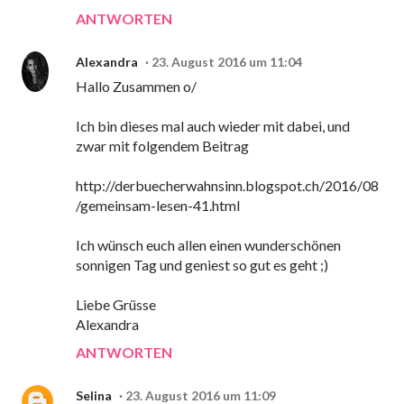
ANTWORTEN
Alexandra
23. August 2016 um 11:04
Hallo Zusammen o/
Ich bin dieses mal auch wieder mit dabei, und
zwar mit folgendem Beitrag
http://derbuecherwahnsinn.blogspot.ch/2016/08
/gemeinsam-lesen-41.html
Ich wünsch euch allen einen wunderschönen
sonnigen Tag und geniest so gut es geht ;)
Liebe Grüsse
Alexandra
ANTWORTEN
Selina
23. August 2016 um 11:09