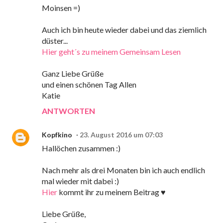
Moinsen =)
Auch ich bin heute wieder dabei und das ziemlich
düster...
Hier geht´s zu meinem Gemeinsam Lesen
Ganz Liebe Grüße
und einen schönen Tag Allen
Katie
ANTWORTEN
Kopfkino
23. August 2016 um 07:03
Hallöchen zusammen :)
Nach mehr als drei Monaten bin ich auch endlich
mal wieder mit dabei :)
Hier
kommt ihr zu meinem Beitrag ♥
Liebe Grüße,