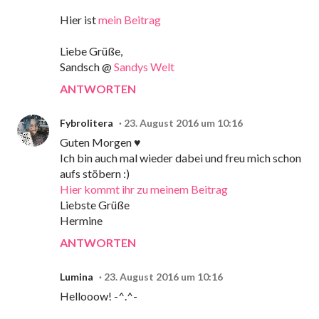
Hier ist
mein Beitrag
Liebe Grüße,
Sandsch @
Sandys Welt
ANTWORTEN
Fybrolitera
23. August 2016 um 10:16
Guten Morgen ♥
Ich bin auch mal wieder dabei und freu mich schon
aufs stöbern :)
Hier kommt ihr zu meinem Beitrag
Liebste Grüße
Hermine
ANTWORTEN
Lumina
23. August 2016 um 10:16
Hellooow! -^.^-