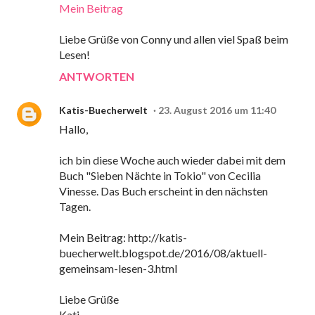
Mein Beitrag
Liebe Grüße von Conny und allen viel Spaß beim
Lesen!
ANTWORTEN
Katis-Buecherwelt
23. August 2016 um 11:40
Hallo,
ich bin diese Woche auch wieder dabei mit dem
Buch "Sieben Nächte in Tokio" von Cecilia
Vinesse. Das Buch erscheint in den nächsten
Tagen.
Mein Beitrag: http://katis-
buecherwelt.blogspot.de/2016/08/aktuell-
gemeinsam-lesen-3.html
Liebe Grüße
Kati