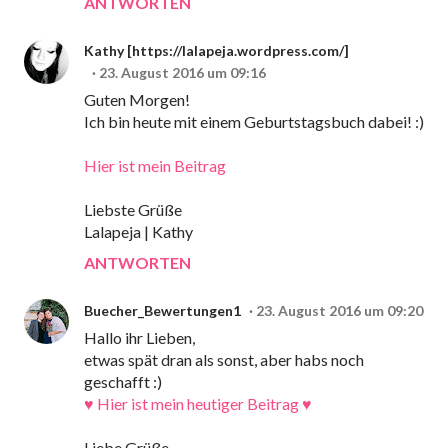
ANTWORTEN
Kathy [https://lalapeja.wordpress.com/]
23. August 2016 um 09:16
Guten Morgen!
Ich bin heute mit einem Geburtstagsbuch dabei! :)
Hier ist mein Beitrag
Liebste Grüße
Lalapeja | Kathy
ANTWORTEN
Buecher_Bewertungen1
23. August 2016 um 09:20
Hallo ihr Lieben,
etwas spät dran als sonst, aber habs noch
geschafft :)
♥ Hier ist mein heutiger Beitrag ♥
Liebe Grüße