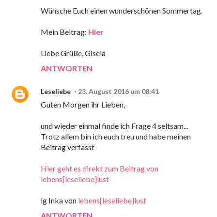
Wünsche Euch einen wunderschönen Sommertag.
Mein Beitrag:
Hier
Liebe Grüße, Gisela
ANTWORTEN
Leseliebe
23. August 2016 um 08:41
Guten Morgen ihr Lieben,
und wieder einmal finde ich Frage 4 seltsam...
Trotz allem bin ich euch treu und habe meinen
Beitrag verfasst
Hier geht es direkt zum Beitrag von
lebens[leseliebe]lust
lg Inka von
lebens[leseliebe]lust
ANTWORTEN