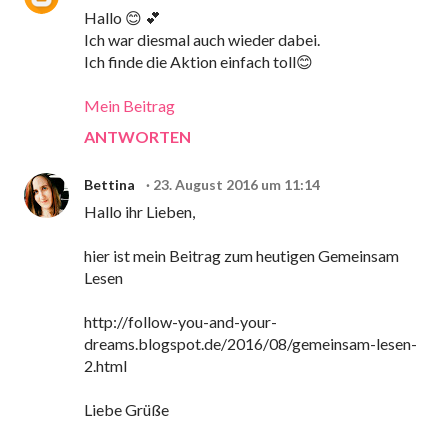
Hallo 😊 💕
Ich war diesmal auch wieder dabei.
Ich finde die Aktion einfach toll😊
Mein Beitrag
ANTWORTEN
Bettina
23. August 2016 um 11:14
Hallo ihr Lieben,
hier ist mein Beitrag zum heutigen Gemeinsam
Lesen
http://follow-you-and-your-
dreams.blogspot.de/2016/08/gemeinsam-lesen-
2.html
Liebe Grüße