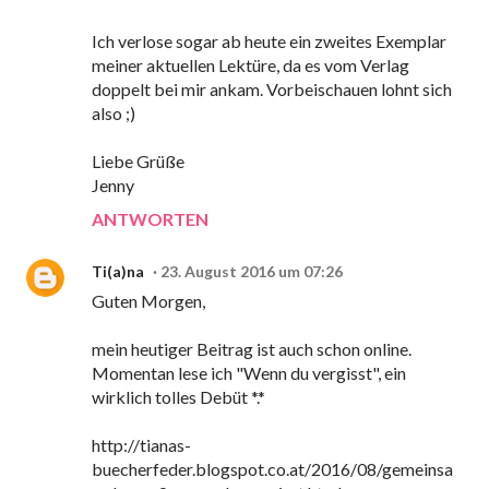
Ich verlose sogar ab heute ein zweites Exemplar
meiner aktuellen Lektüre, da es vom Verlag
doppelt bei mir ankam. Vorbeischauen lohnt sich
also ;)
Liebe Grüße
Jenny
ANTWORTEN
Ti(a)na
23. August 2016 um 07:26
Guten Morgen,
mein heutiger Beitrag ist auch schon online.
Momentan lese ich "Wenn du vergisst", ein
wirklich tolles Debüt *.*
http://tianas-
buecherfeder.blogspot.co.at/2016/08/gemeinsa