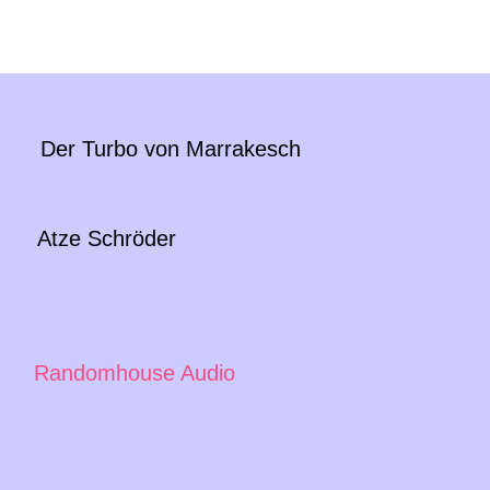
r Turbo von Marrakesch
Atze Schröder
Randomhouse Audio