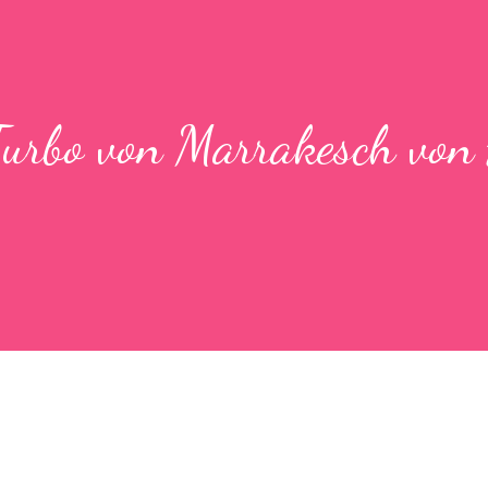
Turbo von Marrakesch von 