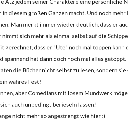
 wie Atz jedem seiner Charaktere eine persönliche 
ar in diesem großen Ganzen macht. Und noch mehr 
hen. Man merkt immer wieder deutlich, dass er au
r nimmt sich mehr als einmal selbst auf die Schippe
mit gerechnet, dass er "Ute" noch mal toppen kann
d spannend hat dann doch noch mal alles getoppt.
aten die Bücher nicht selbst zu lesen, sondern sie 
 ein wahres Fest!
 kennen, aber Comedians mit losem Mundwerk mögen
n sich auch unbedingt berieseln lassen!
ge nicht mehr so angestrengt wie hier :)