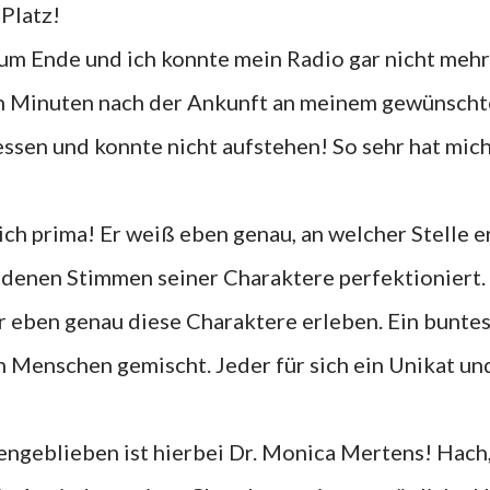
 Platz!
um Ende und ich konnte mein Radio gar nicht mehr
ch Minuten nach der Ankunft an meinem gewünsch
essen und konnte nicht aufstehen! So sehr hat mic
ich prima! Er weiß eben genau, an welcher Stelle e
edenen Stimmen seiner Charaktere perfektioniert.
er eben genau diese Charaktere erleben. Ein bunte
 Menschen gemischt. Jeder für sich ein Unikat un
ngeblieben ist hierbei Dr. Monica Mertens! Hach