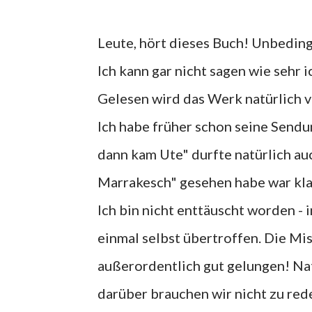
Leute, hört dieses Buch! Unbeding
Ich kann gar nicht sagen wie sehr 
Gelesen wird das Werk natürlich vo
Ich habe früher schon seine Sendu
dann kam Ute" durfte natürlich auc
Marrakesch" gesehen habe war kla
Ich bin nicht enttäuscht worden - i
einmal selbst übertroffen. Die Mi
außerordentlich gut gelungen! Na
darüber brauchen wir nicht zu re