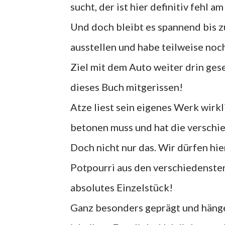
sucht, der ist hier definitiv fehl am
Und doch bleibt es spannend bis z
ausstellen und habe teilweise no
Ziel mit dem Auto weiter drin ges
dieses Buch mitgerissen!
Atze liest sein eigenes Werk wirkl
betonen muss und hat die verschi
Doch nicht nur das. Wir dürfen hi
Potpourri aus den verschiedensten
absolutes Einzelstück!
Ganz besonders geprägt und hänge