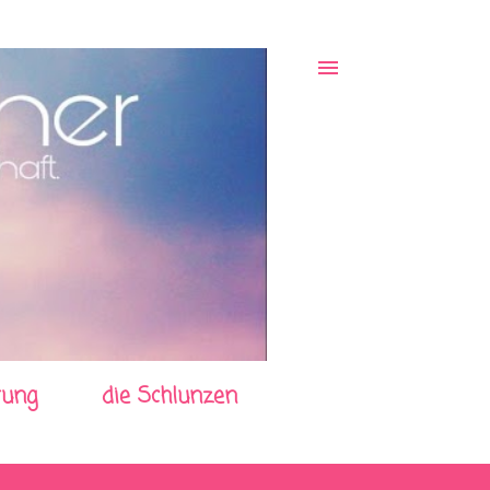
rung
die Schlunzen