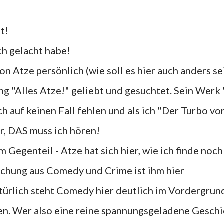
t!
ich gelacht habe!
n Atze persönlich (wie soll es hier auch anders sei
ng "Alles Atze!" geliebt und gesuchtet. Sein Werk
h auf keinen Fall fehlen und als ich "Der Turbo vo
r, DAS muss ich hören!
m Gegenteil - Atze hat sich hier, wie ich finde noch
schung aus Comedy und Crime ist ihm hier
türlich steht Comedy hier deutlich im Vordergrun
den. Wer also eine reine spannungsgeladene Gesch