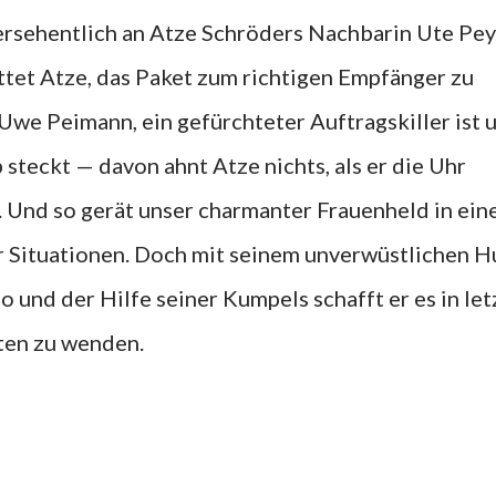
versehentlich an Atze Schröders Nachbarin Ute P
ittet Atze, das Paket zum richtigen Empfänger zu
 Uwe Peimann, ein gefürchteter Auftragskiller ist 
steckt — davon ahnt Atze nichts, als er die Uhr
. Und so gerät unser charmanter Frauenheld in ein
r Situationen. Doch mit seinem unverwüstlichen H
 und der Hilfe seiner Kumpels schafft er es in let
ten zu wenden.