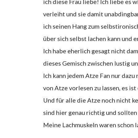
ich diese Frau liebe! Ich liebe es
verleiht und sie damit unabdingb
ich seinen Hang zum selbstironisc
über sich selbst lachen kann und e
Ich habe eherlich gesagt nicht da
dieses Gemisch zwischen lustig un
Ich kann jedem Atze Fan nur dazu r
von Atze vorlesen zu lassen, es ist
Und für alle die Atze noch nicht
sind hier genau richtig und sollte
Meine Lachmuskeln waren schon lan