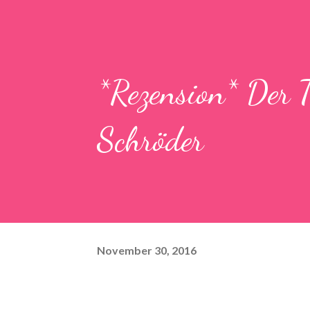
*Rezension* Der 
Schröder
November 30, 2016