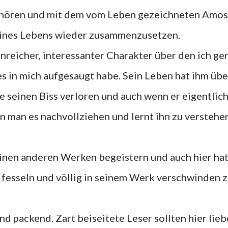
zuhören und mit dem vom Leben gezeichneten Amos
eines Lebens wieder zusammenzusetzen.
nreicher, interessanter Charakter über den ich ge
s in mich aufgesaugt habe. Sein Leben hat ihm übe
e seinen Biss verloren und auch wenn er eigentlic
nn man es nachvollziehen und lernt ihn zu verstehe
inen anderen Werken begeistern und auch hier hat
u fesseln und völlig in seinem Werk verschwinden 
d packend. Zart beiseitete Leser sollten hier lieb