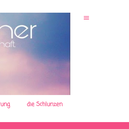
rung
die Schlunzen