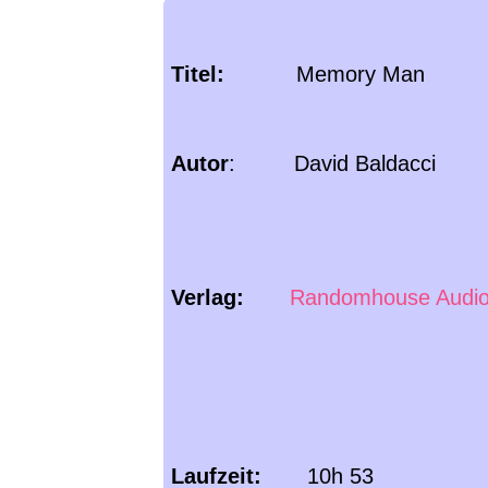
Titel:
Memory Man
Autor
: David Baldacci
Verlag:
Randomhouse Audi
Laufzeit:
10h 53