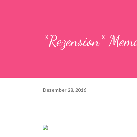
*Rezension* Mem
Dezember 28, 2016