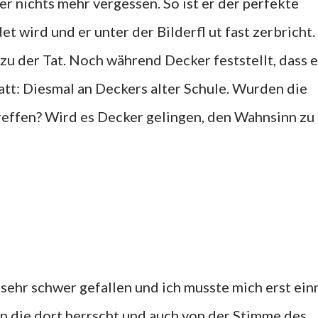
r nichts mehr vergessen. So ist er der perfekte
et wird und er unter der Bilderfl ut fast zerbricht.
zu der Tat. Noch während Decker feststellt, dass e
tatt: Diesmal an Deckers alter Schule. Wurden die
reffen? Wird es Decker gelingen, den Wahnsinn zu
h sehr schwer gefallen und ich musste mich erst ein
 die dort herrscht und auch von der Stimme des