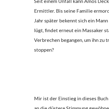
Seit einem Unfall kann Amos Decke
Ermittler. Bis seine Familie ermord
Jahr später bekennt sich ein Mann 
lügt, findet erneut ein Massaker s
Verbrechen begangen, um ihn zu t
stoppen?
Mir ist der Einstieg in dieses Buc
an die düstere Stimmung gewöhnen