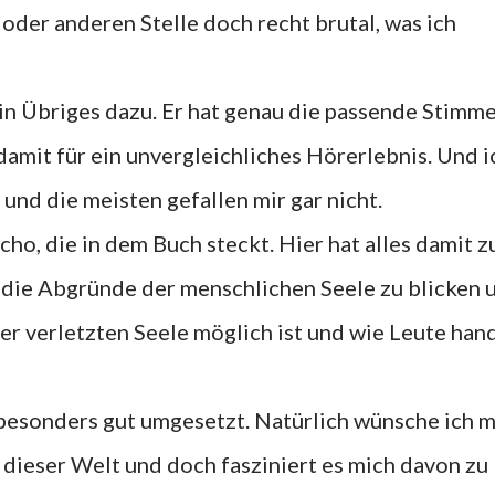
 oder anderen Stelle doch recht brutal, was ich
ein Übriges dazu. Er hat genau die passende Stimme
amit für ein unvergleichliches Hörerlebnis. Und i
 und die meisten gefallen mir gar nicht.
cho, die in dem Buch steckt. Hier hat alles damit zu
in die Abgründe der menschlichen Seele zu blicken 
ner verletzten Seele möglich ist und wie Leute han
 besonders gut umgesetzt. Natürlich wünsche ich m
dieser Welt und doch fasziniert es mich davon zu