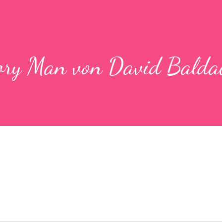
ory Man von David Baldac