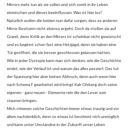
Mirrors mehr tun als sie sollen und sich somit in ihr Leben
einmischen und dieses beeinflussen. Was ist hier los?
Natürlich wollen die beiden nun dafür sorgen, dass es anderen
Mirror Besitzern nicht ebenso ergeht. Doch da stoßen sie auf
Granit, denn Kritik an den Mirrors ist scheinbar nicht gewünscht
und es beginnt schon fast eine Hetzjagd, denn sie haben eine
Tür geöffnet, die sie besser geschlossen gelassen hätten.
Wie in jeder Dystopie kann man sich denken, wie die Geschichte
endet, wie der Verlauf ist und warum das alles passiert. Das tut
der Spannung hier aber keinen Abbruch, denn auch wenn hier
nach Schema F gearbeitet wird bringt Kalr Olsberg doch seine
eigenen - ganz neuen - Elemente rein die den Leser zum
staunen bringen.
Mich stimmen solche Geschichten immer etwas traurig und vor
allem nachdenklich, denn so etwas ist bestimmt nich unmöglich
und kann unter Umständne in der Zukunft unser Leben