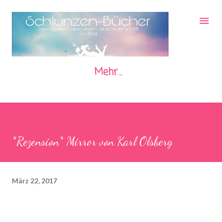
Direkt zum Hauptbereich
Mehr…
*Rezension* Mirror von Karl Olsberg
März 22, 2017