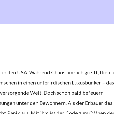
t in den USA. Während Chaos um sich greift, flieht
nschen in einen unterirdischen Luxusbunker – das
st versorgende Welt. Doch schon bald befeuern
ungen unter den Bewohnern. Als der Erbauer des
cht Panik aus. Mit ihm ist der Code zum Öffnen de