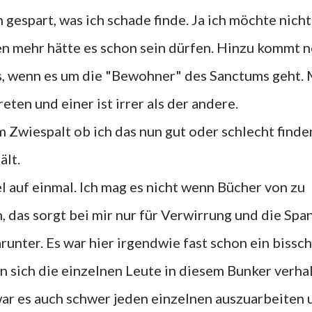
 gespart, was ich schade finde. Ja ich möchte nicht
hen mehr hätte es schon sein dürfen. Hinzu kommt 
s, wenn es um die "Bewohner" des Sanctums geht.
eten und einer ist irrer als der andere.
im Zwiespalt ob ich das nun gut oder schlecht finden
ält.
el auf einmal. Ich mag es nicht wenn Bücher von zu
, das sorgt bei mir nur für Verwirrung und die Sp
unter. Es war hier irgendwie fast schon ein bissc
 sich die einzelnen Leute in diesem Bunker verhal
ar es auch schwer jeden einzelnen auszuarbeiten 