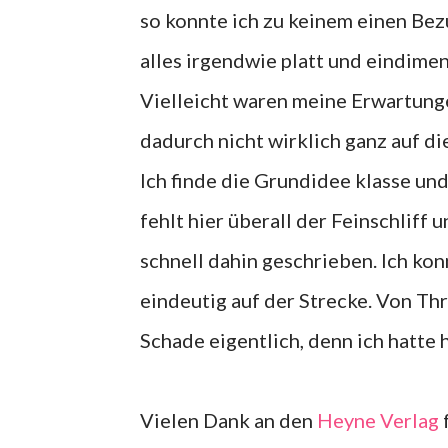
so konnte ich zu keinem einen Bezu
alles irgendwie platt und eindimen
Vielleicht waren meine Erwartunge
dadurch nicht wirklich ganz auf di
Ich finde die Grundidee klasse und
fehlt hier überall der Feinschliff 
schnell dahin geschrieben. Ich kon
eindeutig auf der Strecke. Von Thri
Schade eigentlich, denn ich hatte
Vielen Dank an den
Heyne Verlag