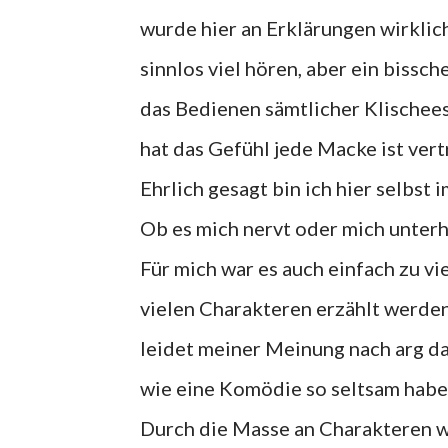
wurde hier an Erklärungen wirklich
sinnlos viel hören, aber ein bissc
das Bedienen sämtlicher Klischee
hat das Gefühl jede Macke ist vertr
Ehrlich gesagt bin ich hier selbst 
Ob es mich nervt oder mich unterh
Für mich war es auch einfach zu vi
vielen Charakteren erzählt werden
leidet meiner Meinung nach arg dar
wie eine Komödie so seltsam haben
Durch die Masse an Charakteren w