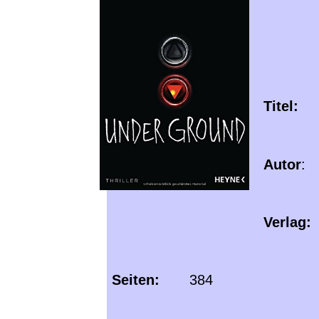
Titel:
U
Autor
:
Verlag:
Seiten:
384