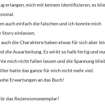
g erlangen, mich mit keinem identifizieren, es bli
sional.
n auch einfach die falschen und ich konnte mich
e Story einlassen.
 auch die Charaktere haben etwas für sich aber le
und die Ausarbeitung. Es wirkt so halb fertig und ma
nte mich nicht fallen lassen und die Spannung blie
ller hatte das ganze für mich nicht mehr viel.
 hohe Erwartungen an das Buch!
für das Rezensionsexemplar!