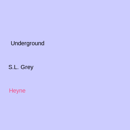
nderground
 S.L. Grey
Heyne