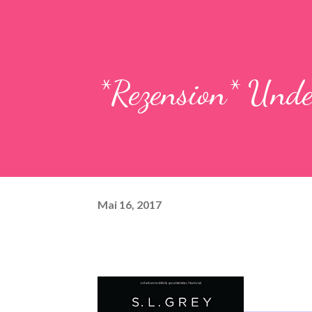
*Rezension* Unde
Mai 16, 2017