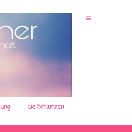
rung
die Schlunzen