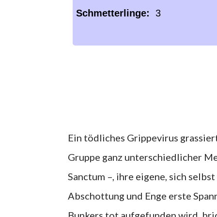
Schmetterlinge:
3
Ein tödliches Grippevirus grassier
Gruppe ganz unterschiedlicher Me
Sanctum –, ihre eigene, sich selb
Abschottung und Enge erste Spann
Bunkers tot aufgefunden wird, bri