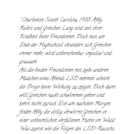
Charleston, South Carolina, 1988: Abby
Rivers und Gretchen Lang sind seit ihrer
Kindheit beste Freundinnen. Doch nun, am
Ende der Highschool, verändert sich Gretchen
immer mehr, wird unberechenbar, impulsiv und
grausam.
Als die beiden Freundinnen mit zwei anderen
Mädchen eines Abends LSD nehmen, scheint
die Droge keine Wirkung zu zeigen. Doch dann
will Gretchen nackt schwimmen gehen und
kehrt nicht zurück. Erst am nächsten Morgen
findet Abby die völlig verwirrte Gretchen in
einer unheimlichen, verfallenen Hütte im Wald.
Was zuerst wie die Folgen des LSD-Rauschs