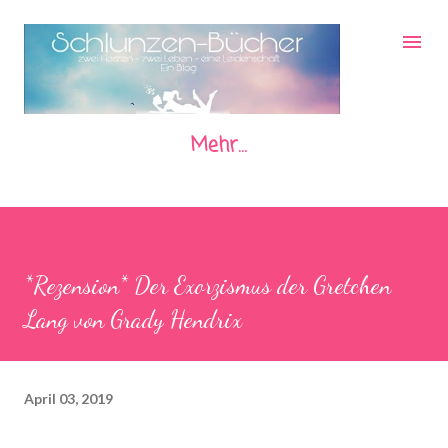
Direkt zum Hauptbereich
Mehr…
*Rezension* Der Exorzismus der Gretchen
Lang von Grady Hendrix
April 03, 2019