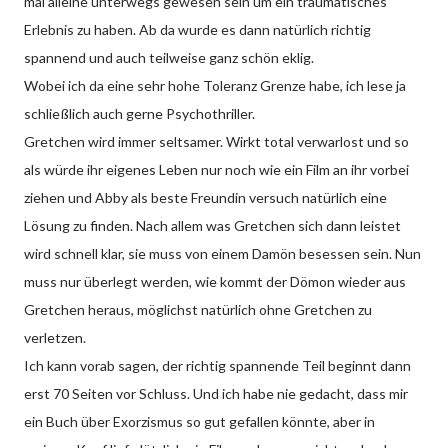
mal alleine unterwegs gewesen sein um ein traumatisches
Erlebnis zu haben. Ab da wurde es dann natürlich richtig
spannend und auch teilweise ganz schön eklig.
Wobei ich da eine sehr hohe Toleranz Grenze habe, ich lese ja
schließlich auch gerne Psychothriller.
Gretchen wird immer seltsamer. Wirkt total verwarlost und so
als würde ihr eigenes Leben nur noch wie ein Film an ihr vorbei
ziehen und Abby als beste Freundin versuch natürlich eine
Lösung zu finden. Nach allem was Gretchen sich dann leistet
wird schnell klar, sie muss von einem Damön besessen sein. Nun
muss nur überlegt werden, wie kommt der Dömon wieder aus
Gretchen heraus, möglichst natürlich ohne Gretchen zu
verletzen.
Ich kann vorab sagen, der richtig spannende Teil beginnt dann
erst 70 Seiten vor Schluss. Und ich habe nie gedacht, dass mir
ein Buch über Exorzismus so gut gefallen könnte, aber in