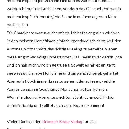
meinem Kopf lief plötzlich ein Film und es war nicht mehr als
würde ich "nur" ein Buch lesen, sondern das Geschehene war in
meinem Kopf. Ich konnte jede Szene in meinem eigenen Kino
nachstellen.
Die Charaktere waren authentisch. Ich hatte angst es wird wie
in den meisten Horrofilmen einfach irgendwie schlecht, weil der
Autor es nicht schafft das richtige Feeling zu vermitteln, aber
diese Angst war völlig unbegründet. Das Feeling war definitiv da
und ich hab mich wirklich gegruselt. Soweit es mir eben geht,
wie gesagt ich liebe Horrofilme und bin ganz schön abgehärtet.
Aber es ist doch immer krass zu sehen oder zu lesen, welche
Abgründe sich im Geist eines Menschen auftun können.
Wenn ihr also auf Horrogeschichten steht, dann seid ihr hier
defnitiv richtig und solltet auch eure Kosten kommen!
Vielen Dank an den
Droemer Knaur Verlag
für das