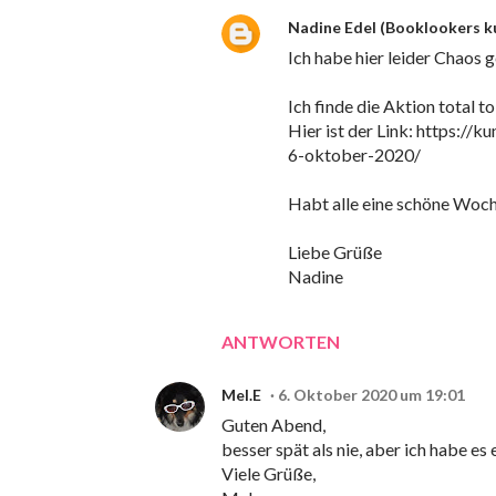
Nadine Edel (Booklookers k
Ich habe hier leider Chaos 
Ich finde die Aktion total 
Hier ist der Link: https:
6-oktober-2020/
Habt alle eine schöne Woc
Liebe Grüße
Nadine
ANTWORTEN
Mel.E
6. Oktober 2020 um 19:01
Guten Abend,
besser spät als nie, aber ich habe es 
Viele Grüße,