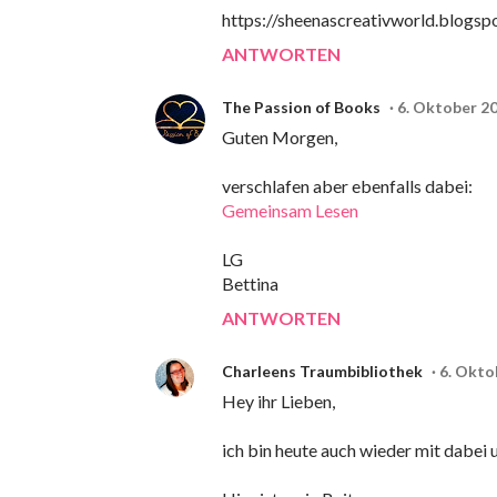
https://sheenascreativworld.blogs
ANTWORTEN
The Passion of Books
6. Oktober 2
Guten Morgen,
verschlafen aber ebenfalls dabei:
Gemeinsam Lesen
LG
Bettina
ANTWORTEN
Charleens Traumbibliothek
6. Okto
Hey ihr Lieben,
ich bin heute auch wieder mit dabe