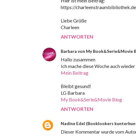
Hier ist mein Beitrag:
https://charleenstraumbibliothek.d
Liebe Grüße
Charleen
ANTWORTEN
Barbara von My Book&Serie&Movie 
Hallo zusammen
Ich mache diese Woche auch wieder 
Mein Beitrag
Bleibt gesund!
LG Barbara
My Book&Serie&Movie Blog
ANTWORTEN
Nadine Edel (Booklookers kunterbun
Dieser Kommentar wurde vom Autor 