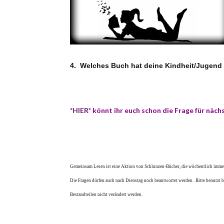
4.
Welches Buch hat deine Kindheit/Jugend
*HIER*
könnt ihr euch schon die Frage für nä
Gemeinsam Lesen ist eine Aktion von Schlunzen-Bücher, die wöchentlich
immer
Die Fragen dürfen auch nach Dienstag noch beantwortet werden. Bitte benutzt b
Bestandteilen nicht verändert werden.