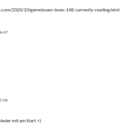
t.com/2020/10/gemeinsam-lesen-148-currently-reading.html
6:47
7:04
ieder mit am Start =)