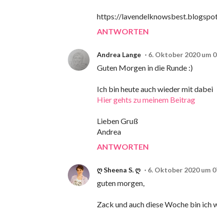
https://lavendelknowsbest.blogspo
ANTWORTEN
Andrea Lange
6. Oktober 2020 um 0
Guten Morgen in die Runde :)
Ich bin heute auch wieder mit dabei
Hier gehts zu meinem Beitrag
Lieben Gruß
Andrea
ANTWORTEN
ღ Sheena S. ღ
6. Oktober 2020 um 0
guten morgen,
Zack und auch diese Woche bin ich w