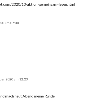
pot.com/2020/10/aktion-gemeinsam-lesen.html
020 um 07:30
ber 2020 um 12:23
i und mach heut Abend meine Runde.