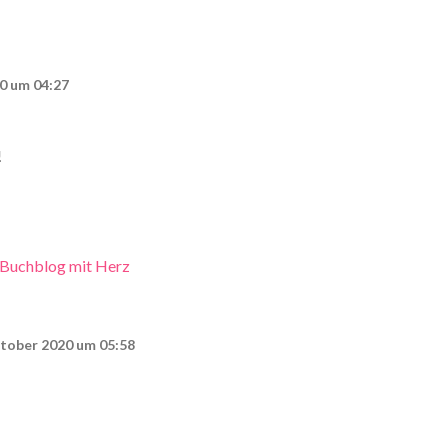
0 um 04:27
!
 Buchblog mit Herz
ktober 2020 um 05:58