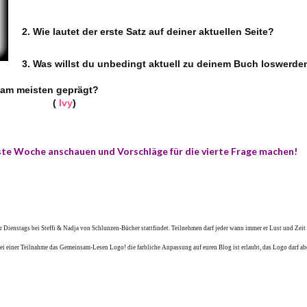
2. Wie lautet der erste Satz auf deiner aktuellen Seite?
3. Was willst du unbedingt aktuell zu deinem Buch loswerde
 am meisten geprägt?
(
Ivy
)
chste Woche anschauen
und Vorschläge für die vierte Frage machen!
 Dienstags bei Steffi & Nadja von Schlunzen-Bücher stattfindet. Teilnehmen darf jeder wann immer er Lust und Zeit 
ei einer Teilnahme das Gemeinsam-Lesen Logo! die farbliche Anpassung auf euren Blog ist erlaubt, das Logo darf abe