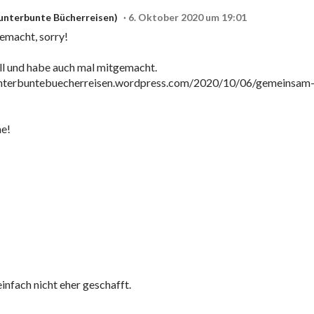
unterbunte Bücherreisen)
6. Oktober 2020 um 19:01
gemacht, sorry!
toll und habe auch mal mitgemacht.
//kunterbuntebuecherreisen.wordpress.com/2020/10/06/gemeinsam-
he!
einfach nicht eher geschafft.