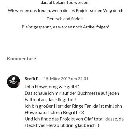
darauf bekannt zu werden!
Wir würden uns freuen, wenn dieses Projekt seinen Weg durch
Deutschland findet!
Bleibt gespannt, es werden noch Artikel folgen!
Kommentare
Steffi E.
15. März 2017 um 22:31
John Howe, omg wie geil :D
Das schaue ich mir auf der Buchmesse auf jeden
Fall mal an, das klingt toll!
Ich bin großer Herr der Ringe Fan, da ist mir John
Howe natürlich ein Begriff <3
Und ich finde das Projekt von Olaf total klasse, da
steckt viel Herzblut drin, glaube ich :)