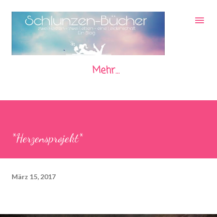
Direkt zum Hauptbereich
Mehr…
*Herzensprojekt*
März 15, 2017