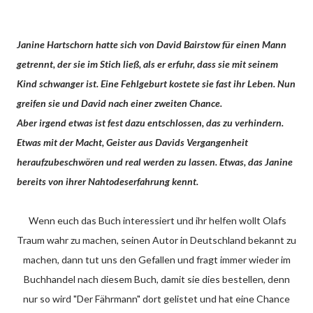
Janine Hartschorn hatte sich von David Bairstow für einen Mann
getrennt, der sie im Stich ließ, als er erfuhr, dass sie mit seinem
Kind schwanger ist. Eine Fehlgeburt kostete sie fast ihr Leben. Nun
greifen sie und David nach einer zweiten Chance.
Aber irgend etwas ist fest dazu entschlossen, das zu verhindern.
Etwas mit der Macht, Geister aus Davids Vergangenheit
heraufzubeschwören und real werden zu lassen. Etwas, das Janine
bereits von ihrer Nahtodeserfahrung kennt.
Wenn euch das Buch interessiert und ihr helfen wollt Olafs
Traum wahr zu machen, seinen Autor in Deutschland bekannt zu
machen, dann tut uns den Gefallen und fragt immer wieder im
Buchhandel nach diesem Buch, damit sie dies bestellen, denn
nur so wird "Der Fährmann" dort gelistet und hat eine Chance