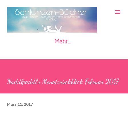
Direkt zum Hauptbereich
Mehr…
Naddlpaddl´s Monatsrückblick Februar 2017
März 11, 2017