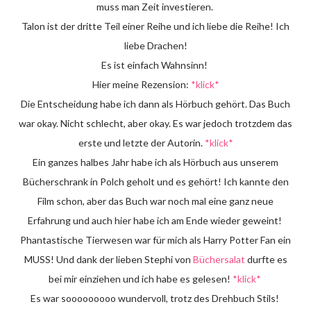
muss man Zeit investieren.
Talon ist der dritte Teil einer Reihe und ich liebe die Reihe! Ich
liebe Drachen!
Es ist einfach Wahnsinn!
Hier meine Rezension:
*klick*
Die Entscheidung habe ich dann als Hörbuch gehört. Das Buch
war okay. Nicht schlecht, aber okay. Es war jedoch trotzdem das
erste und letzte der Autorin.
*klick*
Ein ganzes halbes Jahr habe ich als Hörbuch aus unserem
Bücherschrank in Polch geholt und es gehört! Ich kannte den
Film schon, aber das Buch war noch mal eine ganz neue
Erfahrung und auch hier habe ich am Ende wieder geweint!
Phantastische Tierwesen war für mich als Harry Potter Fan ein
MUSS! Und dank der lieben Stephi von
Büchersalat
durfte es
bei mir einziehen und ich habe es gelesen!
*klick*
Es war sooooooooo wundervoll, trotz des Drehbuch Stils!