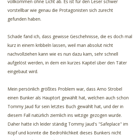
vollkommen ohne Licht ab. Es ist für den Leser schwer
vorstellbar wie genau die Protagonisten sich zurecht
gefunden haben.
Schade fand ich, dass gewisse Geschehnisse, die es doch mal
kurz in einem kribbeln lassen, weil man absolut nicht
nachvollziehen kann wie es nun dazu kam, sehr schnell
aufgelöst werden, in dem ein kurzes Kapitel über den Täter
eingebaut wird.
Mein persönlich größtes Problem war, dass Arno Strobel
einen Bunker als Hauptort gewählt hat, welchen auch schon
Tommy Jaud für sein letztes Buch gewählt hat, und der in
diesem Fall natürlich ziemlich ins witzige gezogen wurde.
Daher hatte ich leider ständig Tommy Jaud's "Safeplace" im
Kopf und konnte die Bedrohlichkeit dieses Bunkers nicht