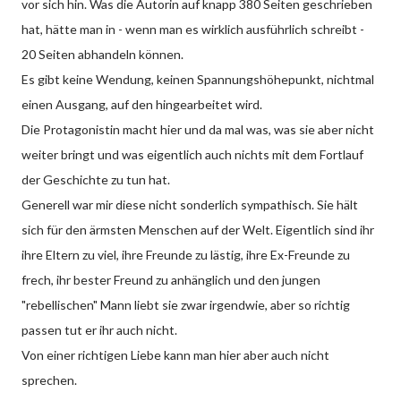
vor sich hin. Was die Autorin auf knapp 380 Seiten geschrieben
hat, hätte man in - wenn man es wirklich ausführlich schreibt -
20 Seiten abhandeln können.
Es gibt keine Wendung, keinen Spannungshöhepunkt, nichtmal
einen Ausgang, auf den hingearbeitet wird.
Die Protagonistin macht hier und da mal was, was sie aber nicht
weiter bringt und was eigentlich auch nichts mit dem Fortlauf
der Geschichte zu tun hat.
Generell war mir diese nicht sonderlich sympathisch. Sie hält
sich für den ärmsten Menschen auf der Welt. Eigentlich sind ihr
ihre Eltern zu viel, ihre Freunde zu lästig, ihre Ex-Freunde zu
frech, ihr bester Freund zu anhänglich und den jungen
"rebellischen" Mann liebt sie zwar irgendwie, aber so richtig
passen tut er ihr auch nicht.
Von einer richtigen Liebe kann man hier aber auch nicht
sprechen.