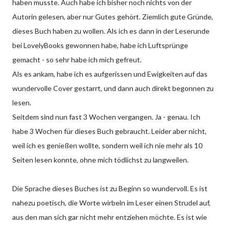
haben musste. Auch habe ich bisher noch nichts von der
Autorin gelesen, aber nur Gutes gehört. Ziemlich gute Gründe,
dieses Buch haben zu wollen. Als ich es dann in der Leserunde
bei LovelyBooks gewonnen habe, habe ich Luftsprünge
gemacht - so sehr habe ich mich gefreut.
Als es ankam, habe ich es aufgerissen und Ewigkeiten auf das
wundervolle Cover gestarrt, und dann auch direkt begonnen zu
lesen.
Seitdem sind nun fast 3 Wochen vergangen. Ja - genau. Ich
habe 3 Wochen für dieses Buch gebraucht. Leider aber nicht,
weil ich es genießen wollte, sondern weil ich nie mehr als 10
Seiten lesen konnte, ohne mich tödlichst zu langweilen.
Die Sprache dieses Buches ist zu Beginn so wundervoll. Es ist
nahezu poetisch, die Worte wirbeln im Leser einen Strudel auf,
aus den man sich gar nicht mehr entziehen möchte. Es ist wie