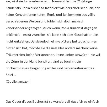
sie, wird sie ihn wiedersehen ... Niemand hat die 21-jährige
Studentin Ronia bisher so fasziniert wie der rebellische Jan, der
keine Konventionen kennt. Ronia und Jan kommen aus völlig
verschiedenen Welten und fühlen sich doch magisch
voneinander angezogen. Auch wenn Ronia zunächst dagegen
ankämpft – es ist zwecklos, sie kann sich dem rätselhaften Jan
nicht entziehen. Da sie jedoch einige bittere Enttäuschungen
hinter sich hat, möchte sie diesmal alles anders machen: keine
Träumereien, keine Versprechen, keine Liebesschwüre – sie will
die Zügel in der Hand behalten. Und so beginnt ein
hochexplosives, hingebungsvolles und nervenaufreibendes
Spiel …
(Quelle: amazon)
Das Cover dieses Buches ist so wundervoll, dass ich es einfach