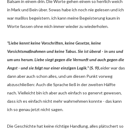
Balsam in einem drin. Die Worte gehen einem so herrlich weich
in Mark und Bein über. Sowas habe ich noch nie gelesen und ich
war maßlos begeistern. ich kann meine Begeisterung kaum in
Worte fassen ohne mich immer wieder zu wiederholen.
"Liebe kennt keine Vorschriften, keine Gesetze, keine
Vorsichtsmaßnahmen und keine Tabus. Sie ist überal - in uns und
um uns herum. Liebe siegt gegen die Vernunft und auch gegen die
Angst - und sie folgt nur einer einzigen Logik." (S. 9)
Leider war das
dann aber auch schon alles, und um diesen Punkt vorweg
abzuschließen: Auch die Sprache ließ in der zweiten Hälfte
nach. Vielleicht bin ich aber auch einfach so genervt gewesen,
dass ich es einfach nicht mehr wahrnehmen konnte - das kann
ich so genau jetzt nicht sagen.
Die Geschichte hat keine richtige Handlung, alles plätschert so