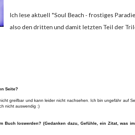
Ich lese aktuell "Soul Beach - frostiges Paradie
also den dritten und damit letzten Teil der Tril
len Seite?
icht greifbar und kann leider nicht nachsehen. Ich bin ungefähr auf Se
ich nicht auswendig :)
nem Buch loswerden? (Gedanken dazu, Gefühle, ein Zitat, was i