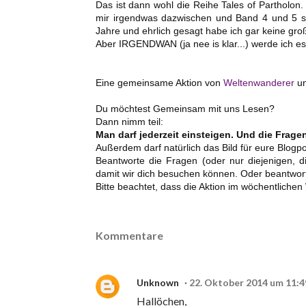
Das ist dann wohl die Reihe Tales of Partholon
mir irgendwas dazwischen und Band 4 und 5 sin
Jahre und ehrlich gesagt habe ich gar keine gr
Aber IRGENDWAN (ja nee is klar...) werde ich es
Eine gemeinsame Aktion von
Weltenwanderer
u
Du möchtest Gemeinsam mit uns Lesen?
Dann nimm teil:
Man darf jederzeit einsteigen. Und die Frag
Außerdem darf natürlich das Bild für eure Blo
Beantworte die Fragen (oder nur diejenigen, d
damit wir dich besuchen können. Oder beantwo
Bitte beachtet, dass die Aktion im wöchentliche
Kommentare
Unknown
22. Oktober 2014 um 11:4
Hallöchen,