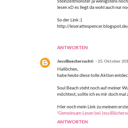
Steinzeitmonster ja wenigstens noch
lesen xD es liegt da wohl auch nur n
So der Link :)
http://leserattespencer.blogspot.d
ANTWORTEN
JessiBuechersuchti
25. Oktober 20
Hallöchen,
habe heute diese tolle Aktion entdec
Soul Beach steht noch auf meiner Wun
möchtest, sollte ich es mir doch mal 
Hier noch mein Link zu meinem ers
'Gemeinsam Lesen bei JessiBüchers
ANTWORTEN