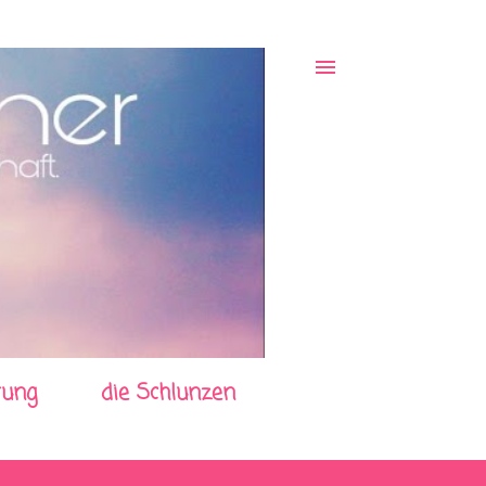
rung
die Schlunzen