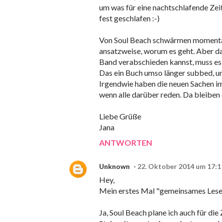
um was für eine nachtschlafende Zei
fest geschlafen :-)
Von Soul Beach schwärmen momentan j
ansatzweise, worum es geht. Aber da e
Band verabschieden kannst, muss es w
Das ein Buch umso länger subbed, ums
Irgendwie haben die neuen Sachen imm
wenn alle darüber reden. Da bleiben 
Liebe Grüße
Jana
ANTWORTEN
Unknown
22. Oktober 2014 um 17:1
Hey,
Mein erstes Mal "gemeinsames Lesen
Ja, Soul Beach plane ich auch für di