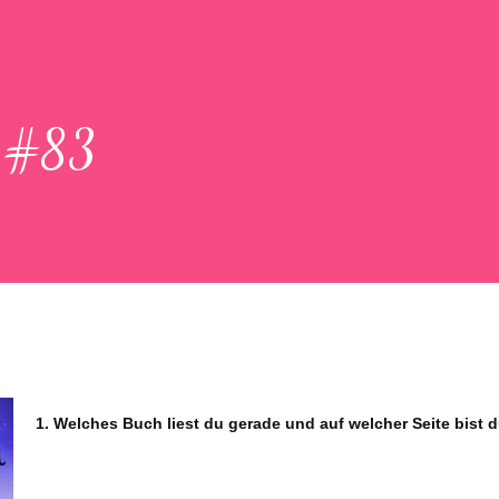
n #83
1. Welches Buch liest du gerade und auf welcher Seite bist 