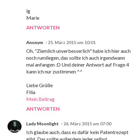
lg
Marie
ANTWORTEN
Anonym
25. März 2015 um 10:01
Oh, "Ziemlich unverbesserlich" habe ich hier auch
noch rumliegen, das sollte ich auch irgendwann
mal anfangen :D Und deiner Antwort auf Frage 4
kann ich nur zustimmen ^^
Liebe Grüße
Filia
Mein Beitrag
ANTWORTEN
Lady Moonlight
26. März 2015 um 07:00
Ich glaube auch, dass es dafür kein Patentrezept
gibt. Das sollte außerdem jeder selbst