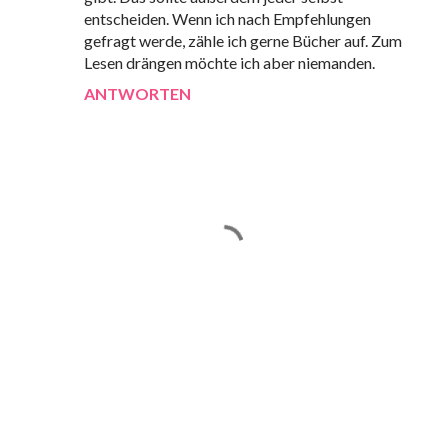
entscheiden. Wenn ich nach Empfehlungen
gefragt werde, zähle ich gerne Bücher auf. Zum
Lesen drängen möchte ich aber niemanden.
ANTWORTEN
K
o
m