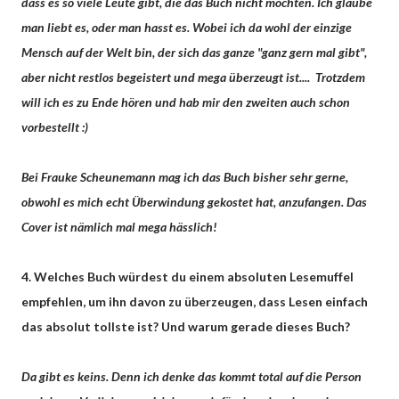
dass es so viele Leute gibt, die das Buch nicht mochten. Ich glaube
man liebt es, oder man hasst es. Wobei ich da wohl der einzige
Mensch auf der Welt bin, der sich das ganze "ganz gern mal gibt",
aber nicht restlos begeistert und mega überzeugt ist.... Trotzdem
will ich es zu Ende hören und hab mir den zweiten auch schon
vorbestellt :)
Bei Frauke Scheunemann mag ich das Buch bisher sehr gerne,
obwohl es mich echt Überwindung gekostet hat, anzufangen. Das
Cover ist nämlich mal mega hässlich!
4. Welches Buch würdest du einem absoluten Lesemuffel
empfehlen, um ihn davon zu überzeugen, dass Lesen einfach
das absolut tollste ist? Und warum gerade dieses Buch?
Da gibt es keins. Denn ich denke das kommt total auf die Person