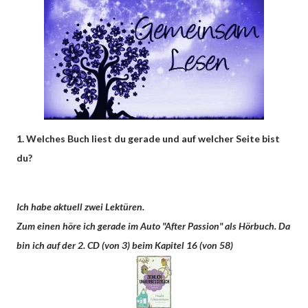
1. Welches Buch liest du gerade und auf welcher Seite bist
du?
Ich habe aktuell zwei Lektüren.
Zum einen höre ich gerade im Auto "After Passion" als Hörbuch. Da
bin ich auf der 2. CD (von 3) beim Kapitel 16 (von 58)