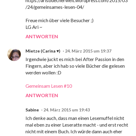
https://arisbuecherwelt.wordpress.com/2015/03
/24/gemeinsames-lesen-04/
Freue mich über viele Besucher ;)
LG Ari ~
ANTWORTEN
Mietze (Carina ♥)
24. März 2015 um 19:37
Irgendwie juckt es mich bei After Passion in den
Fingern, aber ich hab so viele Bücher die gelesen
werden wollen :D
Gemeinsam Lesen #10
ANTWORTEN
Sabine
24. März 2015 um 19:43
Ich denke auch, dass man einen Lesemuffel nicht
mal eben zu einer Leseratte macht - und erst recht
nicht mit einem Buch. Ich würde dann auch eher