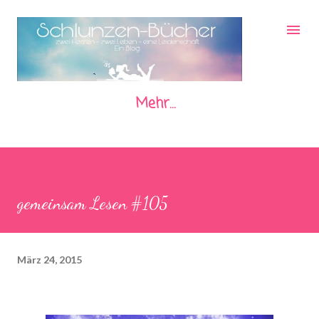
Direkt zum Hauptbereich
Mehr…
gemeinsam Lesen #105
März 24, 2015