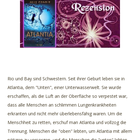
Rio und Bay sind Schwestern. Seit ihrer Geburt leben sie in
Atlantia, dem "Unten", einer Unterwasserwelt. Sie wurde
erschaffen, als die Luft an der Oberfläche so verpestet war,
dass alle Menschen an schlimmen Lungenkrankheiten
erkranten und nicht mehr überlebensfähig waren. Um die
Menschheit zu retten, erschuf man Atlantia und vollzog die
Trennung. Menschen die "oben" lebten, um Atlantia mit allem
nötigen zu versorgen, und die Menschen die "unten" lebten,