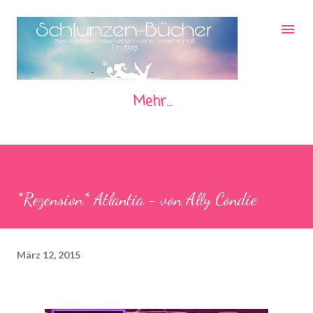
Direkt zum Hauptbereich
Mehr…
*Rezension* Atlantia - von Ally Condie
März 12, 2015