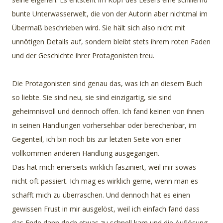
bunte Unterwasserwelt, die von der Autorin aber nichtmal im
Übermaß beschrieben wird. Sie hält sich also nicht mit
unnötigen Details auf, sondern bleibt stets ihrem roten Faden
und der Geschichte ihrer Protagonisten treu.
Die Protagonisten sind genau das, was ich an diesem Buch
so liebte. Sie sind neu, sie sind einzigartig, sie sind
geheimnisvoll und dennoch offen. Ich fand keinen von ihnen
in seinen Handlungen vorhersehbar oder berechenbar, im
Gegenteil, ich bin noch bis zur letzten Seite von einer
vollkommen anderen Handlung ausgegangen.
Das hat mich einerseits wirklich fasziniert, weil mir sowas
nicht oft passiert. Ich mag es wirklich gerne, wenn man es
schafft mich zu überraschen. Und dennoch hat es einen
gewissen Frust in mir ausgelöst, weil ich einfach fand dass
das Ende dann doch etwas zu schnell kam und die Auflösung