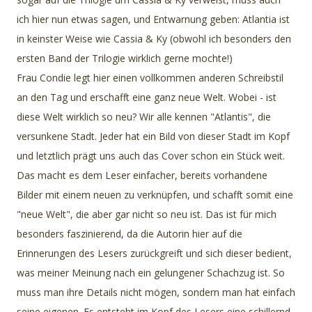
ich hier nun etwas sagen, und Entwarnung geben: Atlantia ist
in keinster Weise wie Cassia & Ky (obwohl ich besonders den
ersten Band der Trilogie wirklich gerne mochte!)
Frau Condie legt hier einen vollkommen anderen Schreibstil
an den Tag und erschafft eine ganz neue Welt. Wobei - ist
diese Welt wirklich so neu? Wir alle kennen "Atlantis", die
versunkene Stadt. Jeder hat ein Bild von dieser Stadt im Kopf
und letztlich prägt uns auch das Cover schon ein Stück weit.
Das macht es dem Leser einfacher, bereits vorhandene
Bilder mit einem neuen zu verknüpfen, und schafft somit eine
"neue Welt", die aber gar nicht so neu ist. Das ist für mich
besonders faszinierend, da die Autorin hier auf die
Erinnerungen des Lesers zurückgreift und sich dieser bedient,
was meiner Meinung nach ein gelungener Schachzug ist. So
muss man ihre Details nicht mögen, sondern man hat einfach
seine eigenen. Es entsteht im Kopf des Lesers eine schillernd