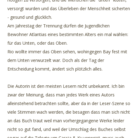
versorgt wurden und das Überleben der Menschheit sicherten
- gesund und glücklich.
Am Jahrestag der Trennung dürfen die Jugendlichen
Bewohner Atlantias eines bestimmten Alters ein mal wählen:
für das Unten, oder das Oben.
Rio wollte immer das Oben sehen, wohingegen Bay fest mit
dem Unten verwurzelt war. Doch als der Tag der
Entscheidung kommt, ändert sich plötzlich alles.
Die Autorin ist den meisten Lesern nicht unbekannt. Ich bin
zwar der Meinung, dass man jedes Werk eines Autors
alleinstehend betrachten sollte, aber da in der Leser-Szene so
viele Stimmen wach werden, die besagen dass man sich nicht
an das Buch traut weil man vorhergegangene Werke leider
nicht so gut fand, und weil der Umschlag des Buches selbst
sogar auf die Trilogie um Cassia & Ky verweist, muss auch