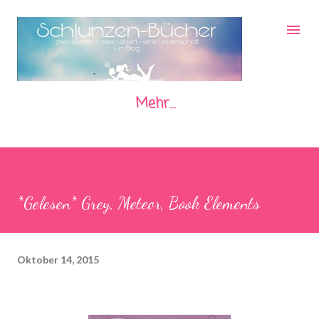
Direkt zum Hauptbereich
Mehr…
*Gelesen* Grey, Meteor, Book Elements
Oktober 14, 2015