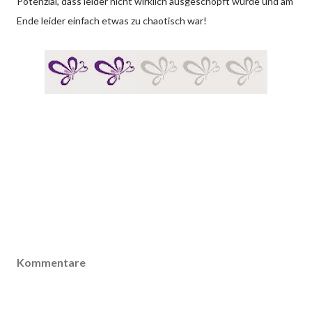
Potenzial, dass leider nicht wirklich ausgeschöpft wurde und am
Ende leider einfach etwas zu chaotisch war!
Kommentare