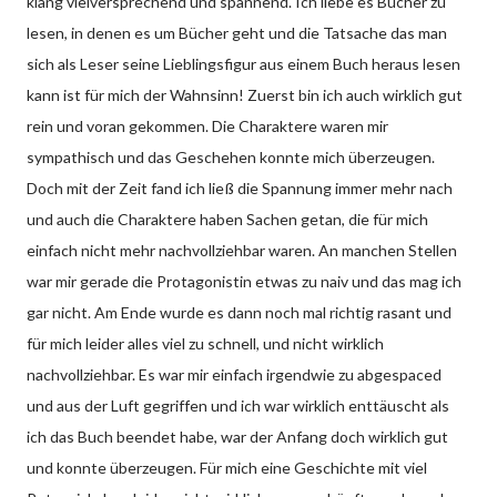
klang vielversprechend und spannend. Ich liebe es Bücher zu
lesen, in denen es um Bücher geht und die Tatsache das man
sich als Leser seine Lieblingsfigur aus einem Buch heraus lesen
kann ist für mich der Wahnsinn! Zuerst bin ich auch wirklich gut
rein und voran gekommen. Die Charaktere waren mir
sympathisch und das Geschehen konnte mich überzeugen.
Doch mit der Zeit fand ich ließ die Spannung immer mehr nach
und auch die Charaktere haben Sachen getan, die für mich
einfach nicht mehr nachvollziehbar waren. An manchen Stellen
war mir gerade die Protagonistin etwas zu naiv und das mag ich
gar nicht. Am Ende wurde es dann noch mal richtig rasant und
für mich leider alles viel zu schnell, und nicht wirklich
nachvollziehbar. Es war mir einfach irgendwie zu abgespaced
und aus der Luft gegriffen und ich war wirklich enttäuscht als
ich das Buch beendet habe, war der Anfang doch wirklich gut
und konnte überzeugen. Für mich eine Geschichte mit viel