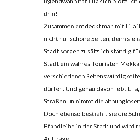
irgendwann hat Lila sich plötzlic
drin!
Zusammen entdeckt man mit Lila ih
nicht nur schöne Seiten, denn sie 
Stadt sorgen zusätzlich ständig für
Stadt ein wahres Touristen Mekka 
verschiedenen Sehenswürdigkeiten
dürfen. Und genau davon lebt Lila,
Straßen un nimmt die ahnunglosen
Doch ebenso bestiehlt sie die Schi
Pfandleihe in der Stadt und wird r
Aufträge.