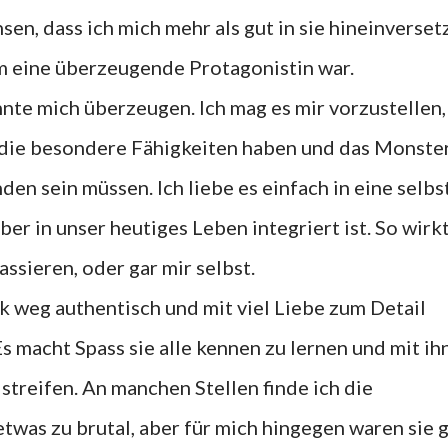
en, dass ich mich mehr als gut in sie hineinverset
em eine überzeugende Protagonistin war.
nte mich überzeugen. Ich mag es mir vorzustellen,
 die besondere Fähigkeiten haben und das Monste
en sein müssen. Ich liebe es einfach in eine selbs
er in unser heutiges Leben integriert ist. So wirkt
ssieren, oder gar mir selbst.
k weg authentisch und mit viel Liebe zum Detail
s macht Spass sie alle kennen zu lernen und mit ih
 streifen. An manchen Stellen finde ich die
was zu brutal, aber für mich hingegen waren sie 