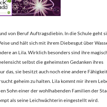
 und von Beruf Auftragsdiebin. In die Schule geht s
ise und hält sich mit ihrem Diebesgut über Wasse
ndere an Lila. Wirklich besonders sind ihre magisc
 Seelensicht selbst die geheimsten Gedanken ihres
 das, sie besitzt auch noch eine andere Fähigkeit
rsucht geheim zu halten. Lila kommt mir ihrem Leb
e den Sohn einer der wohlhabenden Familien der Sta
mpt als seine Leichwächterin eingestellt wird.