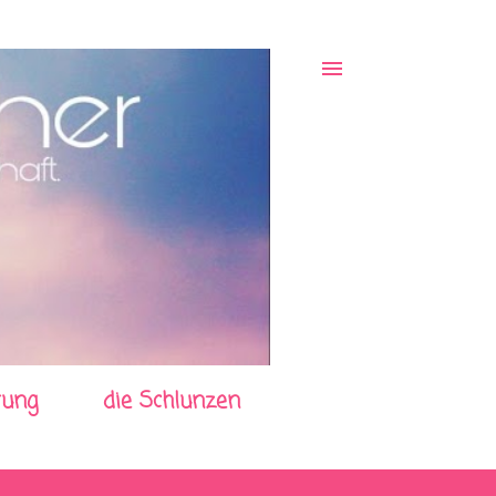
rung
die Schlunzen