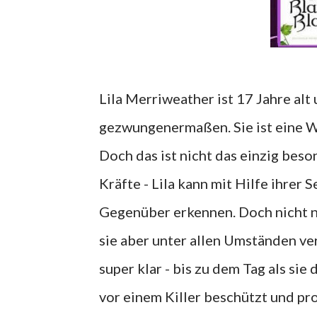
Lila Merriweather ist 17 Jahre alt
gezwungenermaßen. Sie ist eine We
Doch das ist nicht das einzig beso
Kräfte - Lila kann mit Hilfe ihrer
Gegenüber erkennen. Doch nicht nur
sie aber unter allen Umständen ve
super klar - bis zu dem Tag als si
vor einem Killer beschützt und pro