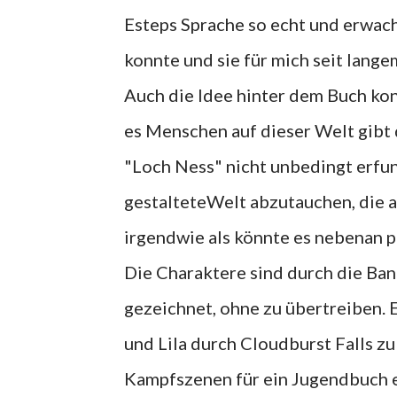
Esteps Sprache so echt und erwachs
konnte und sie für mich seit lang
Auch die Idee hinter dem Buch kon
es Menschen auf dieser Welt gibt
"Loch Ness" nicht unbedingt erfund
gestalteteWelt abzutauchen, die ab
irgendwie als könnte es nebenan pa
Die Charaktere sind durch die Ban
gezeichnet, ohne zu übertreiben. E
und Lila durch Cloudburst Falls zu
Kampfszenen für ein Jugendbuch et