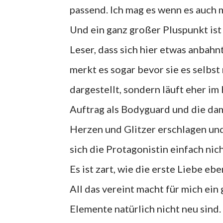
passend. Ich mag es wenn es auch m
Und ein ganz großer Pluspunkt ist
Leser, dass sich hier etwas anbahn
merkt es sogar bevor sie es selbst 
dargestellt, sondern läuft eher i
Auftrag als Bodyguard und die da
Herzen und Glitzer erschlagen und
sich die Protagonistin einfach nic
Es ist zart, wie die erste Liebe ebe
All das vereint macht für mich ei
Elemente natürlich nicht neu sind