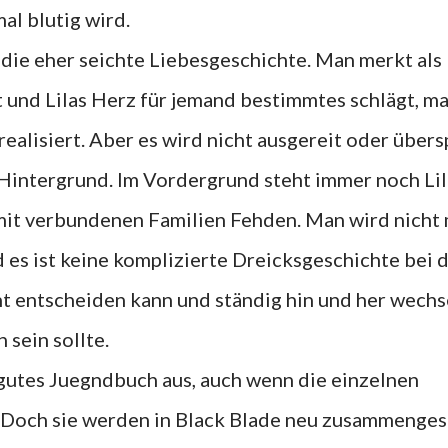
al blutig wird.
 die eher seichte Liebesgeschichte. Man merkt als
t und Lilas Herz für jemand bestimmtes schlägt, m
realisiert. Aber es wird nicht ausgereit oder übers
m Hintergrund. Im Vordergrund steht immer noch Lil
mit verbundenen Familien Fehden. Man wird nicht 
 es ist keine komplizierte Dreicksgeschichte bei 
ht entscheiden kann und ständig hin und her wechse
n sein sollte.
n gutes Juegndbuch aus, auch wenn die einzelnen
. Doch sie werden in Black Blade neu zusammenges