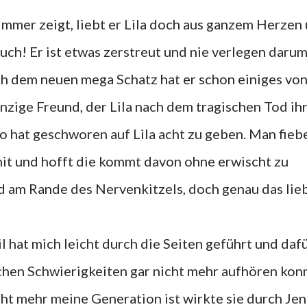
 immer zeigt, liebt er Lila doch aus ganzem Herzen
uch! Er ist etwas zerstreut und nie verlegen darum
ch dem neuen mega Schatz hat er schon einiges von
inzige Freund, der Lila nach dem tragischen Tod ih
 hat geschworen auf Lila acht zu geben. Man fieb
 mit und hofft die kommt davon ohne erwischt zu
d am Rande des Nervenkitzels, doch genau das lieb
l hat mich leicht durch die Seiten geführt und daf
ichen Schwierigkeiten gar nicht mehr aufhören kon
cht mehr meine Generation ist wirkte sie durch Jen