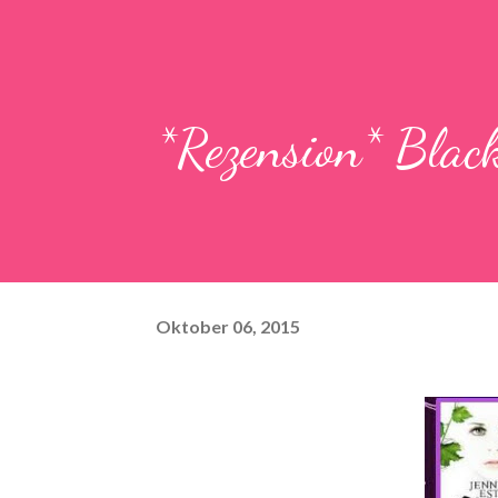
*Rezension* Black
Oktober 06, 2015