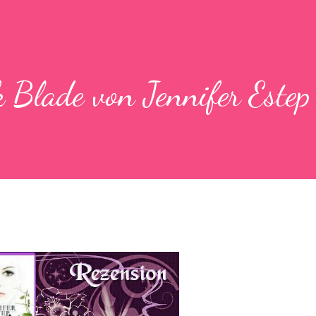
 Blade von Jennifer Estep