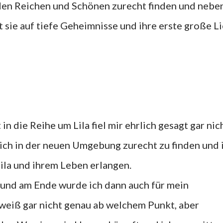
 den Reichen und Schönen zurecht finden und nebe
t sie auf tiefe Geheimnisse und ihre erste große L
in die Reihe um Lila fiel mir ehrlich gesagt gar nic
mich in der neuen Umgebung zurecht zu finden und 
Lila und ihrem Leben erlangen.
 und am Ende wurde ich dann auch für mein
weiß gar nicht genau ab welchem Punkt, aber