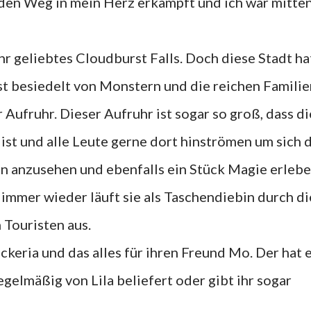
h den Weg in mein Herz erkämpft und ich war mitte
r geliebtes Cloudburst Falls. Doch diese Stadt ha
ist besiedelt von Monstern und die reichen Familie
 Aufruhr. Dieser Aufruhr ist sogar so groß, dass di
ist und alle Leute gerne dort hinströmen um sich 
 anzusehen und ebenfalls ein Stück Magie erlebe
 immer wieder läuft sie als Taschendiebin durch di
 Touristen aus.
ckeria und das alles für ihren Freund Mo. Der hat 
egelmäßig von Lila beliefert oder gibt ihr sogar