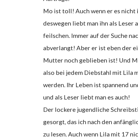
Mo ist toll! Auch wenn er es nicht
deswegen liebt man ihn als Leser a
feilschen. Immer auf der Suche na
abverlangt! Aber er ist eben der e
Mutter noch geblieben ist! Und Mo
also bei jedem Diebstahl mit Lila
werden. Ihr Leben ist spannend un
und als Leser liebt man es auch!
Der lockere jugendliche Schreibsti
gesorgt, das ich nach den anfängl
zu lesen. Auch wenn Lila mit 17 ni