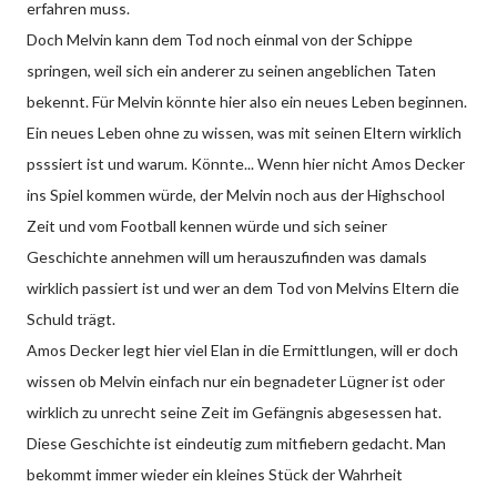
erfahren muss.
Doch Melvin kann dem Tod noch einmal von der Schippe
springen, weil sich ein anderer zu seinen angeblichen Taten
bekennt. Für Melvin könnte hier also ein neues Leben beginnen.
Ein neues Leben ohne zu wissen, was mit seinen Eltern wirklich
psssiert ist und warum. Könnte... Wenn hier nicht Amos Decker
ins Spiel kommen würde, der Melvin noch aus der Highschool
Zeit und vom Football kennen würde und sich seiner
Geschichte annehmen will um herauszufinden was damals
wirklich passiert ist und wer an dem Tod von Melvins Eltern die
Schuld trägt.
Amos Decker legt hier viel Elan in die Ermittlungen, will er doch
wissen ob Melvin einfach nur ein begnadeter Lügner ist oder
wirklich zu unrecht seine Zeit im Gefängnis abgesessen hat.
Diese Geschichte ist eindeutig zum mitfiebern gedacht. Man
bekommt immer wieder ein kleines Stück der Wahrheit