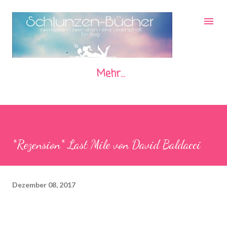
Direkt zum Hauptbereich
Mehr…
*Rezension* Last Mile von David Baldacci
Dezember 08, 2017