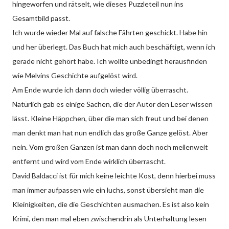
hingeworfen und rätselt, wie dieses Puzzleteil nun ins
Gesamtbild passt.
Ich wurde wieder Mal auf falsche Fährten geschickt. Habe hin
und her überlegt. Das Buch hat mich auch beschäftigt, wenn ich
gerade nicht gehört habe. Ich wollte unbedingt herausfinden
wie Melvins Geschichte aufgelöst wird.
Am Ende wurde ich dann doch wieder völlig überrascht.
Natürlich gab es einige Sachen, die der Autor den Leser wissen
lässt. Kleine Häppchen, über die man sich freut und bei denen
man denkt man hat nun endlich das große Ganze gelöst. Aber
nein. Vom großen Ganzen ist man dann doch noch meilenweit
entfernt und wird vom Ende wirklich überrascht.
David Baldacci ist für mich keine leichte Kost, denn hierbei muss
man immer aufpassen wie ein luchs, sonst übersieht man die
Kleinigkeiten, die die Geschichten ausmachen. Es ist also kein
Krimi, den man mal eben zwischendrin als Unterhaltung lesen