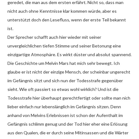
geredet, die man aus dem ersten erfährt. Nicht so, dass man
nicht auch ohne Kenntnisse klar kommen würde, aber es
unterstützt doch den Lesefluss, wenn der erste Teil bekannt
ist.
Der Sprecher schafft auch hier wieder mit seiner
unvergleichlichen tiefen Stimme und seiner Betonung eine
einzigartige Atmosphäre. Es wirkt düster und absolut spannend.
Die Geschichte um Melvin Mars hat mich sehr bewegt. Ich
glaube er ist nicht der einzige Mensch, der scheinbar ungerecht
im Gefängnis sitzt und sich nun der Todesstrafe gegenüber
sieht. Wie oft passiert so etwas wohl wirklich? Und ist die
Todesstrafe hier überhaupt gerechtfertigt oder sollte man nich
lieber einfach nur lebenslänglich im Gefängnis sitzen. Denn
anhand von Melvins Erlebnissen ist schon der Aufenthalt im
Gefängnis schlimm genug und der Tod hier eher eine Erlösung
aus den Qualen, die er durch seine Mitinsassen und die Wärter