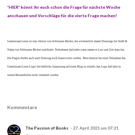
*HIER*
könnt ihr euch schon die Frage für nächste Woche
anschauen
und Vorschläge für die vierte Frage machen!
Gemeinsam Lesen ist eine Aktion von Schlunzen-Bücher, die wöchentlich
immer Dienstags bei Steffi &
Nadja von Schlunzen-Bücher stattfindet. Teilnehmen darf jeder wann immer er Lust und Zeit dazu hat.
Die Fragen dürfen auch nach Dienstag noch beantwortet werden. Bitte benutzt bei einer Teilnahme das
Gemeinsam-Lesen Logo! die farbliche Anpassung auf euren Blog ist erlaubt, das Logo darf aber in
seinen Bestandteilen nicht verändert werden.
Kommentare
The Passion of Books
27. April 2021 um 07:21