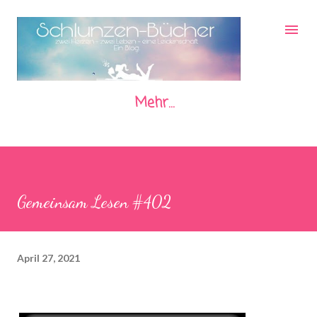
Direkt zum Hauptbereich
Mehr…
Gemeinsam Lesen #402
April 27, 2021